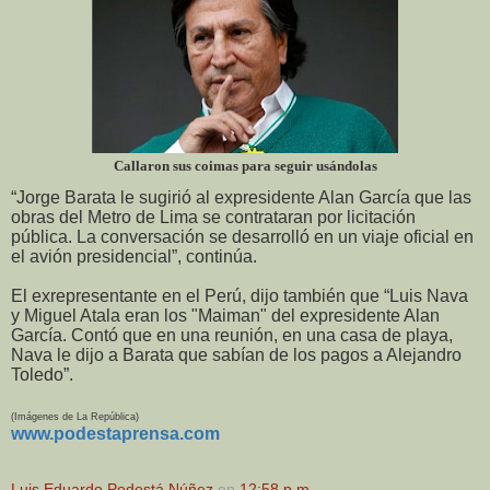
Callaron sus coimas para seguir usándolas
“Jorge Barata le sugirió al expresidente Alan García que las
obras del Metro de Lima se contrataran por licitación
pública. La conversación se desarrolló en un viaje oficial en
el avión presidencial”, continúa.
El exrepresentante en el Perú, dijo también que “Luis Nava
y Miguel Atala eran los "Maiman" del expresidente Alan
García. Contó que en una reunión, en una casa de playa,
Nava le dijo a Barata que sabían de los pagos a Alejandro
Toledo”.
(Imágenes de La República)
www.podestaprensa.com
Luis Eduardo Podestá Núñez
en
12:58 p.m.