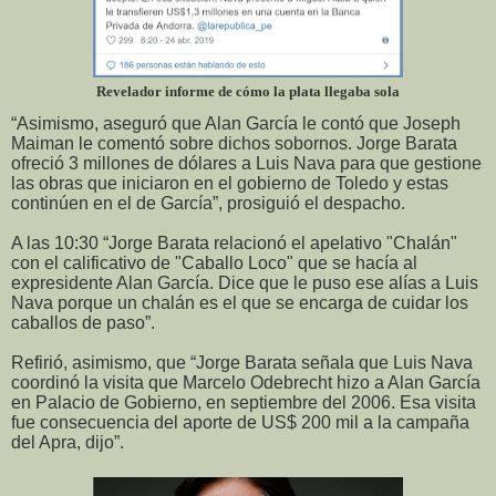
Revelador informe de cómo la plata llegaba sola
“Asimismo, aseguró que Alan García le contó que Joseph
Maiman le comentó sobre dichos sobornos. Jorge Barata
ofreció 3 millones de dólares a Luis Nava para que gestione
las obras que iniciaron en el gobierno de Toledo y estas
continúen en el de García”, prosiguió el despacho.
A las 10:30 “Jorge Barata relacionó el apelativo "Chalán"
con el calificativo de "Caballo Loco" que se hacía al
expresidente Alan García. Dice que le puso ese alías a Luis
Nava porque un chalán es el que se encarga de cuidar los
caballos de paso”.
Refirió, asimismo, que “Jorge Barata señala que Luis Nava
coordinó la visita que Marcelo Odebrecht hizo a Alan García
en Palacio de Gobierno, en septiembre del 2006. Esa visita
fue consecuencia del aporte de US$ 200 mil a la campaña
del Apra, dijo”.