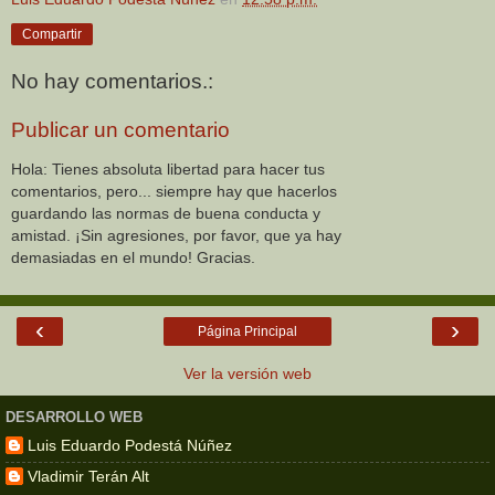
Compartir
No hay comentarios.:
Publicar un comentario
Hola: Tienes absoluta libertad para hacer tus
comentarios, pero... siempre hay que hacerlos
guardando las normas de buena conducta y
amistad. ¡Sin agresiones, por favor, que ya hay
demasiadas en el mundo! Gracias.
‹
›
Página Principal
Ver la versión web
DESARROLLO WEB
Luis Eduardo Podestá Núñez
Vladimir Terán Alt