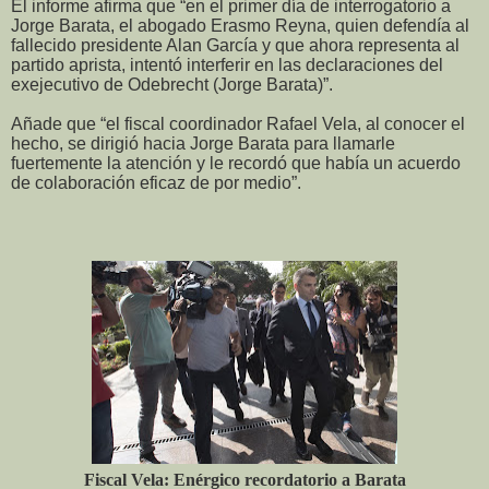
El informe afirma que “en el primer día de interrogatorio a
Jorge Barata, el abogado Erasmo Reyna, quien defendía al
fallecido presidente Alan García y que ahora representa al
partido aprista, intentó interferir en las declaraciones del
exejecutivo de Odebrecht (Jorge Barata)”.
Añade que “el fiscal coordinador Rafael Vela, al conocer el
hecho, se dirigió hacia Jorge Barata para llamarle
fuertemente la atención y le recordó que había un acuerdo
de colaboración eficaz de por medio”.
Fiscal Vela: Enérgico recordatorio a Barata