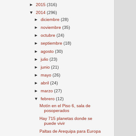
►
2015
(316)
▼
2014
(296)
►
diciembre
(28)
►
noviembre
(35)
►
octubre
(24)
►
septiembre
(18)
►
agosto
(30)
►
julio
(23)
►
junio
(21)
►
mayo
(26)
►
abril
(24)
►
marzo
(27)
▼
febrero
(12)
Motín en el Piso 6, sala de
posoperados
Hay 715 planetas donde se
puede vivir
Paltas de Arequipa para Europa