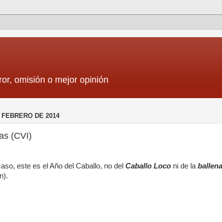
ror, omisión o mejor opinión
 FEBRERO DE 2014
as (CVI)
caso, este es el Año del Caballo, no del
Caballo Loco
ni de la
ballen
n).