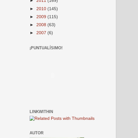
►
2011
(169)
►
2010
(145)
►
2009
(115)
►
2008
(63)
►
2007
(6)
¡PUNTUALÍSIMO!
LINKWITHIN
AUTOR