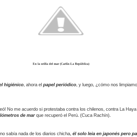
En la orilla del mar (Carlín-La República)
l higiénico
, ahora el
papel periódico
, y luego, ¿cómo nos limpiam
eó! No me acuerdo si protestaba contra los chilenos, contra La Haya
ilómetros de mar
que recuperó el Perú. (Cuca Rachín).
no sabía nada de los diarios chicha,
él solo leia en japonés pero
pa