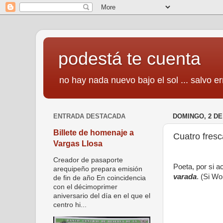
podestá te cuenta
no hay nada nuevo bajo el sol ... salvo er
ENTRADA DESTACADA
DOMINGO, 2 DE
Billete de homenaje a
Cuatro fresc
Vargas Llosa
Creador de pasaporte
Poeta, por si a
arequipeño prepara emisión
varada
. (Si Wo
de fin de año En coincidencia
con el décimoprimer
aniversario del día en el que el
centro hi...