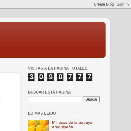
VISITAS A LA PÁGINA TOTALES
3
0
9
0
7
7
7
BUSCAR ESTA PÁGINA
a
LO MÁS LEÍDO
Mil usos de la papaya
arequipeña