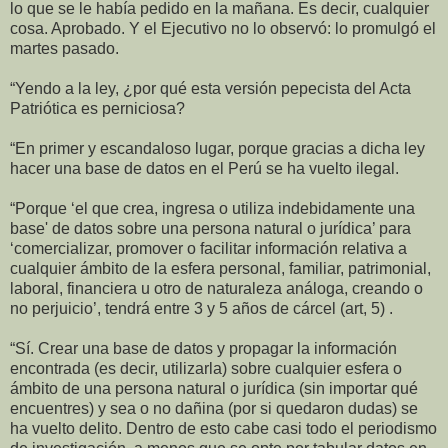
lo que se le había pedido en la mañana. Es decir, cualquier
cosa. Aprobado. Y el Ejecutivo no lo observó: lo promulgó el
martes pasado.
“Yendo a la ley, ¿por qué esta versión pepecista del Acta
Patriótica es perniciosa?
“En primer y escandaloso lugar, porque gracias a dicha ley
hacer una base
de datos en el Perú se ha vuelto ilegal.
“Porque ‘el que crea, ingresa o utiliza indebidamente una
base' de datos sobre una persona natural o jurídica’ para
‘comercializar, promover o facilitar información relativa a
cualquier ámbito de la esfera personal, familiar, patrimonial,
laboral, financiera u otro de naturaleza análoga, creando o
no perjuicio’, tendrá entre 3 y 5 años de cárcel (art, 5) .
“Sí. Crear una base de datos y propagar la información
encontrada (es decir, utilizarla) sobre cualquier esfera o
ámbito de una persona natural o jurídica (sin
importar qué
encuentres) y sea o no dañina (por si quedaron dudas) se
ha
vuelto delito. Dentro de esto cabe casi todo el periodismo