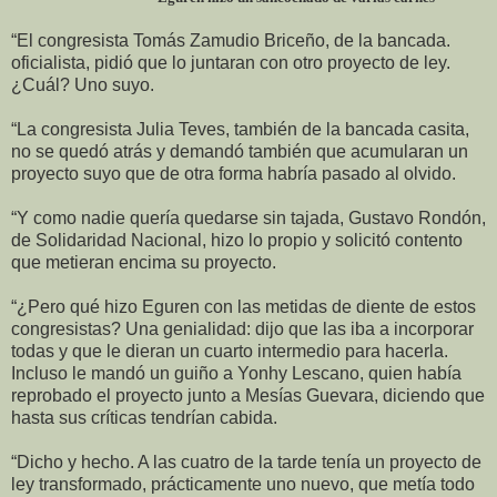
“El congresista Tomás Zamudio Briceño, de la bancada.
oficialista, pidió que lo juntaran con otro proyecto de ley.
¿Cuál? Uno suyo.
“La congresista Julia Teves, también de la bancada casita,
no se quedó atrás
y demandó también que acumularan un
proyecto suyo que de otra forma habría pasado al olvido.
“Y como nadie quería quedarse sin tajada, Gustavo Rondón,
de Solidaridad Nacional, hizo lo propio y solicitó contento
que metieran encima su proyecto.
“¿Pero qué hizo Eguren con las metidas de diente de estos
congresistas? Una genialidad: dijo que las iba a incorporar
todas y que le dieran un cuarto intermedio para hacerla.
Incluso le mandó un guiño a Yonhy Lescano, quien había
reprobado el proyecto junto a Mesías Guevara, diciendo que
hasta sus críticas tendrían cabida.
“Dicho y hecho. A las cuatro de la tarde tenía un proyecto de
ley transformado, prácticamente uno nuevo, que metía todo