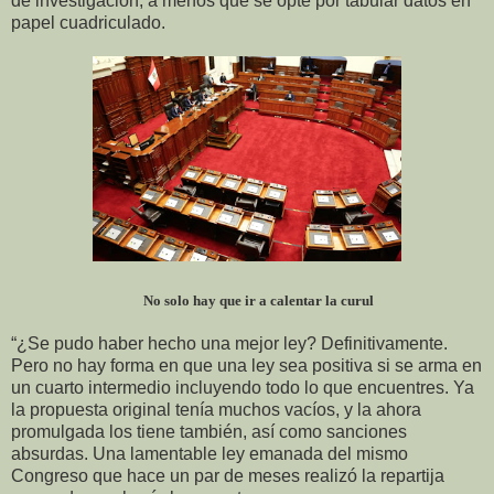
de investigación, a menos que se opte por tabular datos en
papel cuadriculado.
No solo hay que ir a calentar la curul
“¿Se pudo haber hecho una mejor ley? Definitivamente.
Pero no hay forma en que una ley sea positiva si se arma en
un cuarto intermedio incluyendo todo lo que encuentres. Ya
la propuesta original tenía muchos vacíos, y la ahora
promulgada los tiene también, así como sanciones
absurdas. Una lamentable ley emanada del mismo
Congreso que hace un par de meses realizó la repartija