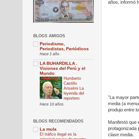
años, informó 
BLOGS AMIGOS
Periodismo,
Periodistas, Periódicos
Hace 1 año.
LA BUHARDILLA .
Visiones del Perú y el
Mundo
Humberto
Castillo
Anselmi La
leyenda del
"La mayor parte
reportero
media (a menudo
Hace 10 años.
produjo entre l
BLOGS RECOMENDADOS
Manifestó que e
protagonizada p
La mula
El tráfico ilegal es la
clase media.