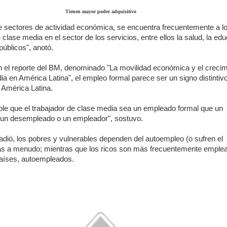
Tienen mayor poder adquisitivo
e sectores de actividad económica, se encuentra frecuentemente a l
 clase media en el sector de los servicios, entre ellos la salud, la ed
públicos", anotó.
 el reporte del BM, denominado "La movilidad económica y el crecim
ia en América Latina", el empleo formal parece ser un signo distintivo
 América Latina.
le que el trabajador de clase media sea un empleado formal que un
un desempleado o un empleador", sostuvo.
ñadió, los pobres y vulnerables dependen del autoempleo (o sufren el
s a menudo; mientras que los ricos son más frecuentemente emple
países, autoempleados.