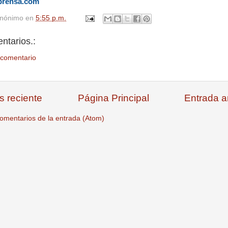
prensa.com
nónimo
en
5:55 p.m.
ntarios.:
 comentario
s reciente
Página Principal
Entrada a
omentarios de la entrada (Atom)