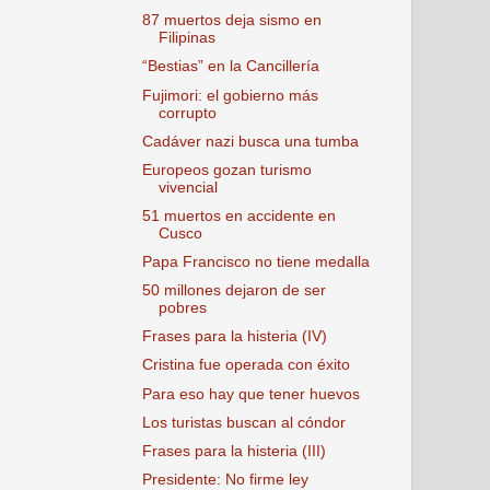
87 muertos deja sismo en
Filipinas
“Bestias” en la Cancillería
Fujimori: el gobierno más
corrupto
Cadáver nazi busca una tumba
Europeos gozan turismo
vivencial
51 muertos en accidente en
Cusco
Papa Francisco no tiene medalla
50 millones dejaron de ser
pobres
Frases para la histeria (IV)
Cristina fue operada con éxito
Para eso hay que tener huevos
Los turistas buscan al cóndor
Frases para la histeria (III)
Presidente: No firme ley