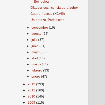
Beingolea
Oktoberfest: licencia para beber
Cuatro frescas (XCVIII)
Un abrazo, Periodistas
►
septiembre
(19)
►
agosto
(28)
►
julio
(37)
►
junio
(31)
►
mayo
(38)
►
abril
(46)
►
marzo
(44)
►
febrero
(33)
►
enero
(47)
►
2012
(293)
►
2011
(169)
►
2010
(145)
►
2009
(115)