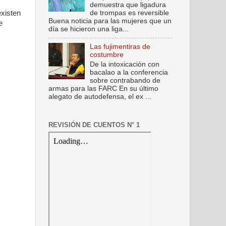
demuestra que ligadura
de trompas es reversible
existen
Buena noticia para las mujeres que un
e
día se hicieron una liga...
Las fujimentiras de
costumbre
De la intoxicación con
bacalao a la conferencia
sobre contrabando de
armas para las FARC En su último
alegato de autodefensa, el ex ...
REVISIÓN DE CUENTOS N° 1