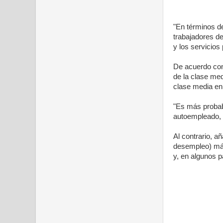
"En términos d
trabajadores de
y los servicios 
De acuerdo con
de la clase med
clase media en
"Es más probab
autoempleado, 
Al contrario, a
desempleo) má
y, en algunos 