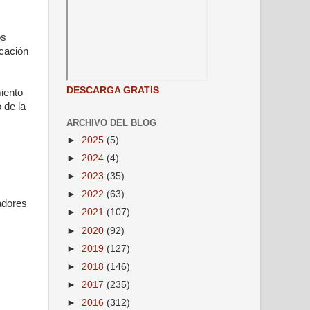
os
ucación
DESCARGA GRATIS
iento
 de la
ARCHIVO DEL BLOG
►
2025
(5)
►
2024
(4)
►
2023
(35)
►
2022
(63)
adores
►
2021
(107)
►
2020
(92)
►
2019
(127)
►
2018
(146)
►
2017
(235)
►
2016
(312)