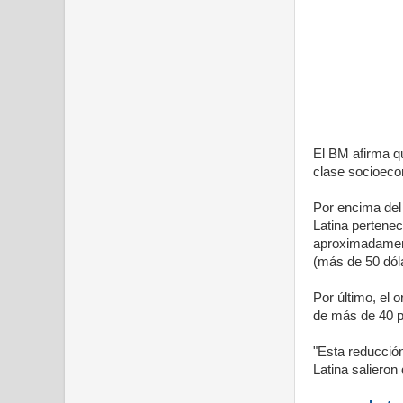
El BM afirma qu
clase socioeco
Por encima del 
Latina pertenec
aproximadament
(más de 50 dóla
Por último, el 
de más de 40 po
"Esta reducción
Latina salieron 