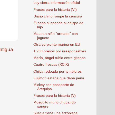
Ley cierra información oficial
Frases para la histeria (VI)
Diario chino rompe la censura
El papa suspende al obispo de
lujo
Matan a niño "armado" con
juguete
Otra serpiente marina en EU
ntigua
1,259 presos por irresponsables
María, ángel rubio entre gitanos
Cuatro frescas (XCIX)
Chilca rodeada por temblores
Fujimori estaba que daba pena
Mickey con pasaporte de
Arequipa
Frases para la histeria (V)
Mosquito murió chupando
sangre
Suecia tiene una arzobispa