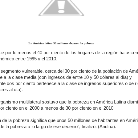
En América latina 50 millones dejaron la pobreza
e por lo menos el 40 por ciento de los hogares de la región ha asce
nómica entre 1995 y el 2010.
segmento vulnerable, cerca del 30 por ciento de la población de Amé
e a la clase media (con ingresos de entre 10 y 50 dólares al día) y
e dos por ciento pertenece a la clase de ingresos superiores o de r
res al día).
organismo multilateral sostuvo que la pobreza en América Latina dism
r ciento en el 2000 a menos de 30 por ciento en el 2010.
 de la pobreza significa que unos 50 millones de habitantes en Amér
de la pobreza a lo largo de ese decenio", finalizó. (Andina).