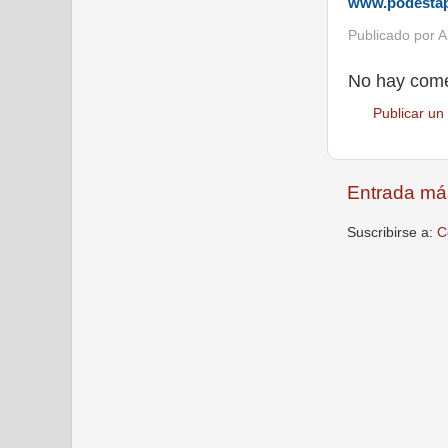
www.podesta
Publicado por
A
No hay come
Publicar un
Entrada má
Suscribirse a:
C