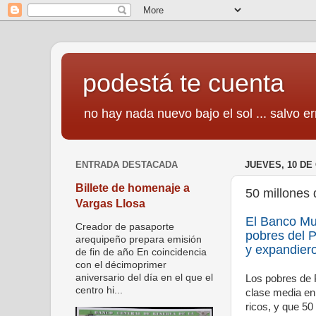
podestá te cuenta
no hay nada nuevo bajo el sol ... salvo er
ENTRADA DESTACADA
JUEVES, 10 DE
Billete de homenaje a
50 millones 
Vargas Llosa
El Banco Mu
Creador de pasaporte
pobres del P
arequipeño prepara emisión
y expandiero
de fin de año En coincidencia
con el décimoprimer
aniversario del día en el que el
Los pobres de P
centro hi...
clase media en 
ricos, y que 50