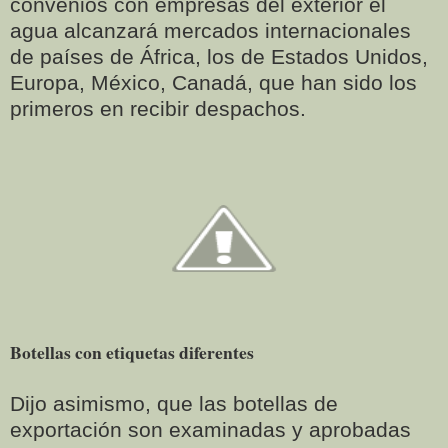
convenios con empresas del exterior el
agua alcanzará mercados internacionales
de países de África, los de Estados Unidos,
Europa, México, Canadá, que han sido los
primeros en recibir despachos.
Botellas con etiquetas diferentes
Dijo asimismo, que las botellas de
exportación son examinadas y aprobadas