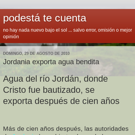
podestá te cuenta
no hay nada nuevo bajo el sol ... salvo error, omisión o mejor
opinión
DOMINGO, 29 DE AGOSTO DE 2010
Jordania exporta agua bendita
Agua del río Jordán, donde
Cristo fue bautizado, se
exporta después de cien años
Más de cien años después, las autoridades