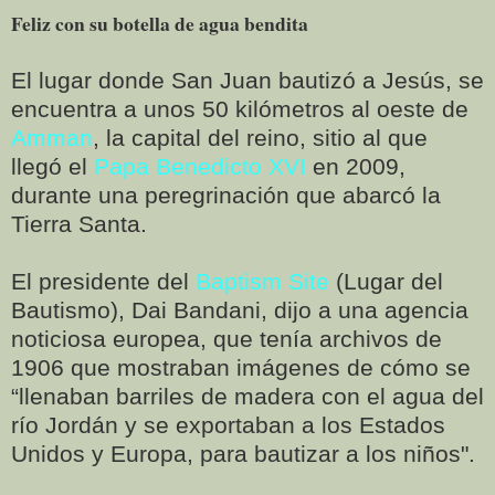
Feliz con su botella de agua bendita
El lugar donde San Juan bautizó a Jesús, se
encuentra a unos 50 kilómetros al oeste de
Amman
, la capital del reino, sitio al que
llegó el
Papa Benedicto XVI
en 2009,
durante una peregrinación que abarcó la
Tierra Santa.
El presidente del
Baptism Site
(Lugar del
Bautismo), Dai Bandani, dijo a una agencia
noticiosa europea, que tenía archivos de
1906 que mostraban imágenes de cómo se
“llenaban barriles de madera con el agua del
río Jordán y se exportaban a los Estados
Unidos y Europa, para bautizar a los niños".