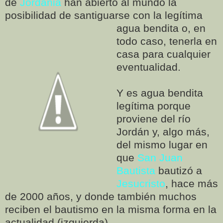
de
Jordania
han abierto al mundo la
posibilidad de santiguarse con la
legítima
agua bendita o, en
todo caso, tenerla en
casa para cualquier
eventualidad.
Y es agua bendita
legítima porque
proviene del río
Jordán y, algo más,
del mismo lugar en
que
San Juan
Bautista
bautizó a
Jesucristo
, hace más
de 2000 años, y donde también muchos
reciben el bautismo en la misma forma en la
actualidad (izquierda).