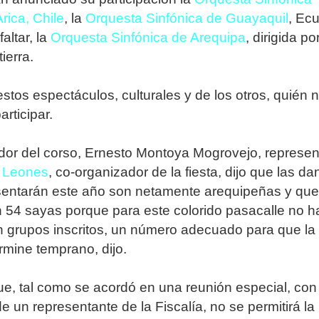
rica, Chile
, la
Orquesta Sinfónica de Guayaquil
, Ec
faltar, la
Orquesta Sinfónica de Arequipa
, dirigida po
ierra.
stos espectáculos, culturales y de los otros, quién 
rticipar.
dor del corso, Ernesto Montoya Mogrovejo, represen
 Leones
, co-organizador de la fiesta, dijo que las d
sentarán este año son netamente arequipeñas y que
 54 sayas porque para este colorido pasacalle no h
 grupos inscritos, un número adecuado para que la
ermine temprano, dijo.
, tal como se acordó en una reunión especial, con
de un representante de la Fiscalía, no se permitirá la