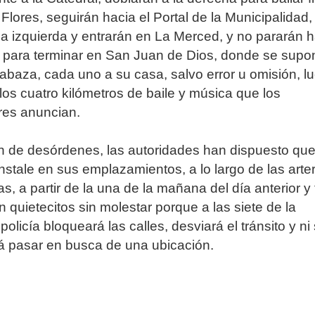
 Flores, seguirán hacia el Portal de la Municipalidad,
la izquierda y entrarán en La Merced, y no pararán 
, para terminar en San Juan de Dios, donde se supo
abaza, cada uno a su casa, salvo error u omisión, l
 los cuatro kilómetros de baile y música que los
res anuncian.
n de desórdenes, las autoridades han dispuesto que
instale en sus emplazamientos, a lo largo de las arte
, a partir de la una de la mañana del día anterior y
 quietecitos sin molestar porque a las siete de la
olicía bloqueará las calles, desviará el tránsito y ni
á pasar en busca de una ubicación.