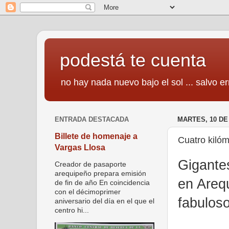
podestá te cuenta
no hay nada nuevo bajo el sol ... salvo er
ENTRADA DESTACADA
MARTES, 10 DE
Billete de homenaje a
Cuatro kiló
Vargas Llosa
Gigantes
Creador de pasaporte
arequipeño prepara emisión
en Areq
de fin de año En coincidencia
con el décimoprimer
fabuloso
aniversario del día en el que el
centro hi...