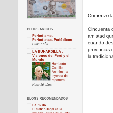
Comenzó la 
Cincuenta c
BLOGS AMIGOS
amistad que 
Periodismo,
Periodistas, Periódicos
cuando desf
Hace 1 año.
provincias
LA BUHARDILLA .
la tradicion
Visiones del Perú y el
Mundo
Humberto
Castillo
Anselmi La
leyenda del
reportero
Hace 10 años.
BLOGS RECOMENDADOS
La mula
El tráfico ilegal es la