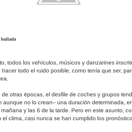
 bailada
o, todos los vehículos, músicos y danzarines inscrit
 hacer todo el ruido posible, como tenía que ser, pa
sea.
a de otras épocas, el desfile de coches y grupos tend
n aunque no lo crean– una duración determinada, en
a mañana y las 6 de la tarde. Pero en este asunto, c
el clima, casi nunca se han cumplido los pronóstico