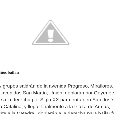
iños bailan
y grupos saldrán de la avenida Progreso, MIraflores,
s avenidas San Martín, Unión, doblarán por Goyenec
a la derecha por Siglo XX para entrar en San José
a Catalina, y llegar finalmente a la Plaza de Armas,
nte a la Catedral, doblarán a la derecha para bailar f