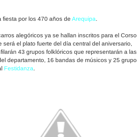
fiesta por los 470 años de
Arequipa
.
arros alegóricos ya se hallan inscritos para el Corso
será el plato fuerte del día central del aniversario,
ilarán 43 grupos folklóricos que representarán a las
 del departamento, 16 bandas de músicos y 25 grupo
al
Festidanza
.