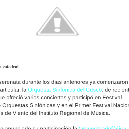
a catedral
serenata durante los días anteriores ya comenzaron
rticular, la
Orquesta Sinfónica del Cusco
, de recien
e ofreció varios conciertos y participó en Festival
 Orquestas Sinfónicas y en el Primer Festival Nacio
s de Viento del Instituto Regional de Música.
n anunciado su participación la
Orquesta Sinfónica