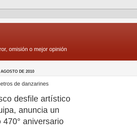
ror, omisión o mejor opinión
 AGOSTO DE 2010
metros de danzarines
co desfile artístico
uipa, anuncia un
 470° aniversario