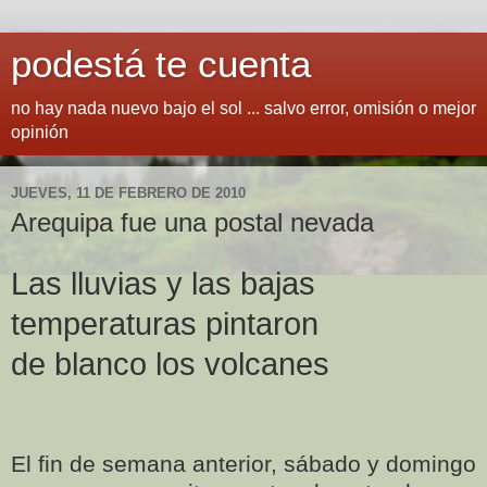
podestá te cuenta
no hay nada nuevo bajo el sol ... salvo error, omisión o mejor
opinión
JUEVES, 11 DE FEBRERO DE 2010
Arequipa fue una postal nevada
Las lluvias y las bajas
temperaturas pintaron
de blanco los volcanes
El fin de semana anterior, sábado y domingo