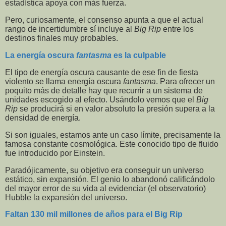
estadística apoya con más fuerza.
Pero, curiosamente, el consenso apunta a que el actual
rango de incertidumbre sí incluye al
Big Rip
entre los
destinos finales muy probables.
La energía oscura
fantasma
es la culpable
El tipo de energía oscura causante de ese fin de fiesta
violento se llama energía oscura
fantasma
. Para ofrecer un
poquito más de detalle hay que recurrir a un sistema de
unidades escogido al efecto. Usándolo vemos que el
Big
Rip
se producirá si en valor absoluto la presión supera a la
densidad de energía.
Si son iguales, estamos ante un caso límite, precisamente la
famosa constante cosmológica. Este conocido tipo de fluido
fue introducido por Einstein.
Paradójicamente, su objetivo era conseguir un universo
estático, sin expansión. El genio lo abandonó calificándolo
del mayor error de su vida al evidenciar (el observatorio)
Hubble la expansión del universo.
Faltan 130 mil millones de años para el Big Rip