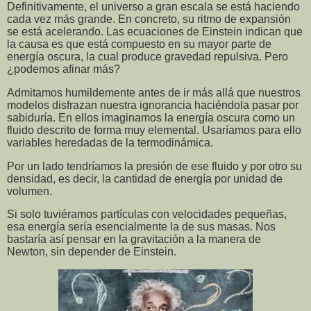
Definitivamente, el universo a gran escala se está haciendo
cada vez más grande. En concreto, su ritmo de expansión
se está acelerando. Las ecuaciones de Einstein indican que
la causa es que está compuesto en su mayor parte de
energía oscura, la cual produce gravedad repulsiva. Pero
¿podemos afinar más?
Admitamos humildemente antes de ir más allá que nuestros
modelos disfrazan nuestra ignorancia haciéndola pasar por
sabiduría. En ellos imaginamos la energía oscura como un
fluido descrito de forma muy elemental. Usaríamos para ello
variables heredadas de la termodinámica.
Por un lado tendríamos la presión de ese fluido y por otro su
densidad, es decir, la cantidad de energía por unidad de
volumen.
Si solo tuviéramos partículas con velocidades pequeñas,
esa energía sería esencialmente la de sus masas. Nos
bastaría así pensar en la gravitación a la manera de
Newton, sin depender de Einstein.