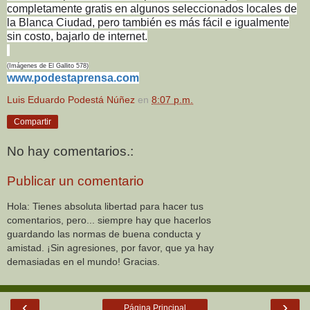
completamente gratis en algunos seleccionados locales de
la Blanca Ciudad, pero también es más fácil e igualmente
sin costo, bajarlo de internet.
(Imágenes de El Gallito 578)
www.podestaprensa.com
Luis Eduardo Podestá Núñez
en
8:07 p.m.
Compartir
No hay comentarios.:
Publicar un comentario
Hola: Tienes absoluta libertad para hacer tus
comentarios, pero... siempre hay que hacerlos
guardando las normas de buena conducta y
amistad. ¡Sin agresiones, por favor, que ya hay
demasiadas en el mundo! Gracias.
‹
›
Página Principal