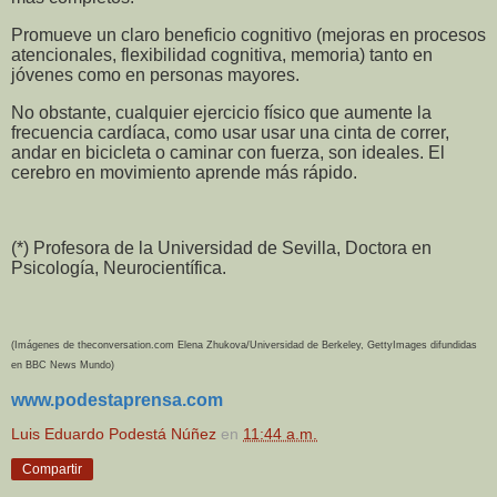
Promueve un claro beneficio cognitivo (mejoras en procesos
atencionales, flexibilidad cognitiva, memoria) tanto en
jóvenes como en personas mayores.
No obstante, cualquier ejercicio físico que aumente la
frecuencia cardíaca, como usar usar una cinta de correr,
andar en bicicleta o caminar con fuerza, son ideales. El
cerebro en movimiento aprende más rápido.
(*) Profesora de la Universidad de Sevilla, Doctora en
Psicología, Neurocientífica.
(Imágenes de theconversation.com Elena Zhukova/Universidad de Berkeley, GettyImages difundidas
en BBC News Mundo)
www.podestaprensa.com
Luis Eduardo Podestá Núñez
en
11:44 a.m.
Compartir