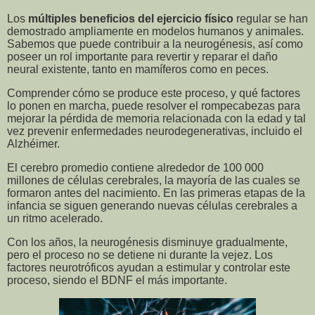
Los
múltiples beneficios del ejercicio físico
regular se han
demostrado ampliamente en modelos humanos y animales.
Sabemos que puede contribuir a la neurogénesis, así como
poseer un rol importante para revertir y reparar el daño
neural existente, tanto en mamíferos como en peces.
Comprender cómo se produce este proceso, y qué factores
lo ponen en marcha, puede resolver el rompecabezas para
mejorar la pérdida de memoria relacionada con la edad y tal
vez prevenir enfermedades neurodegenerativas, incluido el
Alzhéimer.
El cerebro promedio contiene alrededor de 100 000
millones de células cerebrales, la mayoría de las cuales se
formaron antes del nacimiento. En las primeras etapas de la
infancia se siguen generando nuevas células cerebrales a
un ritmo acelerado.
Con los años, la neurogénesis disminuye gradualmente,
pero el proceso no se detiene ni durante la vejez. Los
factores neurotróficos ayudan a estimular y controlar este
proceso, siendo el BDNF el más importante.