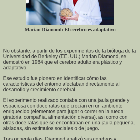
Marian Diamond: El cerebro es adaptativo
No obstante, a partir de los experimentos de la bióloga de la
Universidad de Berkeley (EE. UU.) Marian Diamond, se
demostró en 1964 que el cerebro adulto era plástico y
adaptativo.
Ese estudio fue pionero en identificar cómo las
características del entorno afectaban directamente al
desarrollo y crecimiento cerebral.
El experimento realizado contaba con una jaula grande y
espaciosa con doce ratas que crecían en un ambiente
enriquecido (elementos para jugar o correr en la rueda
giratoria, compañía, alimentación diversa), así como con
otras doce ratas que se encontraban en una jaula pequeña,
aisladas, sin estímulos sociales o de juego.
Tras ochenta días, Diamond analizó sus cerebros y