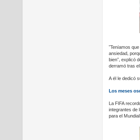
"Teníamos que 
ansiedad, porq
bien", explicó 
derramó tras el
A él le dedicó
Los meses os
La FIFA record
integrantes de 
para el Mundial