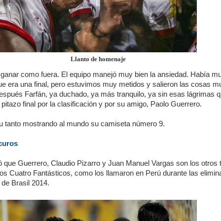
Llanto de homenaje
ganar como fuera. El equipo manejó muy bien la ansiedad. Había m
ue era una final, pero estuvimos muy metidos y salieron las cosas m
después Farfán, ya duchado, ya más tranquilo, ya sin esas lágrimas 
 pitazo final por la clasificación y por su amigo, Paolo Guerrero.
 su tanto mostrando al mundo su camiseta número 9.
curos
ó que Guerrero, Claudio Pizarro y Juan Manuel Vargas son los otros 
los Cuatro Fantásticos, como los llamaron en Perú durante las elimin
 de Brasil 2014.