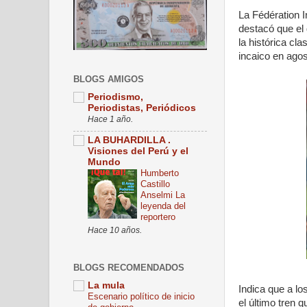
La Fédération I
destacó que el 
la histórica cl
incaico en ago
BLOGS AMIGOS
Periodismo,
Periodistas, Periódicos
Hace 1 año.
LA BUHARDILLA .
Visiones del Perú y el
Mundo
Humberto
Castillo
Anselmi La
leyenda del
reportero
Hace 10 años.
BLOGS RECOMENDADOS
La mula
Indica que a lo
Escenario político de inicio
el último tren 