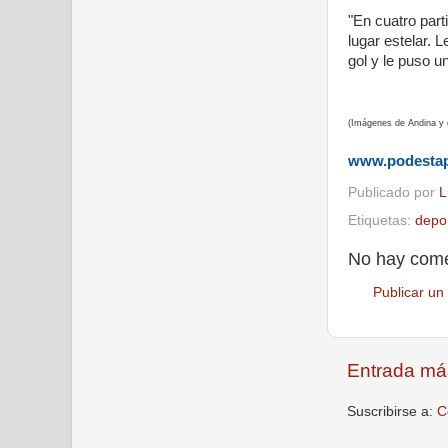
"En cuatro part
lugar estelar. 
gol y le puso 
(Imágenes de Andina y 
www.podesta
Publicado por
L
Etiquetas:
depo
No hay come
Publicar un
Entrada má
Suscribirse a:
C