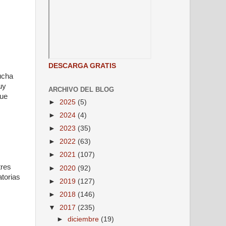
DESCARGA GRATIS
ucha
uy
ARCHIVO DEL BLOG
que
►
2025
(5)
►
2024
(4)
►
2023
(35)
►
2022
(63)
►
2021
(107)
tres
►
2020
(92)
atorias
►
2019
(127)
►
2018
(146)
▼
2017
(235)
►
diciembre
(19)