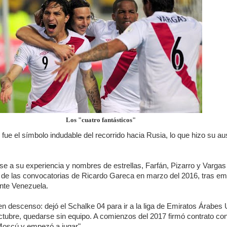
Los "cuatro fantásticos"
fue el símbolo indudable del recorrido hacia Rusia, lo que hizo su a
e a su experiencia y nombres de estrellas, Farfán, Pizarro y Vargas
 de las convocatorias de Ricardo Gareca en marzo del 2016, tras em
nte Venezuela.
en descenso: dejó el Schalke 04 para ir a la liga de Emiratos Árabes
ctubre, quedarse sin equipo. A comienzos del 2017 firmó contrato con
oscú y empezó a jugar".