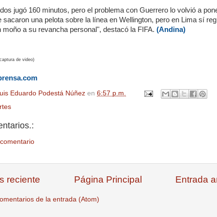
idos jugó 160 minutos, pero el problema con Guerrero lo volvió a pon
Le sacaron una pelota sobre la línea en Wellington, pero en Lima sí reg
un moño a su revancha personal", destacó la FIFA.
(Andina)
captura de video)
prensa.com
uis Eduardo Podestá Núñez
en
6:57 p.m.
rtes
ntarios.:
 comentario
s reciente
Página Principal
Entrada a
omentarios de la entrada (Atom)