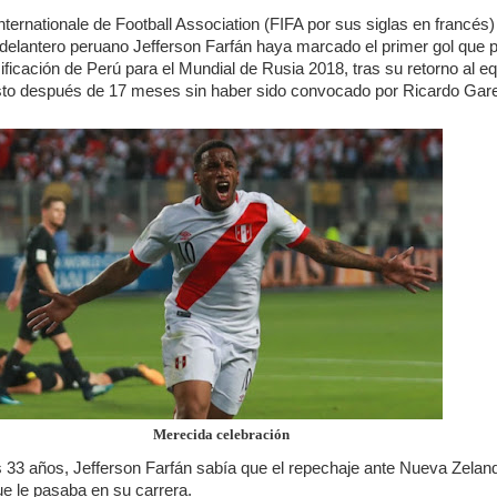
nternationale de Football Association (FIFA por sus siglas en francés)
delantero peruano Jefferson Farfán haya marcado el primer gol que p
asificación de Perú para el Mundial de Rusia 2018, tras su retorno al e
sto después de 17 meses sin haber sido convocado por Ricardo Gar
Merecida celebración
s 33 años, Jefferson Farfán sabía que el repechaje ante Nueva Zelan
que le pasaba en su carrera.