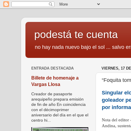
podestá te cuenta
no hay nada nuevo bajo el sol ... salvo er
ENTRADA DESTACADA
VIERNES, 17 D
Billete de homenaje a
“Foquita tom
Vargas Llosa
Singular el
Creador de pasaporte
goleador p
arequipeño prepara emisión
de fin de año En coincidencia
por inform
con el décimoprimer
aniversario del día en el que el
Nota del editor 
centro hi...
Andina, sustent