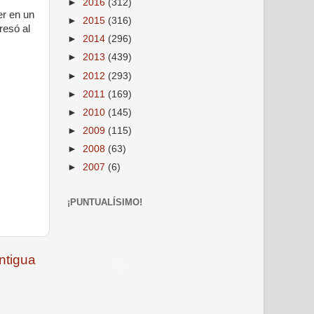
►
2016
(312)
er en un
►
2015
(316)
resó al
►
2014
(296)
►
2013
(439)
►
2012
(293)
►
2011
(169)
►
2010
(145)
►
2009
(115)
►
2008
(63)
►
2007
(6)
¡PUNTUALÍSIMO!
ntigua