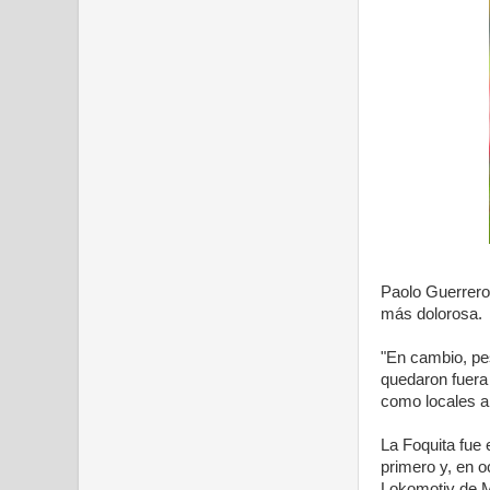
Paolo Guerrero 
más dolorosa.
"En cambio, pes
quedaron fuera
como locales a
La Foquita fue 
primero y, en o
Lokomotiv de M