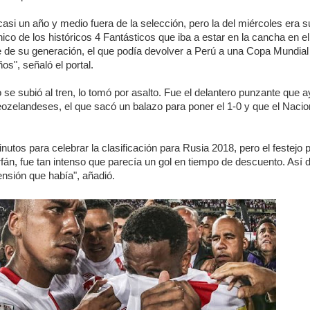
asi un año y medio fuera de la selección, pero la del miércoles era s
nico de los históricos 4 Fantásticos que iba a estar en la cancha en el
 de su generación, el que podía devolver a Perú a una Copa Mundial 
os", señaló el portal.
o se subió al tren, lo tomó por asalto. Fue el delantero punzante que 
ozelandeses, el que sacó un balazo para poner el 1-0 y que el Nacio
.
nutos para celebrar la clasificación para Rusia 2018, pero el festejo 
rfán, fue tan intenso que parecía un gol en tiempo de descuento. Así 
tensión que había", añadió.