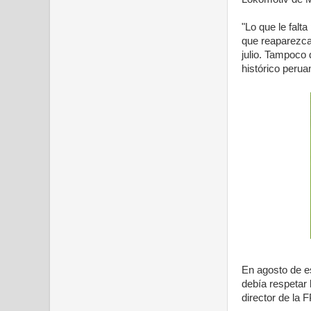
"Lo que le falt
que reaparezca,
julio. Tampoco 
histórico perua
En agosto de e
debía respetar 
director de la F