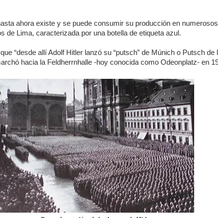
asta ahora existe y se puede consumir su producción en numerosos
s de Lima, caracterizada por una botella de etiqueta azul.
 que “desde allí Adolf Hitler lanzó su “putsch” de Múnich o Putsch de 
archó hacia la Feldherrnhalle -hoy conocida como Odeonplatz- en 