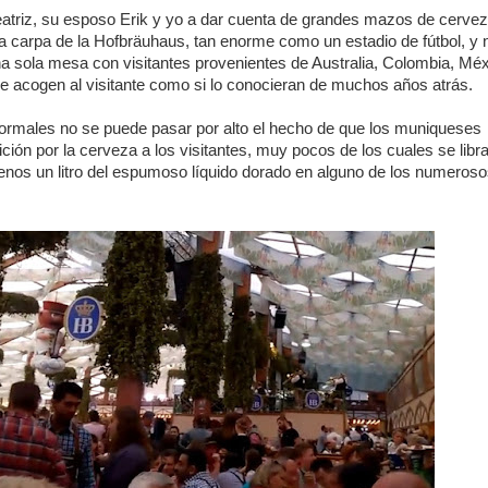
Beatriz, su esposo Erik y yo a dar cuenta de grandes mazos de cerve
a carpa de la
Hofbräuhaus, tan enorme como un estadio de fútbol, y 
a sola mesa con visitantes provenientes de Australia, Colombia, Méx
 acogen al visitante como si lo conocieran de muchos años atrás.
ormales no se puede pasar por alto el hecho de que los muniqueses
ición por la cerveza a los visitantes, muy pocos de los cuales se libr
menos un litro del espumoso líquido dorado en alguno de los numeros