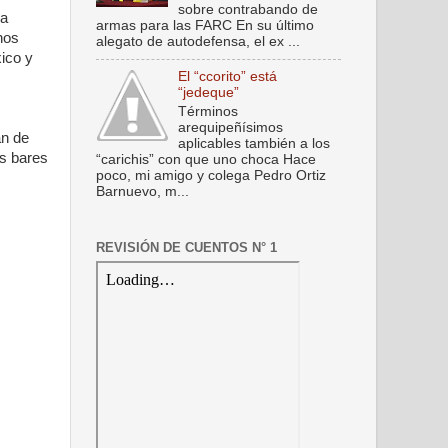
sobre contrabando de
za
armas para las FARC En su último
nos
alegato de autodefensa, el ex ...
ico y
El “ccorito” está
“jedeque”
Términos
arequipeñísimos
an de
aplicables también a los
os bares
“carichis” con que uno choca Hace
poco, mi amigo y colega Pedro Ortiz
Barnuevo, m...
REVISIÓN DE CUENTOS N° 1