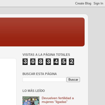
VISITAS A LA PÁGINA TOTALES
3
0
8
3
4
5
2
BUSCAR ESTA PÁGINA
LO MÁS LEÍDO
Devuelven fertilidad a
mujeres “ligadas”