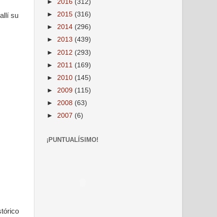
►
2016
(312)
►
2015
(316)
llí su
►
2014
(296)
►
2013
(439)
►
2012
(293)
►
2011
(169)
►
2010
(145)
►
2009
(115)
►
2008
(63)
►
2007
(6)
¡PUNTUALÍSIMO!
tórico