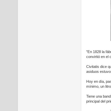
“En 1828 la fáb
convirtió en el 
Civitatis dice 
asiduos estuvo
Hoy en día, pa
mínimo, un litr
Tiene una band
principal del p