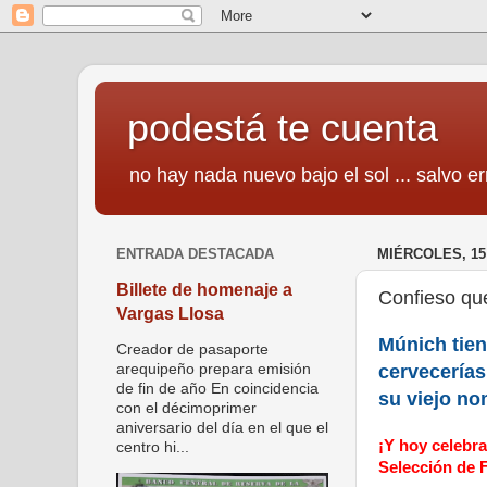
podestá te cuenta
no hay nada nuevo bajo el sol ... salvo er
ENTRADA DESTACADA
MIÉRCOLES, 15
Billete de homenaje a
Confieso qu
Vargas Llosa
Múnich tien
Creador de pasaporte
cervecería
arequipeño prepara emisión
de fin de año En coincidencia
su viejo no
con el décimoprimer
aniversario del día en el que el
¡Y hoy celebra
centro hi...
Selección de 