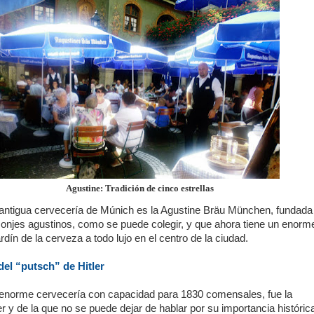
Agustine: Tradición de cinco estrellas
antigua cervecería de Múnich es la Agustine Bräu München, fundada
monjes agustinos, como se puede colegir, y que ahora tiene un enorm
rdín de la cerveza a todo lujo en el centro de la ciudad.
del “putsch” de Hitler
enorme cervecería con capacidad para 1830 comensales, fue la
r y de la que no se puede dejar de hablar por su importancia históric