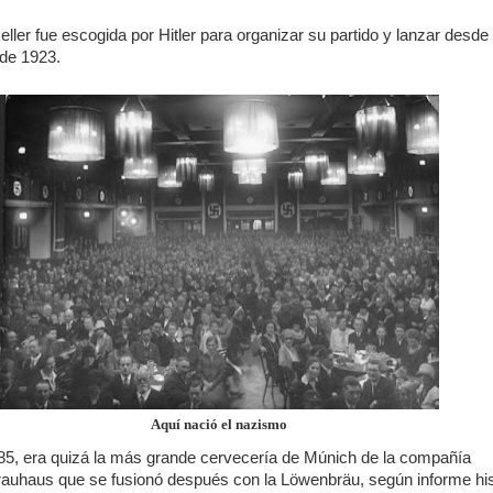
ller fue escogida por Hitler para organizar su partido y lanzar desde a
 de 1923.
Aquí nació el nazismo
5, era quizá la más grande cervecería de Múnich de la compañía
rauhaus que se fusionó después con la Löwenbräu, según informe his