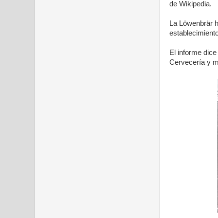
de Wikipedia.
La Löwenbrär h
establecimiento
El informe dice
Cervecería y m