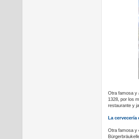
Otra famosa y 
1328, por los 
restaurante y ja
La cervecería 
Otra famosa y 
Bürgerbräukelle