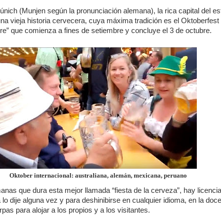
nich (Munjen según la pronunciación alemana), la rica capital del e
una vieja historia cervecera, cuya máxima tradición es el Oktoberfest
bre” que comienza a fines de setiembre y concluye el 3 de octubre.
Oktober internacional: australiana, alemán, mexicana, peruano
nas que dura esta mejor llamada “fiesta de la cerveza”, hay licenci
lo dije alguna vez y para deshinibirse en cualquier idioma, en la doc
pas para alojar a los propios y a los visitantes.