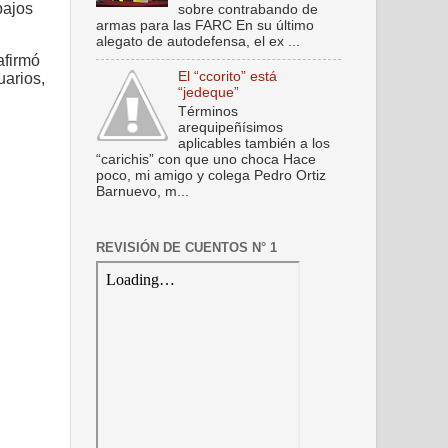
bajos
sobre contrabando de
armas para las FARC En su último
alegato de autodefensa, el ex ...
afirmó
El “ccorito” está
uarios,
“jedeque”
Términos
arequipeñísimos
aplicables también a los
“carichis” con que uno choca Hace
poco, mi amigo y colega Pedro Ortiz
Barnuevo, m...
REVISIÓN DE CUENTOS N° 1