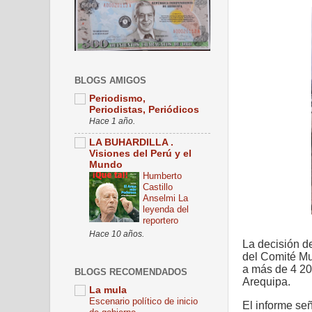
BLOGS AMIGOS
Periodismo,
Periodistas, Periódicos
Hace 1 año.
LA BUHARDILLA .
Visiones del Perú y el
Mundo
Humberto
Castillo
Anselmi La
leyenda del
reportero
Hace 10 años.
La decisión d
del Comité Mu
a más de 4 200
BLOGS RECOMENDADOS
Arequipa.
La mula
Escenario político de inicio
El informe se