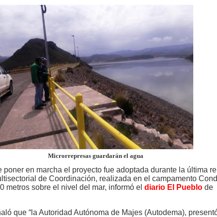
Microrrepresas guardarán el agua
e poner en marcha el proyecto fue adoptada durante la última r
ltisectorial de Coordinación, realizada en el campamento Con
 metros sobre el nivel del mar, informó el
diario El Pueblo
de
ñaló que “la Autoridad Autónoma de Majes (Autodema), present