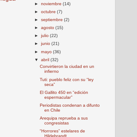
►
noviembre
(14)
►
octubre
(7)
►
septiembre
(2)
►
agosto
(15)
►
julio
(22)
►
junio
(21)
►
mayo
(36)
▼
abril
(32)
Convirtieron la ciudad en un
infierno
Tuti: pueblo feliz con su “ley
seca”
El Gallito 450 en “edición
espermacular”
Periodistas condenan a difunto
en Chile
Arequipa reprueba a sus
congresistas
“Horrores” estelares de
Hildebrandt