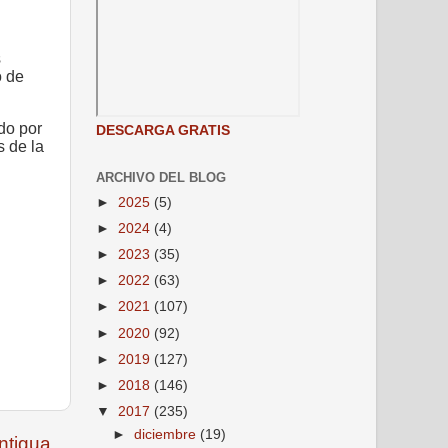
s
o de
do por
DESCARGA GRATIS
s de la
ARCHIVO DEL BLOG
►
2025
(5)
►
2024
(4)
►
2023
(35)
►
2022
(63)
►
2021
(107)
►
2020
(92)
►
2019
(127)
►
2018
(146)
▼
2017
(235)
►
diciembre
(19)
ntigua