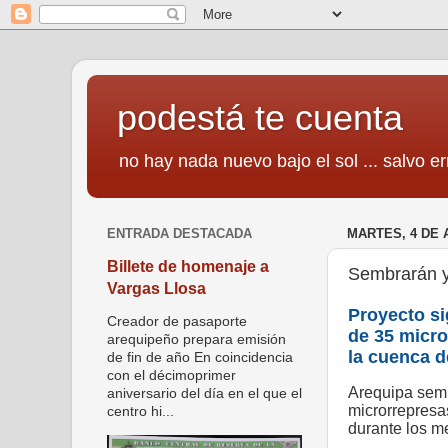
podestá te cuenta
no hay nada nuevo bajo el sol ... salvo er
ENTRADA DESTACADA
MARTES, 4 DE 
Billete de homenaje a
Sembrarán y
Vargas Llosa
Proyecto si
Creador de pasaporte
de 35 micro
arequipeño prepara emisión
la cuenca d
de fin de año En coincidencia
con el décimoprimer
Arequipa semb
aniversario del día en el que el
microrrepresas
centro hi...
durante los me