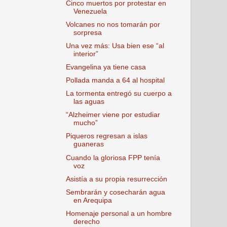
Cinco muertos por protestar en
Venezuela
Volcanes no nos tomarán por
sorpresa
Una vez más: Usa bien ese “al
interior”
Evangelina ya tiene casa
Pollada manda a 64 al hospital
La tormenta entregó su cuerpo a
las aguas
“Alzheimer viene por estudiar
mucho”
Piqueros regresan a islas
guaneras
Cuando la gloriosa FPP tenía
voz
Asistía a su propia resurrección
Sembrarán y cosecharán agua
en Arequipa
Homenaje personal a un hombre
derecho