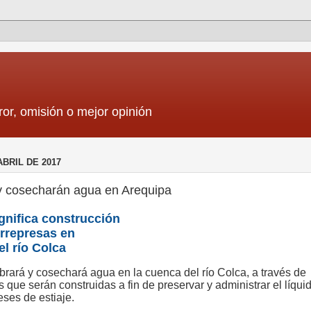
ror, omisión o mejor opinión
ABRIL DE 2017
 cosecharán agua en Arequipa
gnifica construcción
rrepresas en
el río Colca
rará y cosechará agua en la cuenca del río Colca, a través de
 que serán construidas a fin de preservar y administrar el líqui
ses de estiaje.