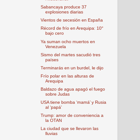
Sabancaya produce 37
explosiones diarias
Vientos de secesión en España
Récord de frío en Arequipa: 10°
bajo cero
Ya suman ocho muertos en
Venezuela
Sismo del martes sacudió tres
países
Terminarás en un burdel, le dijo
Frío polar en las alturas de
Arequipa
Baldazo de agua apagó el fuego
sobre Judas
USA tiene bomba ‘mamá’ y Rusia
al ‘papá’
Trump: amor de conveniencia a
la OTAN
La ciudad que se llevaron las
lluvias