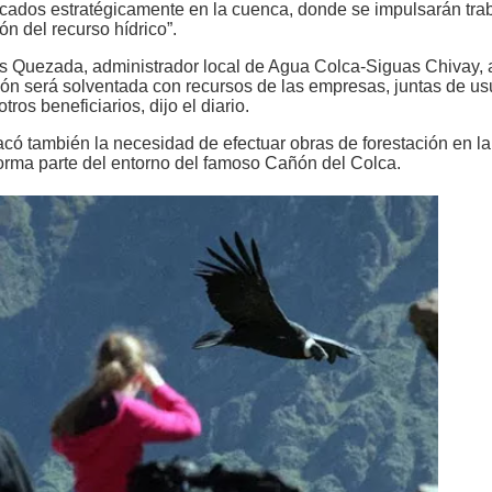
ficados estratégicamente en la cuenca, donde se impulsarán tra
n del recurso hídrico”.
s Quezada, administrador local de Agua Colca-Siguas Chivay, 
sión será solventada con recursos de las empresas, juntas de us
tros beneficiarios, dijo el diario.
acó también la necesidad de efectuar obras de forestación en la
orma parte del entorno del famoso Cañón del Colca.