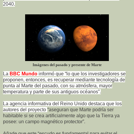
2040.
Imágenes del pasado y presente de Marte
La
BBC Mundo
informó que “lo que los investigadores se
proponen, entonces, es recuperar mediante tecnología de
punta al Marte del pasado, con su atmósfera, mayor
temperatura y parte de sus antiguos océanos”.
La agencia informativa del Reino Unido destaca que los
autores del proyecto
“aseguran que Marte podría ser
habitable si se crea artificialmente algo que la Tierra ya
posee:
un campo magnético protector”.
Añade que este
“escudo es fundamental para
evitar el