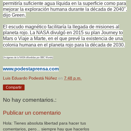
permitiría suficiente agua líquida en la superficie como para
mejorar la exploración humana durante la década de 2040",
dijo Green.
El escudo magnético facilitaría la llegada de misiones al
planeta rojo. La NASA divulgó en 2015 su plan Journey to
Mars o Viaje a Marte, en el que prevé la existencia de una
colonia humana en el planeta rojo para la década de 2030.
(Imágenes de la NASA difundidas por BBC Mundo)
www.podestaprensa.com
Luis Eduardo Podestá Núñez
en
7:48 p.m.
Compartir
No hay comentarios.:
Publicar un comentario
Hola: Tienes absoluta libertad para hacer tus
comentarios, pero... siempre hay que hacerlos