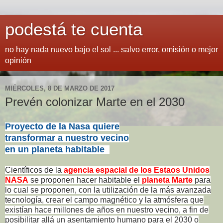
podestá te cuenta
no hay nada nuevo bajo el sol ... salvo error, omisión o mejor
opinión
MIÉRCOLES, 8 DE MARZO DE 2017
Prevén colonizar Marte en el 2030
Proyecto de la Nasa quiere
transformar a nuestro vecino
en un planeta habitable
Científicos de la
agencia espacial de los Estaos Unidos
NASA
se proponen hacer habitable el
planeta Marte
para
lo cual se proponen, con la utilización de la más avanzada
tecnología, crear el campo magnético y la atmósfera que
existían hace millones de años en nuestro vecino, a fin de
posibilitar allá un asentamiento humano para el 2030 o