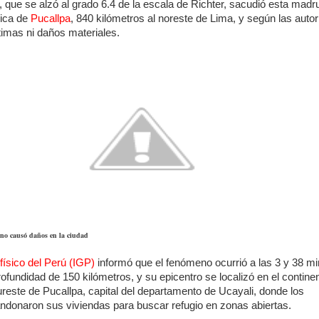
, que se alzó al grado 6.4 de la escala de Richter, sacudió esta madr
ica de
Pucallpa
, 840 kilómetros al noreste de Lima, y según las auto
timas ni daños materiales.
r no causó daños en la ciudad
físico del Perú (IGP)
informó que el fenómeno ocurrió a las 3 y 38 m
ofundidad de 150 kilómetros, y su epicentro se localizó en el contine
ureste de Pucallpa, capital del departamento de Ucayali, donde los
ndonaron sus viviendas para buscar refugio en zonas abiertas.