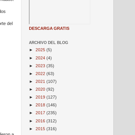
dos
rte del
DESCARGA GRATIS
ARCHIVO DEL BLOG
►
2025
(5)
►
2024
(4)
►
2023
(35)
►
2022
(63)
►
2021
(107)
►
2020
(92)
►
2019
(127)
►
2018
(146)
►
2017
(235)
►
2016
(312)
►
2015
(316)
ieron a