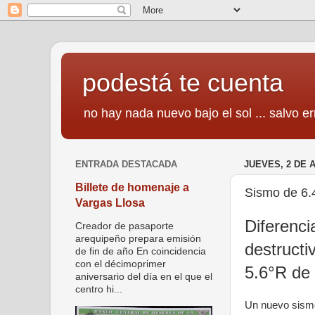
podestá te cuenta
no hay nada nuevo bajo el sol ... salvo er
ENTRADA DESTACADA
JUEVES, 2 DE 
Billete de homenaje a
Sismo de 6.4
Vargas Llosa
Diferenci
Creador de pasaporte
arequipeño prepara emisión
destructi
de fin de año En coincidencia
con el décimoprimer
5.6°R de 
aniversario del día en el que el
centro hi...
Un nuevo sismo