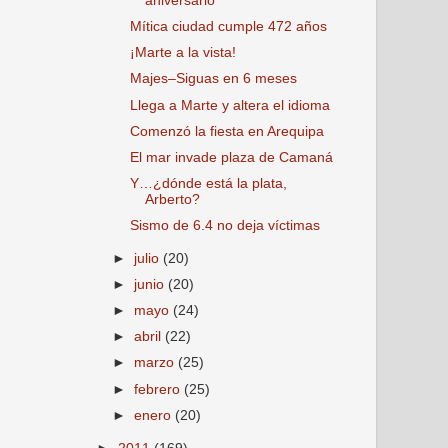
aniversario
Mítica ciudad cumple 472 años
¡Marte a la vista!
Majes–Siguas en 6 meses
Llega a Marte y altera el idioma
Comenzó la fiesta en Arequipa
El mar invade plaza de Camaná
Y…¿dónde está la plata,
Arberto?
Sismo de 6.4 no deja víctimas
►
julio
(20)
►
junio
(20)
►
mayo
(24)
►
abril
(22)
►
marzo
(25)
►
febrero
(25)
►
enero
(20)