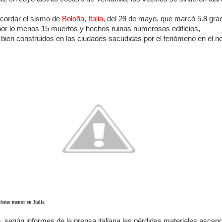
ecordar el sismo de
Boloña, Italia
, del 29 de mayo, que marcó 5.8 gra
 por lo menos 15 muertos y hechos ruinas numerosos edificios,
bien construidos en las ciudades sacudidas por el fenómeno en el no
ismo menor en Italia
 según informes de la prensa italiana las pérdidas materiales ascend