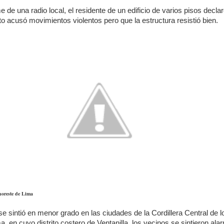
e de una radio local, el residente de un edificio de varios pisos decla
 acusó movimientos violentos pero que la estructura resistió bien.
noreste de Lima
e sintió en menor grado en las ciudades de la Cordillera Central de l
, en cuyo distrito costero de Ventanilla, los vecinos se sintieron al