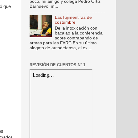
poco, mi amigo y colega Pedro Ortiz
ró que
Barnuevo, m...
Las fujimentiras de
costumbre
De la intoxicación con
bacalao a la conferencia
sobre contrabando de
armas para las FARC En su último
alegato de autodefensa, el ex ...
REVISIÓN DE CUENTOS N° 1
os
armados.