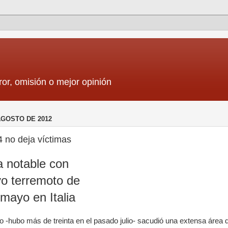
ror, omisión o mejor opinión
AGOSTO DE 2012
 no deja víctimas
a notable con
vo terremoto de
mayo en Italia
 -hubo más de treinta en el pasado julio- sacudió una extensa área d