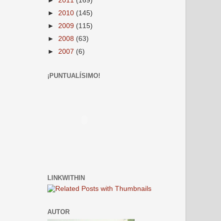
►
2011
(169)
►
2010
(145)
►
2009
(115)
►
2008
(63)
►
2007
(6)
¡PUNTUALÍSIMO!
LINKWITHIN
AUTOR