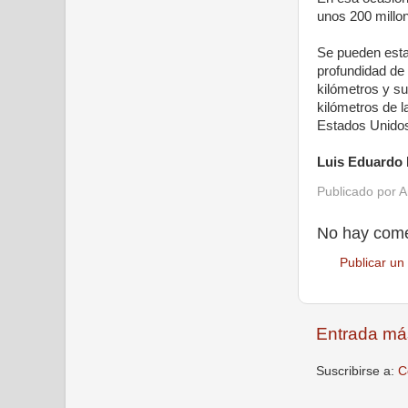
unos 200 millo
Se pueden estab
profundidad de 
kilómetros y su
kilómetros de 
Estados Unido
Luis Eduardo
Publicado por
A
No hay come
Publicar un
Entrada má
Suscribirse a:
C