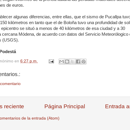
nes de euros.
lecer algunas diferencias, entre ellas, que el sismo de Pucallpa tuv
150 kilómetros en tanto que el de Boloña tuvo una profundidad de sol
 epicentro se situó a menos de 40 kilómetros de esa ciudad y a 30
la cercana Módena, de acuerdo con datos del Servicio Meteorólogico 
s (USGS).
 Podestá
nónimo
en
6:27 p.m.
ntarios.:
 comentario
s reciente
Página Principal
Entrada a
omentarios de la entrada (Atom)