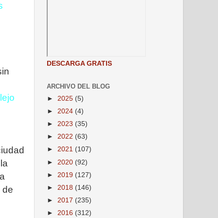
s
DESCARGA GRATIS
sin
ARCHIVO DEL BLOG
lejo
►
2025
(5)
►
2024
(4)
►
2023
(35)
►
2022
(63)
ciudad
►
2021
(107)
la
►
2020
(92)
►
2019
(127)
la
►
2018
(146)
, de
►
2017
(235)
►
2016
(312)