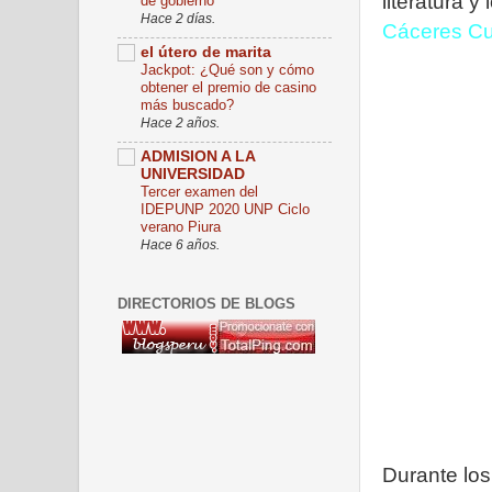
literatura 
de gobierno
Hace 2 días.
Cáceres C
el útero de marita
Jackpot: ¿Qué son y cómo
obtener el premio de casino
más buscado?
Hace 2 años.
ADMISION A LA
UNIVERSIDAD
Tercer examen del
IDEPUNP 2020 UNP Ciclo
verano Piura
Hace 6 años.
DIRECTORIOS DE BLOGS
Durante los