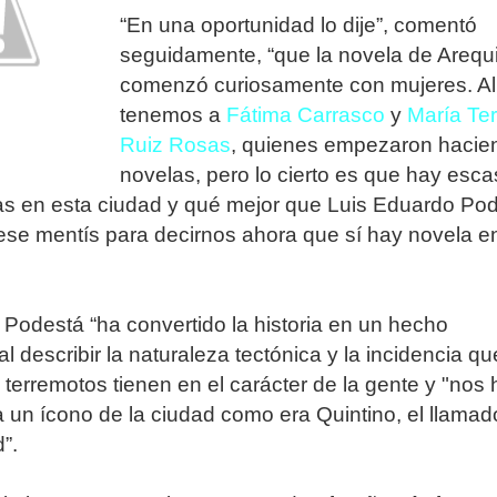
“En una oportunidad lo dije”, comentó
seguidamente, “que la novela de Arequ
comenzó curiosamente con mujeres. All
tenemos a
Fátima Carrasco
y
María Te
Ruiz Rosas
, quienes empezaron hacie
novelas, pero lo cierto es que hay esc
as en esta ciudad y qué mejor que Luis Eduardo Po
se mentís para decirnos ahora que sí hay novela e
Podestá “ha convertido la historia en un hecho
al describir la naturaleza tectónica y la incidencia qu
 terremotos tienen en el carácter de la gente y "nos 
 un ícono de la ciudad como era Quintino, el llamad
”.