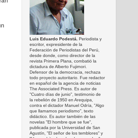
ran
un
Luis Eduardo Podestá.
Periodista y
escritor, expresidente de la
Federación de Periodistas del Perú,
desde donde, como director de la
revista Primera Plana, combatió la
dictadura de Alberto Fujimori.
Defensor de la democracia, rechaza
todo proyecto autoritario. Fue redactor
en español de la agencia de noticias
The Associated Press. Es autor de
"Cuatro días de junio", testimonio de
la rebelión de 1950 en Arequipa,
contra el dictador Manuel Odría, "Algo
que llamamos periodismo", texto
didáctico. Es autor también de las
novelas "El hombre que se fue",
publicada por la Universidad de San
Agustín, "El señor de los temblores" y