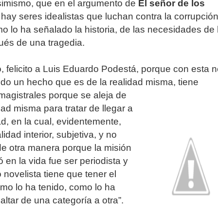
simismo, que en el argumento de
El señor de los
, hay seres idealistas que luchan contra la corrupción
o lo ha señalado la historia, de las necesidades de 
ués de una tragedia.
o, felicito a Luis Eduardo Podestá, porque con esta 
ndo un hecho que es de la realidad misma, tiene
agistrales porque se aleja de
dad misma para tratar de llegar a
ad, en la cual, evidentemente,
idad interior, subjetiva, y no
e otra manera porque la misión
 en la vida fue ser periodista y
novelista tiene que tener el
mo lo ha tenido, como lo ha
altar de una categoría a otra”.