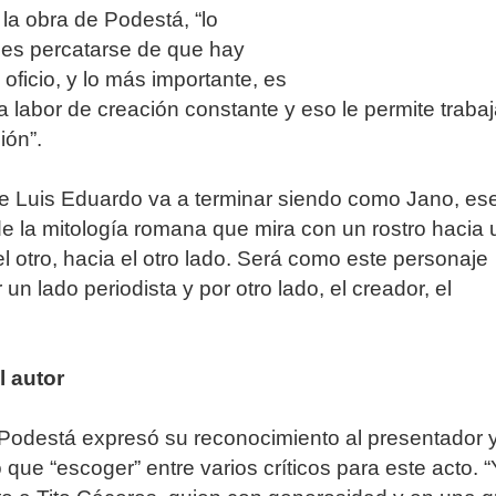
 la obra de Podestá, “lo
 es percatarse de que hay
 oficio, y lo más importante, es
 labor de creación constante y eso le permite trabaj
ión”.
e Luis Eduardo va a terminar siendo como Jano, es
e la mitología romana que mira con un rostro hacia 
el otro, hacia el otro lado. Será como este personaje
r un lado periodista y por otro lado, el creador, el
l autor
 Podestá expresó su reconocimiento al presentador y
que “escoger” entre varios críticos para este acto. “