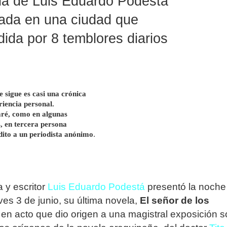
la de Luis Eduardo Podestá
zada en una ciudad que
ida por 8 temblores diarios
 sigue es casi una crónica
riencia personal.
aré, como en algunas
s, en tercera persona
édito a un periodista anónimo
.
a y escritor
Luis Eduardo Podestá
presentó la noche
es 3 de junio, su última novela,
El señor de los
, en acto que dio origen a una magistral exposición 