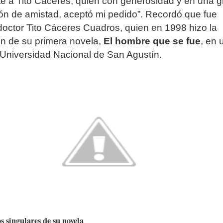
e a Tito Cáceres, quien con generosidad y en una g
n de amistad, aceptó mi pedido”. Recordó que fue
doctor Tito Cáceres Cuadros, quien en 1998 hizo la
n de su primera novela,
El hombre que se fue
, en 
 Universidad Nacional de San Agustín.
 singulares de su novela