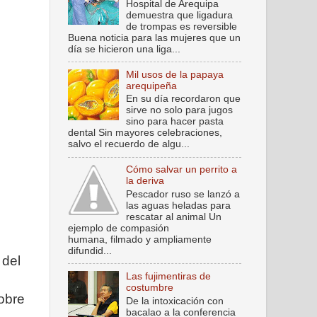
Hospital de Arequipa
demuestra que ligadura
de trompas es reversible
Buena noticia para las mujeres que un
día se hicieron una liga...
Mil usos de la papaya
arequipeña
En su día recordaron que
sirve no solo para jugos
sino para hacer pasta
dental Sin mayores celebraciones,
salvo el recuerdo de algu...
Cómo salvar un perrito a
la deriva
Pescador ruso se lanzó a
las aguas heladas para
rescatar al animal Un
ejemplo de compasión
humana, filmado y ampliamente
difundid...
 del
Las fujimentiras de
costumbre
sobre
De la intoxicación con
bacalao a la conferencia