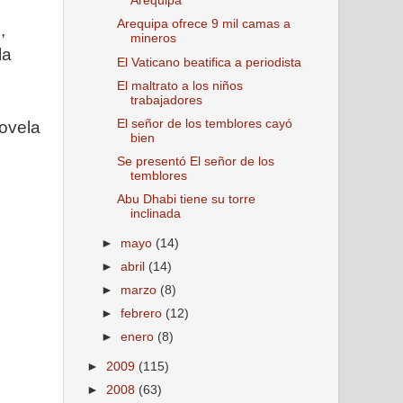
Arequipa
Arequipa ofrece 9 mil camas a
,
mineros
la
El Vaticano beatifica a periodista
El maltrato a los niños
trabajadores
El señor de los temblores cayó
novela
bien
Se presentó El señor de los
temblores
Abu Dhabi tiene su torre
inclinada
►
mayo
(14)
►
abril
(14)
►
marzo
(8)
►
febrero
(12)
►
enero
(8)
►
2009
(115)
►
2008
(63)