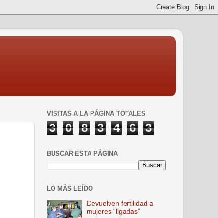
VISITAS A LA PÁGINA TOTALES
3
0
8
3
4
6
3
BUSCAR ESTA PÁGINA
LO MÁS LEÍDO
Devuelven fertilidad a
mujeres “ligadas”