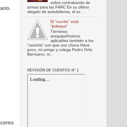
sobre contrabando de
armas para las FARC En su último
ario.
alegato de autodefensa, el ex ...
El “ccorito” está
“jedeque”
Términos
arequipeñísimos
aplicables también a los
“carichis” con que uno choca Hace
poco, mi amigo y colega Pedro Ortiz
Barnuevo, m...
REVISIÓN DE CUENTOS N° 1
áceres