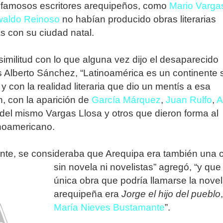
 famosos escritores arequipeños, como
Mario Varga
aldo Reinoso
no habían producido obras literarias
s con su ciudad natal.
imilitud con lo que alguna vez dijo el desaparecido
is Alberto Sánchez, “Latinoamérica es un continente 
 y con la realidad literaria que dio un mentís a esa
, con la aparición de
García Márquez
,
Juan Rulfo
,
A
 del mismo Vargas Llosa y otros que dieron forma al
inoamericano.
nte, se consideraba que Arequipa era también una 
sin novela ni
novelistas” agregó, “y que 
única obra que podría llamarse la nove
arequipeña era
Jorge el hijo del pueblo
María Nieves Bustamante
”.