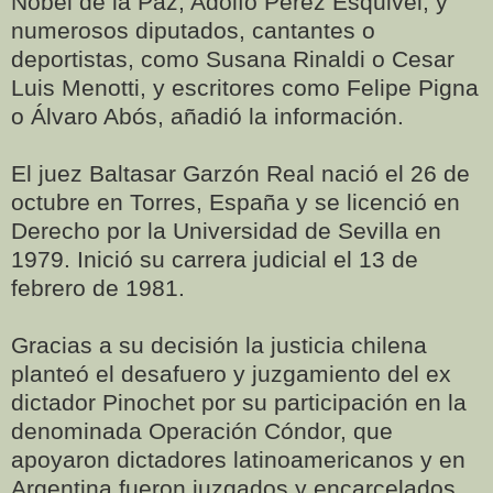
Nobel de la Paz, Adolfo Pérez Esquivel, y
numerosos diputados, cantantes o
deportistas, como Susana Rinaldi o Cesar
Luis Menotti, y escritores como Felipe Pigna
o Álvaro Abós, añadió la información.
El juez Baltasar Garzón Real nació el 26 de
octubre en Torres, España y se licenció en
Derecho por la Universidad de Sevilla en
1979. Inició su carrera judicial el 13 de
febrero de 1981.
Gracias a su decisión la justicia chilena
planteó el desafuero y juzgamiento del ex
dictador Pinochet por su participación en la
denominada Operación Cóndor, que
apoyaron dictadores latinoamericanos y en
Argentina fueron juzgados y encarcelados