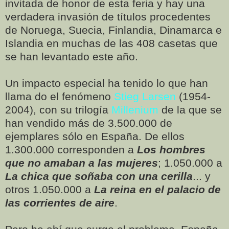
invitada de honor de esta feria y hay una
verdadera invasión de títulos procedentes
de Noruega, Suecia, Finlandia, Dinamarca e
Islandia en muchas de las 408 casetas que
se han levantado este año.
Un impacto especial ha tenido lo que han
llama do el fenómeno
Stieg Larsen
(1954-
2004), con su trilogía
Millenium
de la que se
han vendido más de 3.500.000 de
ejemplares sólo en España. De ellos
1.300.000 corresponden a
Los hombres
que no amaban a las mujeres
; 1.050.000 a
La chica que soñaba con una cerilla
... y
otros 1.050.000 a
La reina en el palacio de
las corrientes de aire
.