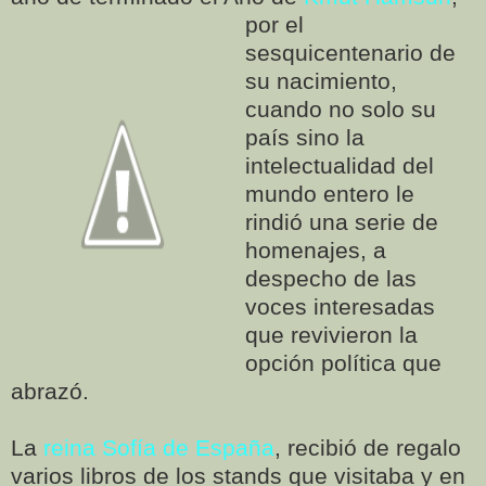
por el
sesquicentenario de
su nacimiento,
cuando no solo su
país sino la
intelectualidad del
mundo entero le
rindió una serie de
homenajes, a
despecho de las
voces interesadas
que revivieron la
opción política que
abrazó.
La
reina Sofía de España
, recibió de regalo
varios libros de los stands que visitaba y en