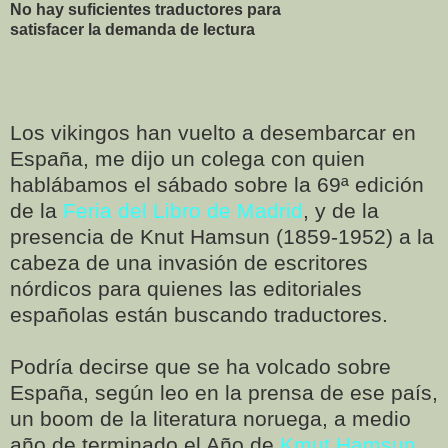
No hay suficientes traductores
para
satisfacer la demanda de lectura
Los vikingos han vuelto a desembarcar en
España, me dijo un colega con quien
hablábamos el sábado sobre la 69ª edición
de la
Feria del Libro de Madrid
, y de la
presencia de Knut Hamsun (1859-1952) a la
cabeza de una invasión de escritores
nórdicos para quienes las editoriales
españolas están buscando traductores.
Podría decirse que se ha volcado sobre
España, según leo en la prensa de ese país,
un boom de la literatura noruega, a medio
año de terminado el Año de
Kmut Hamsun
,