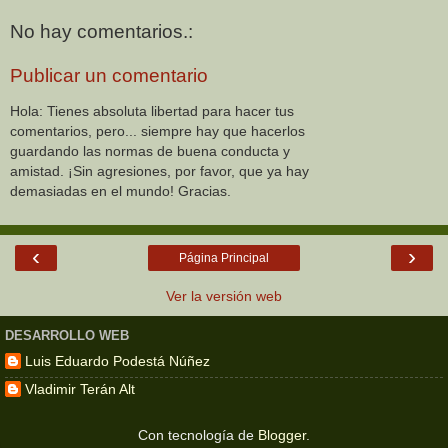
No hay comentarios.:
Publicar un comentario
Hola: Tienes absoluta libertad para hacer tus
comentarios, pero... siempre hay que hacerlos
guardando las normas de buena conducta y
amistad. ¡Sin agresiones, por favor, que ya hay
demasiadas en el mundo! Gracias.
‹
›
Página Principal
Ver la versión web
DESARROLLO WEB
Luis Eduardo Podestá Núñez
Vladimir Terán Alt
Con tecnología de
Blogger
.