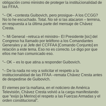
obligación como ministro de proteger la institucionalidad de
las FFAA.
“– OK –contesta Guibovich, pero prosigue– A los CCGG?
No lo he escuchado. Total. No sé si las atacaron – termina,
en respuesta a la última parte del mensaje de Chávez
Cresta.
“– Mi General –retruca el ministro– El Presidente [sic] del
Congreso ha llamado por teléfono a los Comandantes
Generales y al Jefe del CCFFAA [Comando Conjunto] en
relación a este tema. Eso no es correcto. Le digo por que
ellos me han comunicado eso.
“– OK – es lo que atina a responder Guibovich.
“– De la nada no voy a solicitar el respeto a la
institucionalidad de las FFAA –remata Chávez Cresta antes
de despedirse de Guibovich.
El viernes por la mañana, en el noticiero de América
Televisión, Chávez Cresta volvió a la carga manifestando
que “exijo [a Merino] el respeto a las Fuerzas Armadas y el
orden constitucional”.