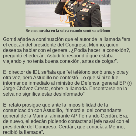
Se encontraba en la selva cuando sonó su teléfono
Gorriti añade a continuación que el autor de la llamada “era
el edecán del presidente del Congreso, Merino, quien
deseaba hablar con el general. ¿Podía hacer la conexión?,
preguntó el edecán. Astudillo respondió que estaba
viajando y no tenía buena conexión, antes de colgar”.
El director de IDL señala que “el teléfono sonó una y otra y
otra vez, pero Astudillo no contestó. Lo que sí hizo fue
informar de inmediato al ministro de Defensa, general EP (r)
Jorge Chávez Cresta, sobre la llamada. Encontrarse en la
selva no significa estar desinformado”.
El relato prosigue que ante la imposibilidad de la
comunicación con Astudillo,
“timbró el del comandante
general de la Marina, almirante AP Fernando Cerdán. Era,
de nuevo, el edecán pidiendo contactar al jefe naval con el
presidente del Congreso. Cerdán, que conocía a Merino,
recibió la llamada”.