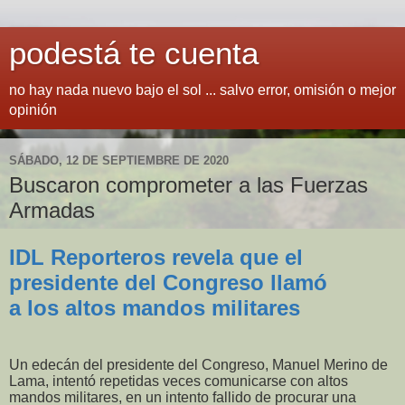
podestá te cuenta
no hay nada nuevo bajo el sol ... salvo error, omisión o mejor
opinión
SÁBADO, 12 DE SEPTIEMBRE DE 2020
Buscaron comprometer a las Fuerzas
Armadas
IDL Reporteros revela que el
presidente del Congreso llamó
a los altos mandos militares
Un edecán del presidente del Congreso, Manuel Merino de
Lama, intentó repetidas veces comunicarse con altos
mandos militares, en un intento fallido de procurar una