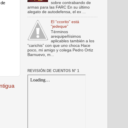
sobre contrabando de
 de
armas para las FARC En su último
alegato de autodefensa, el ex ...
El “ccorito” está
“jedeque”
Términos
arequipeñísimos
aplicables también a los
“carichis” con que uno choca Hace
poco, mi amigo y colega Pedro Ortiz
Barnuevo, m...
REVISIÓN DE CUENTOS N° 1
ntigua