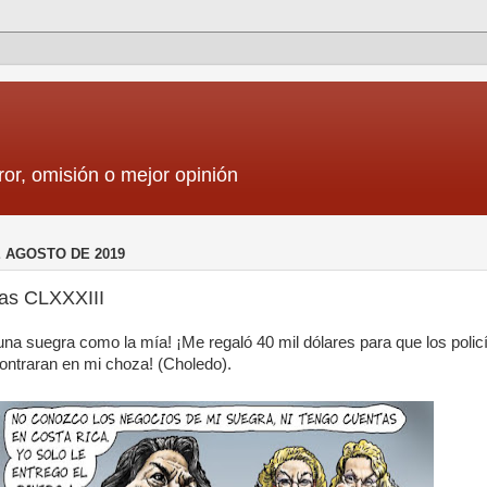
ror, omisión o mejor opinión
E AGOSTO DE 2019
cas CLXXXIII
una suegra como la mía! ¡Me regaló 40 mil dólares para que los polic
ontraran en mi choza! (Choledo).