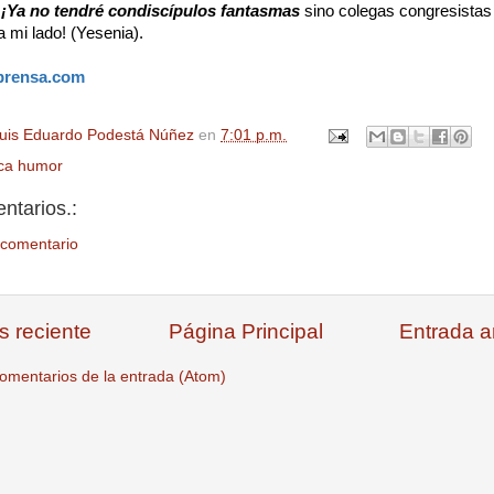
!
¡Ya no tendré condiscípulos fantasmas
sino colegas congresistas
 mi lado! (Yesenia).
prensa.com
uis Eduardo Podestá Núñez
en
7:01 p.m.
ica humor
ntarios.:
 comentario
s reciente
Página Principal
Entrada a
omentarios de la entrada (Atom)