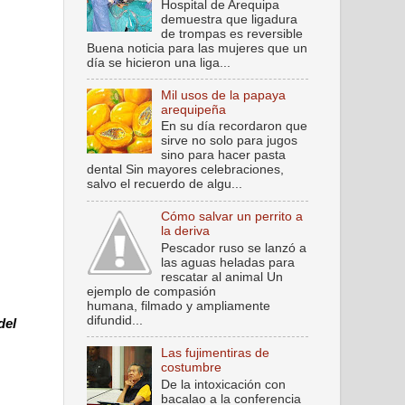
Hospital de Arequipa
demuestra que ligadura
de trompas es reversible
Buena noticia para las mujeres que un
día se hicieron una liga...
Mil usos de la papaya
arequipeña
En su día recordaron que
sirve no solo para jugos
sino para hacer pasta
dental Sin mayores celebraciones,
salvo el recuerdo de algu...
Cómo salvar un perrito a
la deriva
Pescador ruso se lanzó a
las aguas heladas para
rescatar al animal Un
ejemplo de compasión
humana, filmado y ampliamente
difundid...
del
Las fujimentiras de
costumbre
De la intoxicación con
bacalao a la conferencia