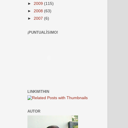
►
2009
(115)
►
2008
(63)
►
2007
(6)
¡PUNTUALÍSIMO!
LINKWITHIN
AUTOR