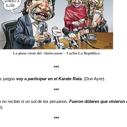
La plata viene del 'cholocausto' - Carlín-La República
***
s juegos
voy a participar en el Karate Rata.
(Don Ayre).
***
no recibió ni un sol de los peruanos.
Fueron dólares que vinieron 
).
***