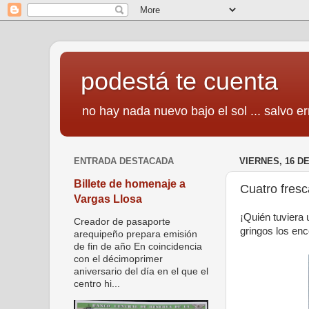
podestá te cuenta
no hay nada nuevo bajo el sol ... salvo er
ENTRADA DESTACADA
VIERNES, 16 D
Billete de homenaje a
Cuatro fres
Vargas Llosa
¡Quién tuviera 
Creador de pasaporte
gringos los enc
arequipeño prepara emisión
de fin de año En coincidencia
con el décimoprimer
aniversario del día en el que el
centro hi...