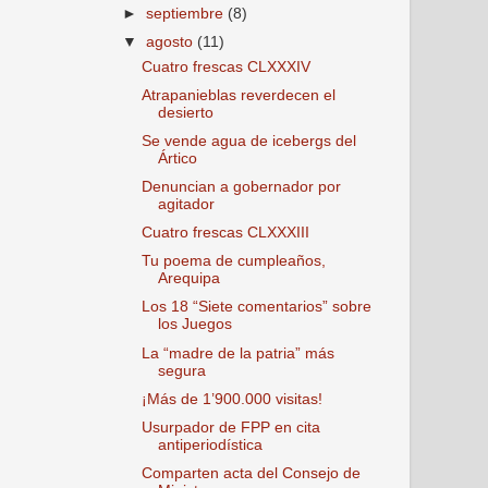
►
septiembre
(8)
▼
agosto
(11)
Cuatro frescas CLXXXIV
Atrapanieblas reverdecen el
desierto
Se vende agua de icebergs del
Ártico
Denuncian a gobernador por
agitador
Cuatro frescas CLXXXIII
Tu poema de cumpleaños,
Arequipa
Los 18 “Siete comentarios” sobre
los Juegos
La “madre de la patria” más
segura
¡Más de 1’900.000 visitas!
Usurpador de FPP en cita
antiperiodística
Comparten acta del Consejo de