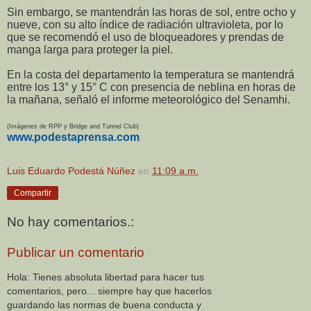
Sin embargo, se mantendrán las horas de sol, entre ocho y
nueve, con su alto índice de radiación ultravioleta, por lo
que se recomendó el uso de bloqueadores y prendas de
manga larga para proteger la piel.
En la costa del departamento la temperatura se mantendrá
entre los 13° y 15° C con presencia de neblina en horas de
la mañana, señaló el informe meteorológico del Senamhi.
(Imágenes de RPP y Bridge and Tunnel Club)
www.podestaprensa.com
Luis Eduardo Podestá Núñez
en
11:09 a.m.
Compartir
No hay comentarios.:
Publicar un comentario
Hola: Tienes absoluta libertad para hacer tus
comentarios, pero... siempre hay que hacerlos
guardando las normas de buena conducta y