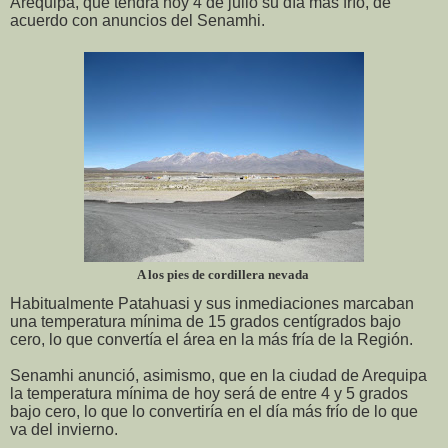
Arequipa, que tendrá hoy 4 de julio su día más frío, de
acuerdo con anuncios del Senamhi.
A los pies de cordillera nevada
Habitualmente Patahuasi y sus inmediaciones marcaban
una temperatura mínima de 15 grados centígrados bajo
cero, lo que convertía el área en la más fría de la Región.
Senamhi anunció, asimismo, que en la ciudad de Arequipa
la temperatura mínima de hoy será de entre 4 y 5 grados
bajo cero, lo que lo convertiría en el día más frío de lo que
va del invierno.