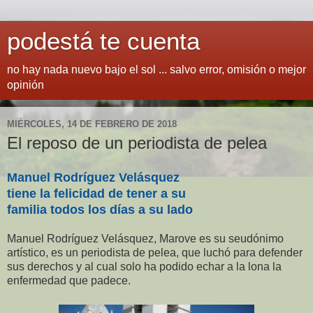
podestá te cuenta
no hay nada nuevo bajo el sol ... salvo error, omisión o mejor
opinión
MIÉRCOLES, 14 DE FEBRERO DE 2018
El reposo de un periodista de pelea
Manuel Rodríguez Velásquez
tiene la felicidad de tener a su
familia todos los días a su lado
Manuel Rodríguez Velásquez, Marove es su seudónimo
artístico, es un periodista de pelea, que luchó para defender
sus derechos y al cual solo ha podido echar a la lona la
enfermedad que padece.