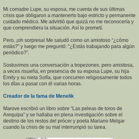
Mi comadre Lupe, su esposa, me cuenta de sus últimas
crisis que obligaron a mantenerlo bajo estricto y permanente
cuidado médico. Me advirtió que quizá no me reconocería y
que comprendiera la situación. Así lo prometí.
Pero, ¡oh sorpresa! Me saludó como un amistoso “¿cómo
estás?” y luego me preguntó: “¿Estás trabajando para algún
periódico?”.
Sostuvimos una conversación a tropezones, pero amistosa,
a veces risueña, en presencia de su esposa Lupe, su hija
Emily y su nieta Sofía, que concurren religiosamente todos
los días a pasar con él varias horas.
Creador de la fama de Menelik
Marove escribió un libro sobre “Las peleas de toros de
Arequipa” y se hallaba en plena investigación sobre el
destino de los restos del prócer y poeta Mariano Melgar
cuando la crisis de su mal interrumpió su tarea.