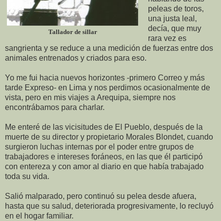
peleas de toros,
una justa leal,
decía, que muy
Tallador de sillar
rara vez es
sangrienta y se reduce a una medición de fuerzas entre dos
animales entrenados y criados para eso.
Yo me fui hacia nuevos horizontes -primero Correo y más
tarde Expreso- en Lima y nos perdimos ocasionalmente de
vista, pero en mis viajes a Arequipa, siempre nos
encontrábamos para charlar.
Me enteré de las vicisitudes de El Pueblo, después de la
muerte de su director y propietario Morales Blondet, cuando
surgieron luchas internas por el poder entre grupos de
trabajadores e intereses foráneos, en las que él participó
con entereza y con amor al diario en que había trabajado
toda su vida.
Salió malparado, pero continuó su pelea desde afuera,
hasta que su salud, deteriorada progresivamente, lo recluyó
en el hogar familiar.