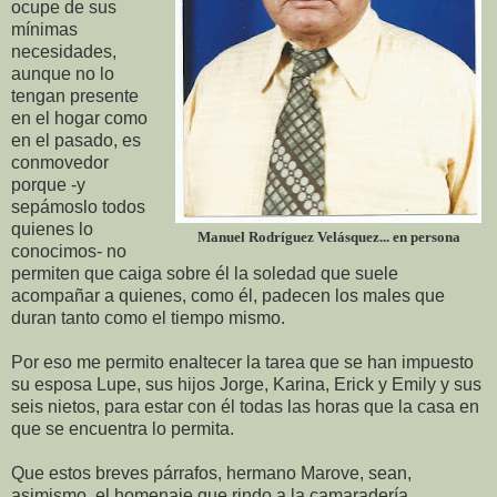
ocupe de sus
mínimas
necesidades,
aunque no lo
tengan presente
en el hogar como
en el pasado, es
conmovedor
porque -y
sepámoslo todos
quienes lo
Manuel Rodríguez Velásquez... en persona
conocimos- no
permiten que caiga sobre él la soledad que suele
acompañar a quienes, como él, padecen los males que
duran tanto como el tiempo mismo.
Por eso me permito enaltecer la tarea que se han impuesto
su esposa Lupe, sus hijos Jorge, Karina, Erick y Emily y sus
seis nietos, para estar con él todas las horas que la casa en
que se encuentra lo permita.
Que estos breves párrafos, hermano Marove, sean,
asimismo, el homenaje que rindo a la camaradería