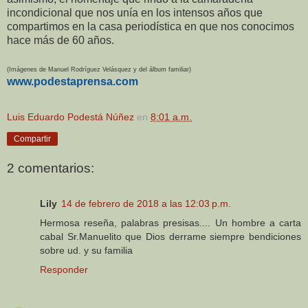
incondicional que nos unía en los intensos años que
compartimos en la casa periodística en que nos conocimos
hace más de 60 años.
(Imágenes de Manuel Rodríguez Velásquez y del álbum familiar)
www.podestaprensa.com
Luis Eduardo Podestá Núñez
en
8:01 a.m.
Compartir
2 comentarios:
Lily
14 de febrero de 2018 a las 12:03 p.m.
Hermosa reseña, palabras presisas.... Un hombre a carta
cabal Sr.Manuelito que Dios derrame siempre bendiciones
sobre ud. y su familia
Responder