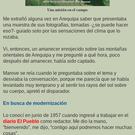
Una misión en el campo
Me extrañó alguna vez en Arequipa saber que presentaba
una muestra de sus fotografías, tomadas -¿se puede hacer
eso?- guiado solo por las sensaciones del clima que lo
rozaba.
Vi, entonces, un amanecer enrojecido sobre las montañas
orientales de Arequipa y me pregunté a qué hora, poco
después del amanecer, había sido captado.
Marove se reía cuando le preguntaba sobre el tema y
desviaba la conversación, porque me parecía que se había
levantado muy temprano y al sentir los rayos del sol sobre
su cuerpo, apretó el disparador.
En busca de modernización
Lo conocí en junio de 1957 cuando ingresé a trabajar en el
diario El Pueblo
como redactor. Me dio la mano,
“bienvenido”, me dijo, “contigo aquí podremos hacer muchas
cosas”.