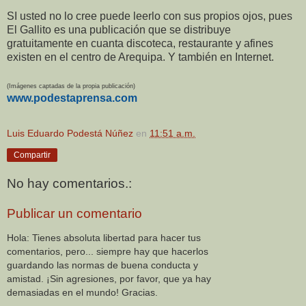
SI usted no lo cree puede leerlo con sus propios ojos, pues
El Gallito es una publicación que se distribuye
gratuitamente en cuanta discoteca, restaurante y afines
existen en el centro de Arequipa. Y también en Internet.
(Imágenes captadas de la propia publicación)
www.podestaprensa.com
Luis Eduardo Podestá Núñez
en
11:51 a.m.
Compartir
No hay comentarios.:
Publicar un comentario
Hola: Tienes absoluta libertad para hacer tus
comentarios, pero... siempre hay que hacerlos
guardando las normas de buena conducta y
amistad. ¡Sin agresiones, por favor, que ya hay
demasiadas en el mundo! Gracias.