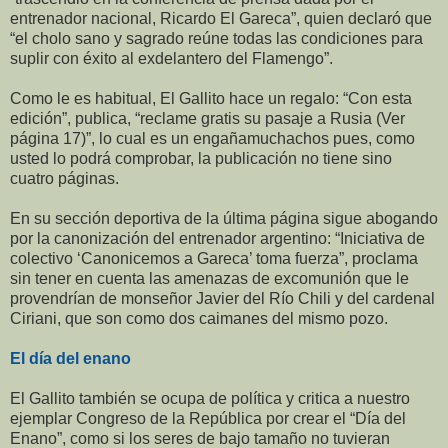
entrenador nacional, Ricardo El Gareca”, quien declaró que
“el cholo sano y sagrado reúne todas las condiciones para
suplir con éxito al exdelantero del Flamengo”.
Como le es habitual, El Gallito hace un regalo: “Con esta
edición”, publica, “reclame gratis su pasaje a Rusia (Ver
página 17)”, lo cual es un engañamuchachos pues, como
usted lo podrá comprobar, la publicación no tiene sino
cuatro páginas.
En su sección deportiva de la última página sigue abogando
por la canonización del entrenador argentino: “Iniciativa de
colectivo ‘Canonicemos a Gareca’ toma fuerza”, proclama
sin tener en cuenta las amenazas de excomunión que le
provendrían de monseñor Javier del Río Chili y del cardenal
Ciriani, que son como dos caimanes del mismo pozo.
El día del enano
El Gallito también se ocupa de política y critica a nuestro
ejemplar Congreso de la República por crear el “Día del
Enano”, como si los seres de bajo tamaño no tuvieran