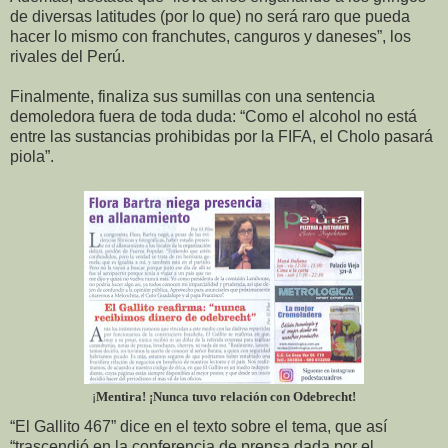
de diversas latitudes (por lo que) no será raro que pueda
hacer lo mismo con franchutes, canguros y daneses”, los
rivales del Perú.
Finalmente, finaliza sus sumillas con una sentencia
demoledora fuera de toda duda: “Como el alcohol no está
entre las sustancias prohibidas por la FIFA, el Cholo pasará
piola”.
Mentira! ¡Nunca tuvo relación con Odebrecht!
¡
“El Gallito 467” dice en el texto sobre el tema, que así
“trascendió en la conferencia de prensa dada por el