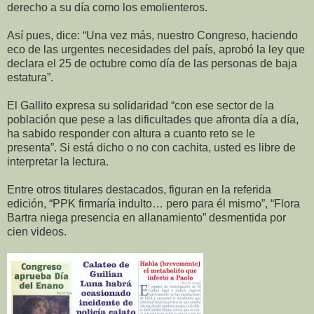
derecho a su día como los emolienteros.
Así pues, dice: “Una vez más, nuestro Congreso, haciendo
eco de las urgentes necesidades del país, aprobó la ley que
declara el 25 de octubre como día de las personas de baja
estatura”.
El Gallito expresa su solidaridad “con ese sector de la
población que pese a las dificultades que afronta día a día,
ha sabido responder con altura a cuanto reto se le
presenta”. Si está dicho o no con cachita, usted es libre de
interpretar la lectura.
Entre otros titulares destacados, figuran en la referida
edición, “PPK firmaría indulto… pero para él mismo”, “Flora
Bartra niega presencia en allanamiento” desmentida por
cien videos.