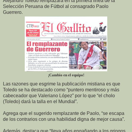
Alejandro Toledo remplazará en la primera línea de la
Selección Peruana de Fútbol al consagrado Paolo
Guerrero.
¡Cambio en el equipo!
Las razones que esgrime la publicación mistiana es que
Toledo se ha destacado como “puntero mentiroso y más
cabeceador que Valeriano López” por lo que “el cholo
(Toledo) dará la talla en el Mundial”.
Agrega que el sugerido remplazante de Paolo, “se escapa
de los contrarios con una habilidad digna de mejor causa”.
Además, destaca que “lleva años engañando a los gringos