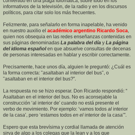
convertido en una plaga idiomática, sobre todo en los
informativos de la televisión, de la radio y en los discursos
políticos, para citar solo los más frecuentes.
Felizmente, para señalarlo en forma inapelable, ha venido
en nuestro auxilio el
académico argentino Ricardo Soca
,
quien nos obsequia en las redes enseñanzas contenidas en
sus páginas denominadas
La palabra del día
y
La página
del idioma español
en que absuelve consultas de decenas
de personas interesadas en hablar y escribir correctamente.
Precisamente, hace unos día, alguien le preguntó: ¿Cuál es
la forma correcta: "asaltaban al interior del bus", o
"asaltaban en el interior del bus?”.
La respuesta no se hizo esperar. Don Ricardo respondió: “​
Asaltaban en el interior del bus. No es aconsejable la
construcción ‘al interior de’ cuando no está presente el
verbo de movimiento. Por ejemplo: ‘vamos todos
al
interior
de la casa’, pero ‘estamos todos
en el
interior de la casa’”.
Espero que esta brevísima y cordial llamada de atención
sirva de algo a los colegas que la lean y a los que