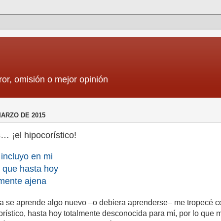
ror, omisión o mejor opinión
MARZO DE 2015
 ¡el hipocorístico!
incluyo en mi
y que hasta hoy
lmente ajena
 se aprende algo nuevo –o debiera aprenderse– me tropecé c
orístico, hasta hoy totalmente desconocida para mí, por lo que 