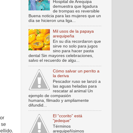
Hospital de Arequipa
demuestra que ligadura
de trompas es reversible
Buena noticia para las mujeres que un
día se hicieron una liga...
Mil usos de la papaya
arequipeña
En su día recordaron que
sirve no solo para jugos
sino para hacer pasta
dental Sin mayores celebraciones,
salvo el recuerdo de algu...
Cómo salvar un perrito a
la deriva
Pescador ruso se lanzó a
las aguas heladas para
rescatar al animal Un
ejemplo de compasión
humana, filmado y ampliamente
difundid...
El “ccorito” está
or
“jedeque”
 se
Términos
ellido.
arequipeñísimos