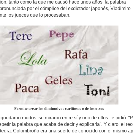
ción, tanto como la que me causó hace unos años, la palabra
pronunciada por el cómplice del exdictador japonés, Vladimiro
nte los jueces que lo procesaban.
Permite crear los diminutivos cariñosos o de los otros
quedaron mudos, se miraron entre sí y uno de ellos, le pidió: “P
repetir la palabra que acaba de decir y explicarla”. Y claro, el reo
átedra. Colombroño era una suerte de conocido con el mismo ap