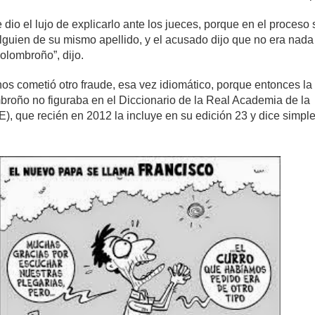
dio el lujo de explicarlo ante los jueces, porque en el proceso s
lguien de su mismo apellido, y el acusado dijo que no era nada 
olombroño”, dijo.
os cometió otro fraude, esa vez idiomático, porque entonces la
broño no figuraba en el Diccionario de la Real Academia de la
, que recién en 2012 la incluye en su edición 23 y dice simp