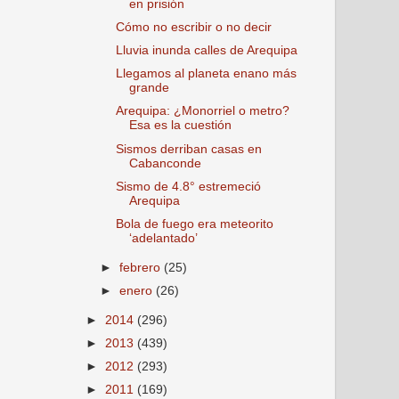
en prisión
Cómo no escribir o no decir
Lluvia inunda calles de Arequipa
Llegamos al planeta enano más
grande
Arequipa: ¿Monorriel o metro?
Esa es la cuestión
Sismos derriban casas en
Cabanconde
Sismo de 4.8° estremeció
Arequipa
Bola de fuego era meteorito
‘adelantado’
►
febrero
(25)
►
enero
(26)
►
2014
(296)
►
2013
(439)
►
2012
(293)
►
2011
(169)