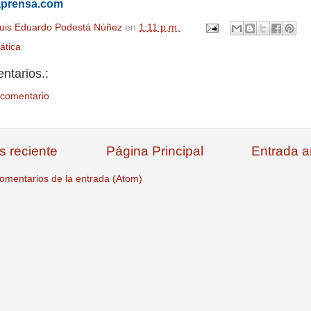
aprensa.com
uis Eduardo Podestá Núñez
en
1:11 p.m.
ática
ntarios.:
 comentario
s reciente
Página Principal
Entrada a
omentarios de la entrada (Atom)