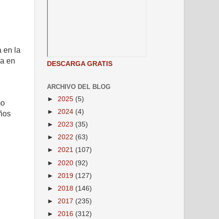
 en la
ca en
DESCARGA GRATIS
ARCHIVO DEL BLOG
►
2025
(5)
mo
►
2024
(4)
iños
►
2023
(35)
►
2022
(63)
►
2021
(107)
►
2020
(92)
►
2019
(127)
►
2018
(146)
►
2017
(235)
►
2016
(312)