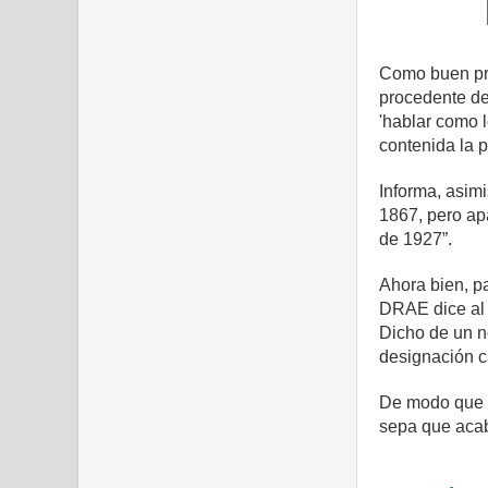
Como buen prof
procedente del
'hablar como 
contenida la p
Informa, asim
1867, pero ap
de 1927”.
Ahora bien, pa
DRAE dice al r
Dicho de un n
designación ca
De modo que s
sepa que acaba