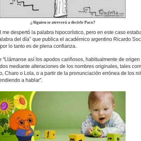
¿Alguien se atreverá a decirle Paco?
 me despertó la palabra hipocorístico, pero en este caso estaba
alabra del día" que publica el académico argentino Ricardo So
 por lo tanto es de plena confianza.
 “Llámanse así los apodos cariñosos, habitualmente de origen
mados mediante alteraciones de los nombres originales, tales co
 Charo o Lola, o a partir de la pronunciación errónea de los n
endiendo a hablar”.