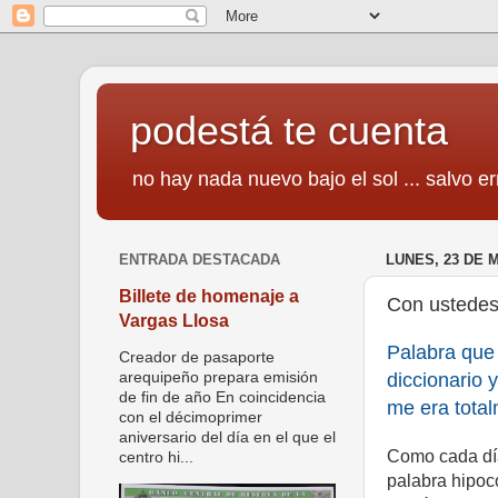
podestá te cuenta
no hay nada nuevo bajo el sol ... salvo er
ENTRADA DESTACADA
LUNES, 23 DE 
Billete de homenaje a
Con ustedes…
Vargas Llosa
Palabra que 
Creador de pasaporte
diccionario 
arequipeño prepara emisión
de fin de año En coincidencia
me era tota
con el décimoprimer
aniversario del día en el que el
Como cada día
centro hi...
palabra hipoc