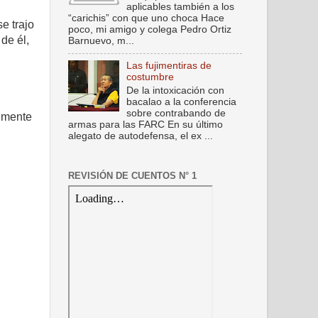
aplicables también a los
“carichis” con que uno choca Hace
e trajo
poco, mi amigo y colega Pedro Ortiz
de él,
Barnuevo, m...
Las fujimentiras de
costumbre
De la intoxicación con
bacalao a la conferencia
sobre contrabando de
lemente
armas para las FARC En su último
alegato de autodefensa, el ex ...
REVISIÓN DE CUENTOS N° 1