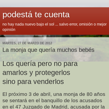
podestá te cuenta
no hay nada nuevo bajo el sol ... salvo error, omisión o mejor
opinión
MARTES, 27 DE MARZO DE 2012
La monja que quería muchos bebés
Los quería pero no para
amarlos y protegerlos
sino para venderlos
El próximo 3 de abril, una monja de 80 años
se sentará en el banquillo de los acusados
en el 47 Juzgado de Madrid, acusada por la