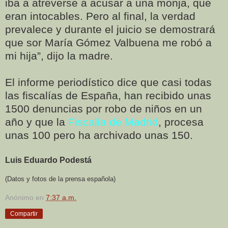
iba a atreverse a acusar a una monja, que
eran intocables. Pero al final, la verdad
prevalece y durante el juicio se demostrará
que sor María Gómez Valbuena me robó a
mi hija”, dijo la madre.
El informe periodístico dice que casi todas
las fiscalías de España, han recibido unas
1500 denuncias por robo de niños en un
año y que la
Fiscalía de Madrid
, procesa
unas 100 pero ha archivado unas 150.
Luis Eduardo Podestá
(Datos y fotos de la prensa española)
Anónimo
en
7:37 a.m.
Compartir