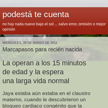
podestá te cuenta
no hay nada nuevo bajo el sol ... salvo error, omisión o mejor
opinión
MIÉRCOLES, 28 DE MARZO DE 2012
Marcapasos para recién nacida
La operan a los 15 minutos
de edad y la espera
una larga vida normal
Jaya estaba aún estaba en el claustro
materno, cuando le descubrieron un
bloqueo cardiaco congénito que la