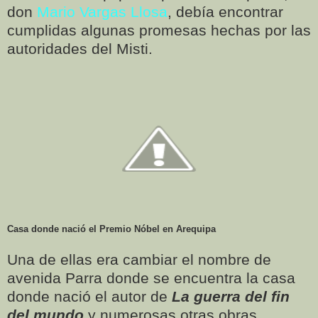
don
Mario Vargas Llosa
, debía encontrar
cumplidas algunas promesas hechas por las
autoridades del Misti.
Casa donde nació el Premio Nóbel en Arequipa
Una de ellas era cambiar el nombre de
avenida Parra donde se encuentra la casa
donde nació el autor de
La guerra del fin
del mundo
y numerosas otras obras