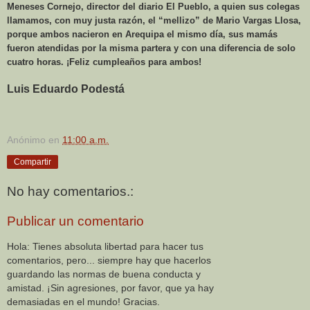
Meneses Cornejo, director del diario El Pueblo, a quien sus colegas
llamamos, con muy justa razón, el “mellizo” de Mario Vargas Llosa,
porque ambos nacieron en Arequipa el mismo día, sus mamás
fueron atendidas por la misma partera y con una diferencia de solo
cuatro horas. ¡Feliz cumpleaños para ambos!
Luis Eduardo Podestá
Anónimo
en
11:00 a.m.
Compartir
No hay comentarios.:
Publicar un comentario
Hola: Tienes absoluta libertad para hacer tus
comentarios, pero... siempre hay que hacerlos
guardando las normas de buena conducta y
amistad. ¡Sin agresiones, por favor, que ya hay
demasiadas en el mundo! Gracias.