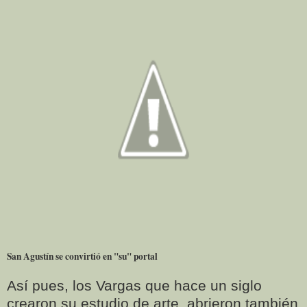
San Agustín se convirtió en "su" portal
Así pues, los Vargas que hace un siglo
crearon su estudio de arte, abrieron también