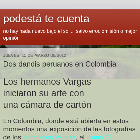
podestá te cuenta
no hay nada nuevo bajo el sol ... salvo error, omisión o mejor
opinión
JUEVES, 15 DE MARZO DE 2012
Dos dandis peruanos en Colombia
Los hermanos Vargas
iniciaron su arte con
una cámara de cartón
En Colombia, donde está abierta en estos
momentos una exposición de las fotografías
de los
hermanos Vargas
, el
diario El