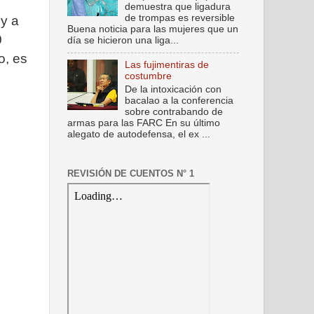
demuestra que ligadura
de trompas es reversible
 y a
Buena noticia para las mujeres que un
0
día se hicieron una liga...
o, es
Las fujimentiras de
costumbre
De la intoxicación con
bacalao a la conferencia
sobre contrabando de
armas para las FARC En su último
alegato de autodefensa, el ex ...
REVISIÓN DE CUENTOS N° 1