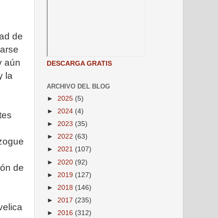
dad de
rarse
 y aún
DESCARGA GRATIS
 la
ARCHIVO DEL BLOG
►
2025
(5)
►
2024
(4)
tes
►
2023
(35)
►
2022
(63)
azogue
►
2021
(107)
►
2020
(92)
ión de
►
2019
(127)
►
2018
(146)
►
2017
(235)
velica
►
2016
(312)