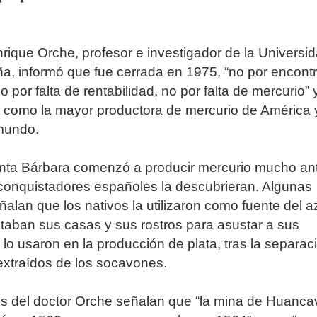
nrique Orche, profesor e investigador de la Universi
a, informó que fue cerrada en 1975, “no por encont
 por falta de rentabilidad, no por falta de mercurio”
 como la mayor productora de mercurio de América y
 mundo.
nta Bárbara comenzó a producir mercurio mucho an
conquistadores españoles la descubrieran. Algunas
ñalan que los nativos la utilizaron como fuente del 
taban sus casas y sus rostros para asustar a sus
lo usaron en la producción de plata, tras la separac
extraídos de los socavones.
s del doctor Orche señalan que “la mina de Huanca