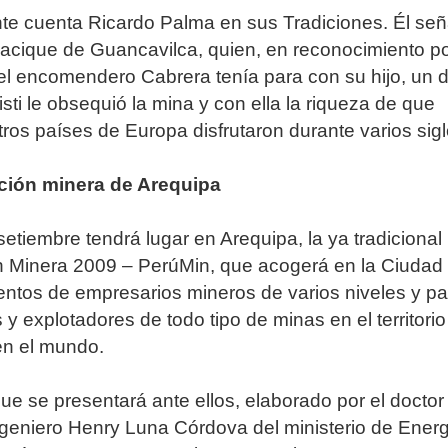
nte cuenta Ricardo Palma en sus Tradiciones. Él señ
cacique de Guancavilca, quien, en reconocimiento po
el encomendero Cabrera tenía para con su hijo, un d
sti le obsequió la mina y con ella la riqueza de que
ros países de Europa disfrutaron durante varios sigl
ción minera de Arequipa
setiembre tendrá lugar en Arequipa, la ya tradicional
 Minera 2009 – PerúMin, que acogerá en la Ciudad
entos de empresarios mineros de varios niveles y pa
 y explotadores de todo tipo de minas en el territorio
en el mundo.
que se presentará ante ellos, elaborado por el doctor
ngeniero Henry Luna Córdova del ministerio de Energ