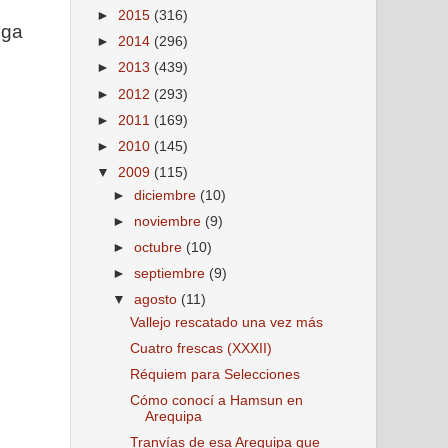
►
2015
(316)
nga
►
2014
(296)
►
2013
(439)
►
2012
(293)
►
2011
(169)
►
2010
(145)
▼
2009
(115)
►
diciembre
(10)
►
noviembre
(9)
►
octubre
(10)
►
septiembre
(9)
▼
agosto
(11)
Vallejo rescatado una vez más
Cuatro frescas (XXXII)
Réquiem para Selecciones
Cómo conocí a Hamsun en
Arequipa
Tranvías de esa Arequipa que