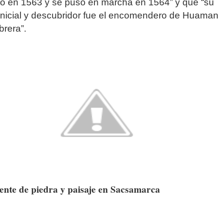
ió en 1563 y se puso en marcha en 1564” y que “su
 inicial y descubridor fue el encomendero de Huama
rera”.
ente de piedra y paisaje en Sacsamarca