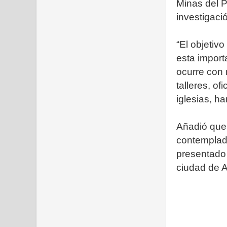
Minas del P
investigaci
“El objetivo
esta import
ocurre con
talleres, o
iglesias, ha
Añadió que 
contemplado
presentado 
ciudad de A