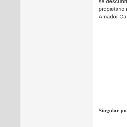
se descubr
propietario
Amador Cab
Singular pu