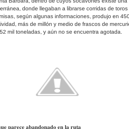
nta Bárbara, dentro de cuyos socavones existe una
erránea, donde llegaban a librarse corridas de toros
misas, según algunas informaciones, produjo en 45
ividad, más de millón y medio de frascos de mercuri
 52 mil toneladas, y aún no se encuentra agotada.
ue parece abandonado en la ruta