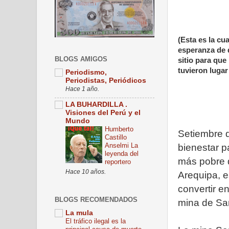
(Esta es la cu
esperanza de 
BLOGS AMIGOS
sitio para qu
tuvieron lugar
Periodismo,
Periodistas, Periódicos
Hace 1 año.
LA BUHARDILLA .
Visiones del Perú y el
Mundo
Humberto
Setiembre 
Castillo
Anselmi La
bienestar p
leyenda del
más pobre 
reportero
Hace 10 años.
Arequipa, e
convertir en
BLOGS RECOMENDADOS
mina de Sa
La mula
El tráfico ilegal es la