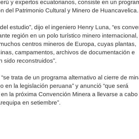
erú y expertos ecuatorianos, consiste en un progra
ón del Patrimonio Cultural y Minero de Huancavelica.
 del estudio”, dijo el ingeniero Henry Luna, “es conver
ante región en un polo turístico minero internacional
 muchos centros mineros de Europa, cuyas plantas,
ficinas, campamentos, archivos de documentación e
n sido reconstruidos”.
“se trata de un programa alternativo al cierre de mi
 en la legislación peruana” y anunció “que será
en la próxima Convención Minera a llevarse a cabo 
requipa en setiembre”.