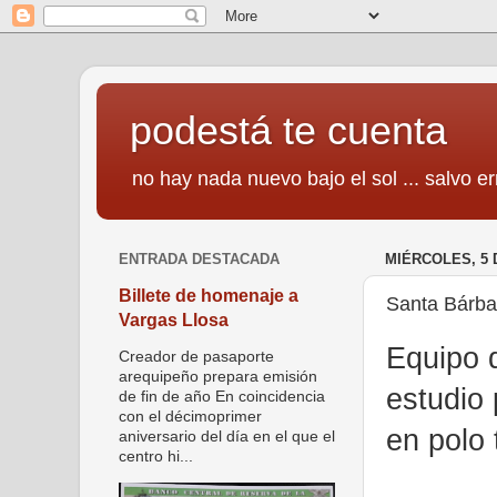
podestá te cuenta
no hay nada nuevo bajo el sol ... salvo er
ENTRADA DESTACADA
MIÉRCOLES, 5 
Billete de homenaje a
Santa Bárbar
Vargas Llosa
Equipo 
Creador de pasaporte
arequipeño prepara emisión
estudio 
de fin de año En coincidencia
con el décimoprimer
en polo 
aniversario del día en el que el
centro hi...