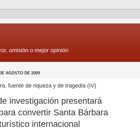
ror, omisión o mejor opinión
DE AGOSTO DE 2009
a, fuente de riqueza y de tragedia (IV)
de investigación presentará
para convertir Santa Bárbara
turístico internacional