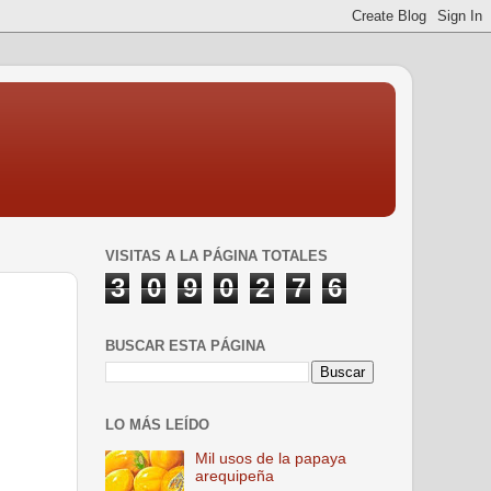
VISITAS A LA PÁGINA TOTALES
3
0
9
0
2
7
6
BUSCAR ESTA PÁGINA
LO MÁS LEÍDO
Mil usos de la papaya
arequipeña