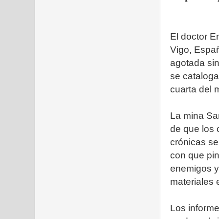
El doctor E
Vigo, Españ
agotada sino
se cataloga
cuarta del
La mina Sa
de que los 
crónicas se
con que pin
enemigos y 
materiales 
Los informe