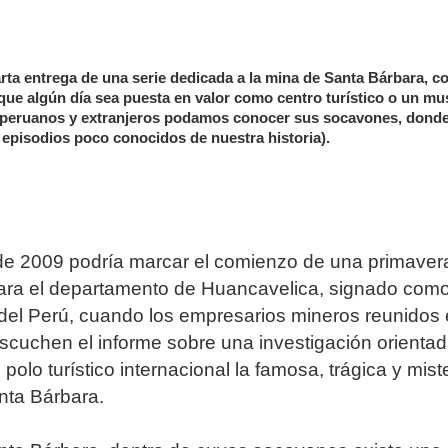
arta entrega de una serie dedicada a la mina de Santa Bárbara, co
que algún día sea puesta en valor como centro turístico o un mu
e peruanos y extranjeros podamos conocer sus socavones, dond
 episodios poco conocidos de nuestra historia).
de 2009 podría marcar el comienzo de una primaver
ara el departamento de Huancavelica, signado como
del Perú, cuando los empresarios mineros reunidos
scuchen el informe sobre una investigación orientad
 polo turístico internacional la famosa, trágica y mist
nta Bárbara.