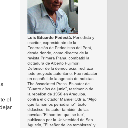
Luis Eduardo Podestá.
Periodista y
escritor, expresidente de la
Federación de Periodistas del Perú,
desde donde, como director de la
revista Primera Plana, combatió la
dictadura de Alberto Fujimori.
Defensor de la democracia, rechaza
todo proyecto autoritario. Fue redactor
en español de la agencia de noticias
as
The Associated Press. Es autor de
"Cuatro días de junio", testimonio de
la rebelión de 1950 en Arequipa,
te el
contra el dictador Manuel Odría, "Algo
que llamamos periodismo", texto
dejar
didáctico. Es autor también de las
novelas "El hombre que se fue",
publicada por la Universidad de San
Agustín, "El señor de los temblores" y