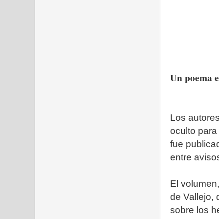
Un poema en
Los autore
oculto para
fue publica
entre avisos
El volumen,
de Vallejo
sobre los 