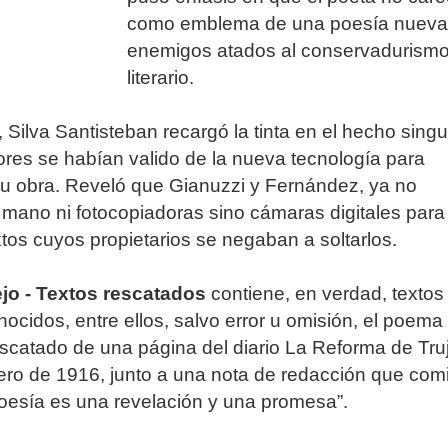
como emblema de una poesía nueva
enemigos atados al conservadurism
literario.
, Silva Santisteban recargó la tinta en el hecho singu
ores se habían valido de la nueva tecnología para
u obra. Reveló que Gianuzzi y Fernández, ya no
la mano ni fotocopiadoras sino cámaras digitales para
xtos cuyos propietarios se negaban a soltarlos.
ejo - Textos rescatados
contiene, en verdad, textos
ocidos, entre ellos, salvo error u omisión, el poema
escatado de una página del diario La Reforma de Truji
ero de 1916, junto a una nota de redacción que co
poesía es una revelación y una promesa”.