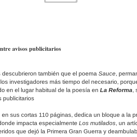
tre avisos publicitarios
s descubrieron también que el poema
Sauce
, perma
 los investigadores más tiempo del necesario, porqu
do en el lugar habitual de la poesía en
La Reforma
,
 publicitarios
 en sus cortas 110 páginas, dedica un bloque a la p
, donde impacta especialmente
Los mutilados
, un artí
heridos que dejó la Primera Gran Guerra y deambula