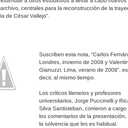
stimular a otros estudiosos a llevar a cabo nuevos
archivo, centrales para la reconstrucción de la traye
aria de César Vallejo”.
Suscriben esta nota, “Carlos Ferná
Londres, invierno de 2008 y Valenti
Gianuzzi, Lima, verano de 2008”, es
decir, al mismo tiempo.
Los críticos literarios y profesores
universitarios, Jorge Puccinelli y Ri
Silva Santisteban, corrieron a cargo
los comentarios de la presentación,
la solvencia que les es habitual.