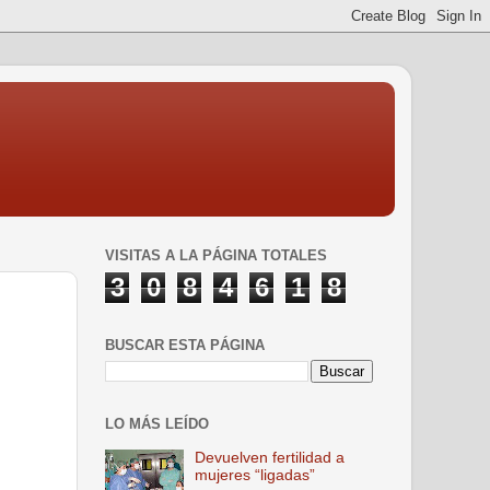
VISITAS A LA PÁGINA TOTALES
3
0
8
4
6
1
8
BUSCAR ESTA PÁGINA
LO MÁS LEÍDO
Devuelven fertilidad a
mujeres “ligadas”