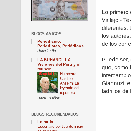
Lo primero 
Vallejo - T
diferentes,
BLOGS AMIGOS
los autores
Periodismo,
de los corr
Periodistas, Periódicos
Hace 1 año.
Puede ser, 
LA BUHARDILLA .
Visiones del Perú y el
que, como l
Mundo
Humberto
intercambio
Castillo
Giannuzi, en
Anselmi La
leyenda del
ladrillos de 
reportero
Hace 10 años.
BLOGS RECOMENDADOS
La mula
Escenario político de inicio