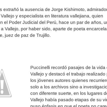
es extrañó la ausencia de Jorge Kishimoto, admirado
 Vallejo y especialista en literatura vallejiana, quien
n el Poder Judicial del Perú, hace un par de años, u
a Vallejo, por haber sido, aparte de poeta encarcel
, juez de paz de Trujillo.
Puccinelli recordó pasajes de la vida
Vallejo y destacó el trabajo realizado
los jóvenes autores quienes recurrie
solo a los archivos sino a investigac
con diferente suerte, en los lugares 
Vallejo había pasado etapas de su vi
puso énfasis en que el poeta no care