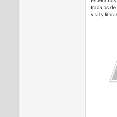
esperamos e
trabajos de 
vital y liter