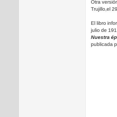
Otra versi
Trujillo,el 
El libro in
julio de 19
Nuestra é
publicada p