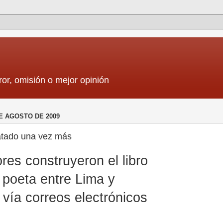
ror, omisión o mejor opinión
E AGOSTO DE 2009
catado una vez más
res construyeron el libro
 poeta entre Lima y
vía correos electrónicos