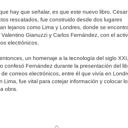
que hay que señalar, es que este nuevo libro, César
extos rescatados, fue construido desde dos lugares
 tan lejanos como Lima y Londres, donde se encont
, Valentino Gianuzzi y Carlos Fernández, con el acti
eos electrónicos.
entonces, un homenaje a la tecnología del siglo XXI
o confesó Fernández durante la presentación del libr
 de correos electrónicos, entre él que vivía en Londr
 Lima, fue vital para cotejar información y colocar l
la obra.