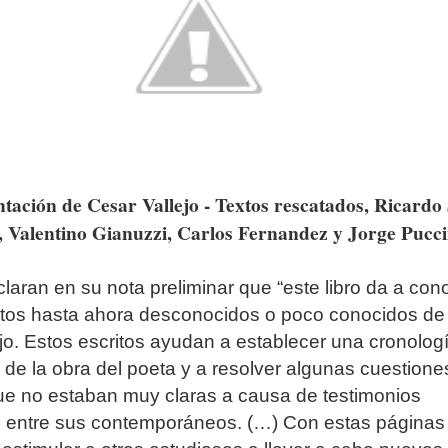
ntación de Cesar Vallejo - Textos rescatados, Ricardo
, Valentino Gianuzzi, Carlos Fernandez y Jorge Puccin
laran en su nota preliminar que “este libro da a con
xtos hasta ahora desconocidos o poco conocidos de
jo. Estos escritos ayudan a establecer una cronolog
de la obra del poeta y a resolver algunas cuestione
ue no estaban muy claras a causa de testimonios
s entre sus contemporáneos. (…) Con estas páginas