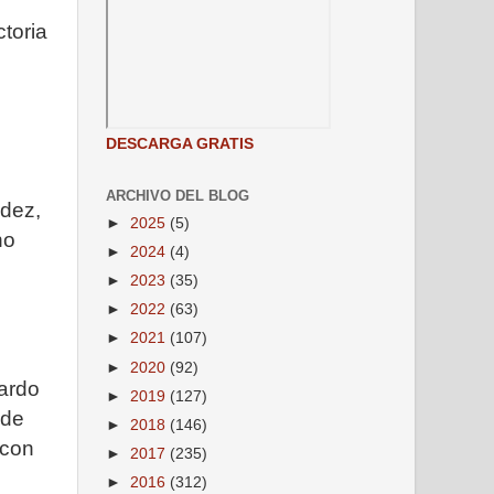
ctoria
DESCARGA GRATIS
ARCHIVO DEL BLOG
ndez,
►
2025
(5)
no
►
2024
(4)
►
2023
(35)
►
2022
(63)
►
2021
(107)
►
2020
(92)
cardo
►
2019
(127)
 de
►
2018
(146)
 con
►
2017
(235)
►
2016
(312)