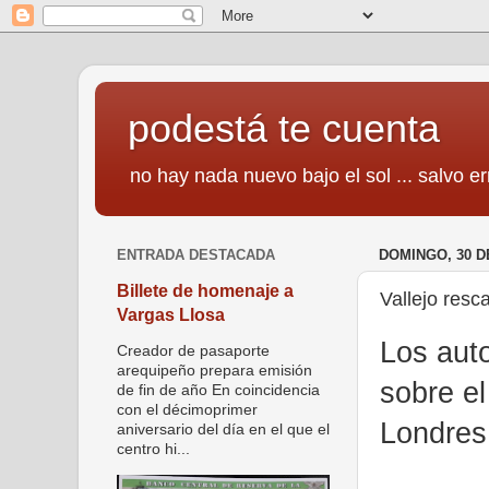
podestá te cuenta
no hay nada nuevo bajo el sol ... salvo er
ENTRADA DESTACADA
DOMINGO, 30 D
Billete de homenaje a
Vallejo res
Vargas Llosa
Los auto
Creador de pasaporte
arequipeño prepara emisión
sobre el
de fin de año En coincidencia
con el décimoprimer
Londres 
aniversario del día en el que el
centro hi...