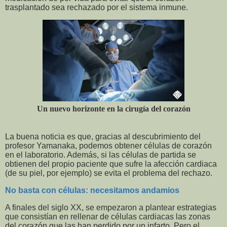
trasplantado sea rechazado por el sistema inmune.
Un nuevo horizonte en la cirugía del corazón
La buena noticia es que, gracias al descubrimiento del
profesor Yamanaka, podemos obtener células de corazón
en el laboratorio. Además, si las células de partida se
obtienen del propio paciente que sufre la afección cardiaca
(de su piel, por ejemplo) se evita el problema del rechazo.
No basta con células: necesitamos andamios
A finales del siglo XX, se empezaron a plantear estrategias
que consistían en rellenar de células cardiacas las zonas
del corazón que las han perdido por un infarto. Pero el