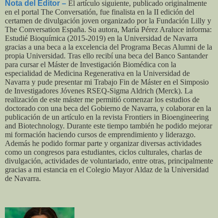
Nota del Editor –
El artículo siguiente, publicado originalmente
en el portal The Conversatión, fue finalista en la II edición del
certamen de divulgación joven organizado por la Fundación Lilly y
The Conversation España. Su autora, María Pérez Araluce informa:
Estudié Bioquímica (2015-2019) en la Universidad de Navarra
gracias a una beca a la excelencia del Programa Becas Alumni de la
propia Universidad. Tras ello recibí una beca del Banco Santander
para cursar el Máster de Investigación Biomédica con la
especialidad de Medicina Regenerativa en la Universidad de
Navarra y pude presentar mi Trabajo Fin de Máster en el Simposio
de Investigadores Jóvenes RSEQ-Sigma Aldrich (Merck). La
realización de este máster me permitió comenzar los estudios de
doctorado con una beca del Gobierno de Navarra, y colaborar en la
publicación de un artículo en la revista Frontiers in Bioengineering
and Biotechnology.
Durante este tiempo también he podido mejorar
mi formación haciendo cursos de emprendimiento y liderazgo.
Además he podido formar parte y organizar diversas actividades
como un congresos para estudiantes, ciclos culturales, charlas de
divulgación, actividades de voluntariado, entre otras, principalmente
gracias a mi estancia en el Colegio Mayor Aldaz de la Universidad
de Navarra.