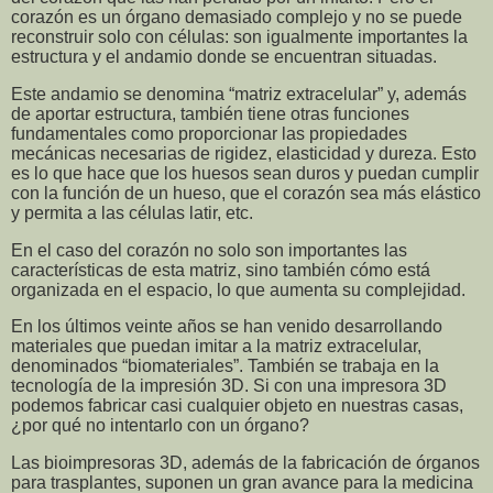
corazón es un órgano demasiado complejo y no se puede
reconstruir solo con células: son igualmente importantes la
estructura y el andamio donde se encuentran situadas.
Este andamio se denomina “matriz extracelular” y, además
de aportar estructura, también tiene otras funciones
fundamentales como proporcionar las propiedades
mecánicas necesarias de rigidez, elasticidad y dureza. Esto
es lo que hace que los huesos sean duros y puedan cumplir
con la función de un hueso, que el corazón sea más elástico
y permita a las células latir, etc.
En el caso del corazón no solo son importantes las
características de esta matriz, sino también cómo está
organizada en el espacio, lo que aumenta su complejidad.
En los últimos veinte años se han venido desarrollando
materiales que puedan imitar a la matriz extracelular,
denominados “biomateriales”. También se trabaja en la
tecnología de la impresión 3D. Si con una impresora 3D
podemos fabricar casi cualquier objeto en nuestras casas,
¿por qué no intentarlo con un órgano?
Las bioimpresoras 3D, además de la fabricación de órganos
para trasplantes, suponen un gran avance para la medicina