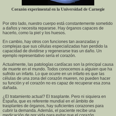
Corazón experimental en la Universidad de Carnegie
Por otro lado, nuestro cuerpo está constantemente sometido
a daños y necesita repararse. Hay órganos capaces de
hacerlo, como la piel y los huesos.
En cambio, hay otros con funciones tan avanzadas y
complejas que sus células especializadas han perdido la
capacidad de dividirse y regenerarse tras un daño. Un
ejemplo representativo sería el corazón.
Actualmente, las patologías cardíacas son la principal causa
de muerte en el mundo. Todos conocemos a alguien que ha
sufrido un infarto. Lo que ocurre en un infarto es que las
células de una zona del corazón mueren, no pueden hacer
su función y el corazón no es capaz de recuperar esa zona
dañada.
¿El tratamiento actual? El trasplante. Pero ni siquiera en
España, que es referente mundial en el ámbito de
trasplantes de órganos, hay suficientes corazones para
cubrir la demanda. Además, el paciente recibe una
medicación de por vida para evitar que el corazón