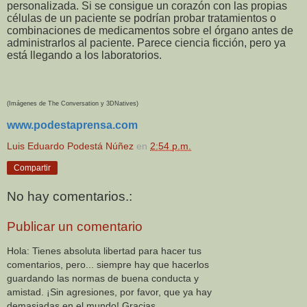
personalizada. Si se consigue un corazón con las propias
células de un paciente se podrían probar tratamientos o
combinaciones de medicamentos sobre el órgano antes de
administrarlos al paciente. Parece ciencia ficción, pero ya
está llegando a los laboratorios.
(Imágenes de The Conversation y 3DNatives)
www.podestaprensa.com
Luis Eduardo Podestá Núñez
en
2:54 p.m.
Compartir
No hay comentarios.:
Publicar un comentario
Hola: Tienes absoluta libertad para hacer tus
comentarios, pero... siempre hay que hacerlos
guardando las normas de buena conducta y
amistad. ¡Sin agresiones, por favor, que ya hay
demasiadas en el mundo! Gracias.