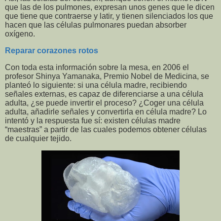
que las de los pulmones, expresan unos genes que le dicen
que tiene que contraerse y latir, y tienen silenciados los que
hacen que las células pulmonares puedan absorber
oxígeno.
Reparar corazones rotos
Con toda esta información sobre la mesa, en 2006 el
profesor Shinya Yamanaka, Premio Nobel de Medicina, se
planteó lo siguiente: si una célula madre, recibiendo
señales externas, es capaz de diferenciarse a una célula
adulta, ¿se puede invertir el proceso? ¿Coger una célula
adulta, añadirle señales y convertirla en célula madre? Lo
intentó y la respuesta fue sí: existen células madre
“maestras” a partir de las cuales podemos obtener células
de cualquier tejido.