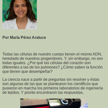
Por María Pérez Araluce
Todas las células de nuestro cuerpo tienen el mismo ADN,
heredado de nuestros progenitores. Y, sin embargo, no son
todas iguales. ¿Por qué las células del corazón son
diferentes a las de los pulmones? ¿Cómo saben la función
que tienen que desempeñar?
La ciencia nace a partir de preguntas sin resolver y éstas
son algunas de las que se plantearon los científicos que
pusieron en marcha los primeros laboratorios de ingeniería
de tejidos. Y pronto encontraron las respuestas.