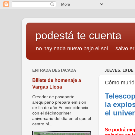
podestá te cuenta
no hay nada nuevo bajo el sol ... salvo er
ENTRADA DESTACADA
JUEVES, 10 DE
Billete de homenaje a
Cómo murió 
Vargas Llosa
Telescop
Creador de pasaporte
arequipeño prepara emisión
la explo
de fin de año En coincidencia
el unive
con el décimoprimer
aniversario del día en el que el
centro hi...
Se podrá mej