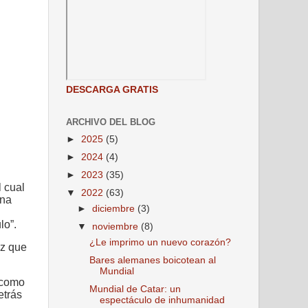
DESCARGA GRATIS
ARCHIVO DEL BLOG
►
2025
(5)
►
2024
(4)
►
2023
(35)
l cual
▼
2022
(63)
una
►
diciembre
(3)
lo”.
▼
noviembre
(8)
¿Le imprimo un nuevo corazón?
uz que
Bares alemanes boicotean al
Mundial
 como
Mundial de Catar: un
etrás
espectáculo de inhumanidad