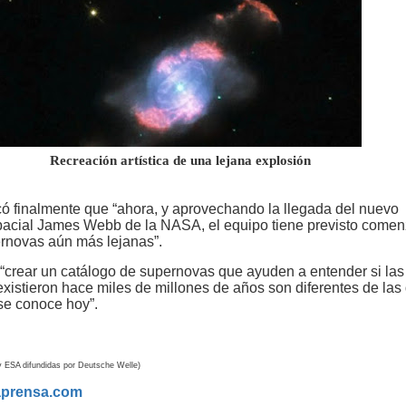
Recreación artística de una lejana explosión
 finalmente que “ahora, y aprovechando la llegada del nuevo
pacial James Webb de la NASA, el equipo tiene previsto comen
rnovas aún más lejanas”.
s “crear un catálogo de supernovas que ayuden a entender si las
existieron hace miles de millones de años son diferentes de las 
se conoce hoy”.
 ESA difundidas por Deutsche Welle)
aprensa.com