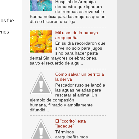
Hospital de Arequipa
demuestra que ligadura
de trompas es reversible
Buena noticia para las mujeres que un
ños fue
día se hicieron una liga...
genes
Mil usos de la papaya
arequipeña
En su día recordaron que
sirve no solo para jugos
sino para hacer pasta
dental Sin mayores celebraciones,
salvo el recuerdo de algu...
Cómo salvar un perrito a
la deriva
Pescador ruso se lanzó a
las aguas heladas para
rescatar al animal Un
ejemplo de compasión
humana, filmado y ampliamente
difundid...
El “ccorito” está
“jedeque”
Términos
arequipeñísimos