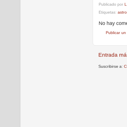
Publicado por
L
Etiquetas:
astr
No hay come
Publicar un
Entrada má
Suscribirse a:
C