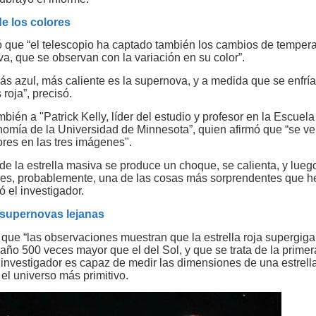
e los colores
que “el telescopio ha captado también los cambios de tempera
a, que se observan con la variación en su color”.
s azul, más caliente es la supernova, y a medida que se enfría,
roja”, precisó.
bién a "Patrick Kelly, líder del estudio y profesor en la Escuela
onomía de la Universidad de Minnesota”, quien afirmó que “se v
ores en las tres imágenes".
de la estrella masiva se produce un choque, se calienta, y lueg
; es, probablemente, una de las cosas más sorprendentes que he
 el investigador.
supernovas lejanas
 que “las observaciones muestran que la estrella roja supergiga
año 500 veces mayor que el del Sol, y que se trata de la primer
 investigador es capaz de medir las dimensiones de una estrell
el universo más primitivo.