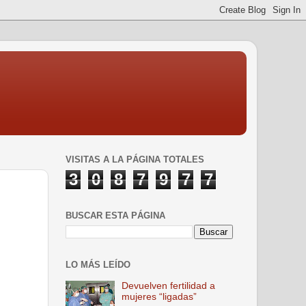
VISITAS A LA PÁGINA TOTALES
3
0
8
7
9
7
7
BUSCAR ESTA PÁGINA
LO MÁS LEÍDO
Devuelven fertilidad a
mujeres “ligadas”