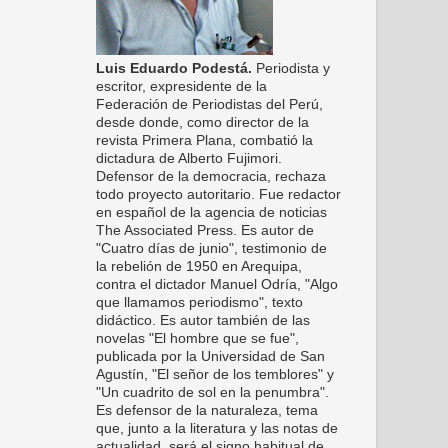
Luis Eduardo Podestá.
Periodista y
escritor, expresidente de la
Federación de Periodistas del Perú,
desde donde, como director de la
revista Primera Plana, combatió la
dictadura de Alberto Fujimori.
Defensor de la democracia, rechaza
todo proyecto autoritario. Fue redactor
en español de la agencia de noticias
The Associated Press. Es autor de
"Cuatro días de junio", testimonio de
la rebelión de 1950 en Arequipa,
contra el dictador Manuel Odría, "Algo
que llamamos periodismo", texto
didáctico. Es autor también de las
novelas "El hombre que se fue",
publicada por la Universidad de San
Agustín, "El señor de los temblores" y
"Un cuadrito de sol en la penumbra".
Es defensor de la naturaleza, tema
que, junto a la literatura y las notas de
actualidad, será el signo habitual de