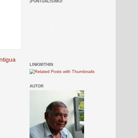
¡PUNTUALÍSIMO!
ntigua
LINKWITHIN
AUTOR