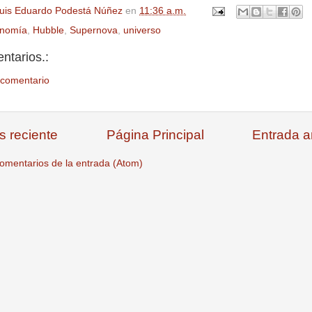
uis Eduardo Podestá Núñez
en
11:36 a.m.
onomía
,
Hubble
,
Supernova
,
universo
ntarios.:
 comentario
s reciente
Página Principal
Entrada a
omentarios de la entrada (Atom)