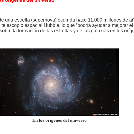
os orígenes del universo
de una estrella (supernova) ocurrida hace 11.000 millones de a
 telescopio espacial Hubble, lo que “podría ayudar a mejorar el
obre la formación de las estrellas y de las galaxias en los orí
En los orígenes del universo