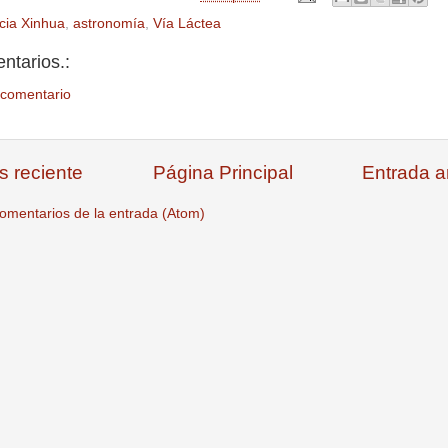
cia Xinhua
,
astronomía
,
Vía Láctea
ntarios.:
 comentario
s reciente
Página Principal
Entrada a
omentarios de la entrada (Atom)