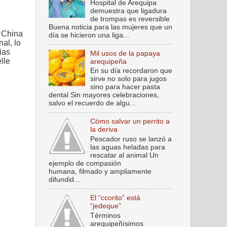
Hospital de Arequipa
demuestra que ligadura
de trompas es reversible
Buena noticia para las mujeres que un
 China
día se hicieron una liga...
al, lo
ias
Mil usos de la papaya
lle
arequipeña
En su día recordaron que
sirve no solo para jugos
sino para hacer pasta
dental Sin mayores celebraciones,
salvo el recuerdo de algu...
Cómo salvar un perrito a
la deriva
Pescador ruso se lanzó a
las aguas heladas para
rescatar al animal Un
ejemplo de compasión
humana, filmado y ampliamente
difundid...
El “ccorito” está
“jedeque”
Términos
arequipeñísimos