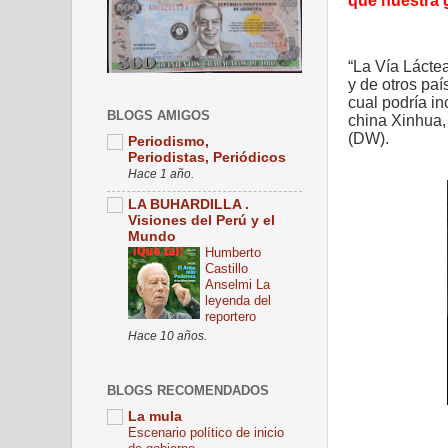
que nuestra 
“La Vía Lácte
y de otros pa
cual podría in
BLOGS AMIGOS
china Xinhua,
(DW).
Periodismo,
Periodistas, Periódicos
Hace 1 año.
LA BUHARDILLA .
Visiones del Perú y el
Mundo
Humberto
Castillo
Anselmi La
leyenda del
reportero
Hace 10 años.
BLOGS RECOMENDADOS
La mula
Escenario político de inicio