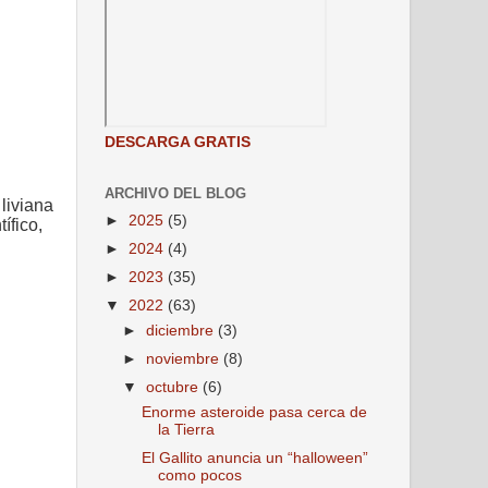
DESCARGA GRATIS
ARCHIVO DEL BLOG
liviana
►
2025
(5)
ífico,
►
2024
(4)
►
2023
(35)
▼
2022
(63)
►
diciembre
(3)
►
noviembre
(8)
▼
octubre
(6)
Enorme asteroide pasa cerca de
la Tierra
El Gallito anuncia un “halloween”
como pocos