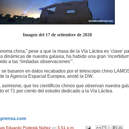
Imagen del 17 de setiembre de 2020
ónoma china,” pese a que la masa de la Vía Láctea es ‘clave’ p
s dinámicas de nuestra galaxia, ha habido una gran ‘incertidum
ido a las ‘limitadas observaciones’".
os se basaron en datos recabados por el telescopio chino LAMOS
, de la Agencia Espacial Europea, anotó la DW.
 asimismo, que los científicos chinos que observan nuestra gal
o el 71 por ciento del estudio dedicado a la Vía Láctea.
aprensa.com
uis Eduardo Podestá Núñez
en
5:51 p.m.