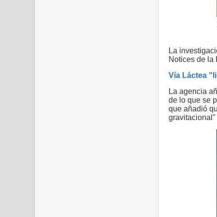
La investigaci
Notices de la
Vía Láctea "l
La agencia añ
de lo que se 
que añadió qu
gravitacional"