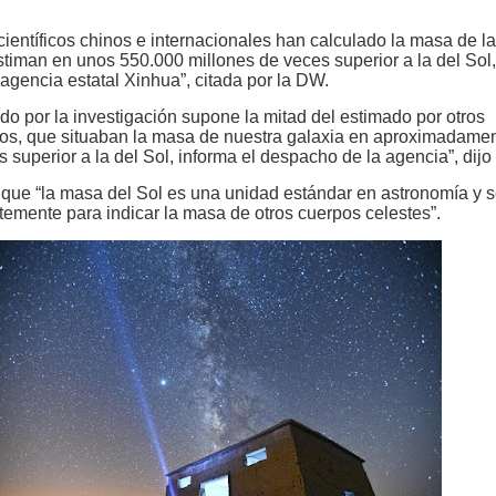
ientíficos chinos e internacionales han calculado la masa de la
stiman en unos 550.000 millones de veces superior a la del Sol,
agencia estatal Xinhua”, citada por la DW.
ado por la investigación supone la mitad del estimado por otros
ios, que situaban la masa de nuestra galaxia en aproximadame
s superior a la del Sol, informa el despacho de la agencia”, dijo
 que “la masa del Sol es una unidad estándar en astronomía y 
ntemente para indicar la masa de otros cuerpos celestes”.