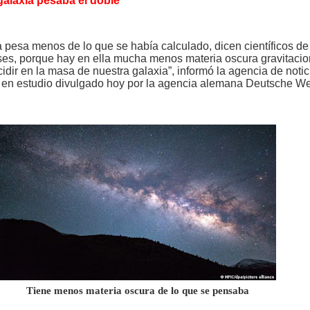
galaxia pesaba el doble
a pesa menos de lo que se había calculado, dicen científicos
de
íses, porque hay en ella mucha menos materia oscura gravitacion
cidir en la masa de nuestra galaxia”, informó la agencia de notic
 en estudio divulgado hoy por la agencia alemana Deutsche We
Tiene menos materia oscura de lo que se pensaba