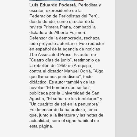
Luis Eduardo Podestá.
Periodista y
escritor, expresidente de la
Federación de Periodistas del Perú,
desde donde, como director de la
revista Primera Plana, combatió la
dictadura de Alberto Fujimori.
Defensor de la democracia, rechaza
todo proyecto autoritario. Fue redactor
en español de la agencia de noticias
The Associated Press. Es autor de
"Cuatro días de junio", testimonio de
la rebelión de 1950 en Arequipa,
contra el dictador Manuel Odría, "Algo
que llamamos periodismo", texto
didáctico. Es autor también de las
novelas "El hombre que se fue",
publicada por la Universidad de San
Agustín, "El señor de los temblores" y
"Un cuadrito de sol en la penumbra".
Es defensor de la naturaleza, tema
que, junto a la literatura y las notas de
actualidad, será el signo habitual de
esta página.