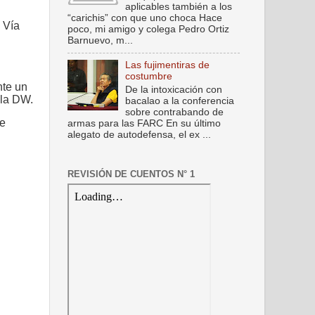
aplicables también a los
“carichis” con que uno choca Hace
 Vía
poco, mi amigo y colega Pedro Ortiz
Barnuevo, m...
Las fujimentiras de
costumbre
nte un
De la intoxicación con
 la DW.
bacalao a la conferencia
sobre contrabando de
se
armas para las FARC En su último
alegato de autodefensa, el ex ...
REVISIÓN DE CUENTOS N° 1