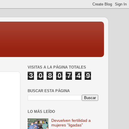
VISITAS A LA PÁGINA TOTALES
3
0
8
0
7
4
9
BUSCAR ESTA PÁGINA
LO MÁS LEÍDO
Devuelven fertilidad a
mujeres “ligadas”