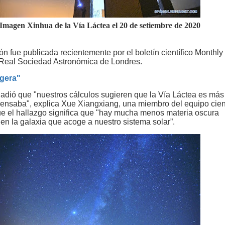
Imagen Xinhua de la Vía Láctea el 20 de setiembre de 2020
ón fue publicada recientemente por el boletín científico Monthly
 Real Sociedad Astronómica de Londres.
igera"
adió que "nuestros cálculos sugieren que la Vía Láctea es más 
pensaba", explica Xue Xiangxiang, una miembro del equipo cient
e el hallazgo significa que "hay mucha menos materia oscura
 en la galaxia que acoge a nuestro sistema solar”.