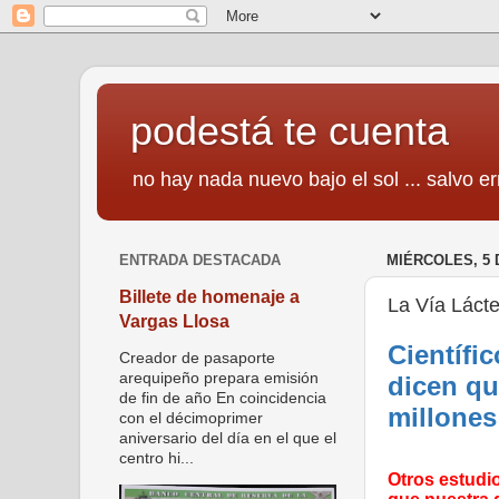
podestá te cuenta
no hay nada nuevo bajo el sol ... salvo er
ENTRADA DESTACADA
MIÉRCOLES, 5 
Billete de homenaje a
La Vía Láct
Vargas Llosa
Científi
Creador de pasaporte
arequipeño prepara emisión
dicen qu
de fin de año En coincidencia
millones
con el décimoprimer
aniversario del día en el que el
centro hi...
Otros estudi