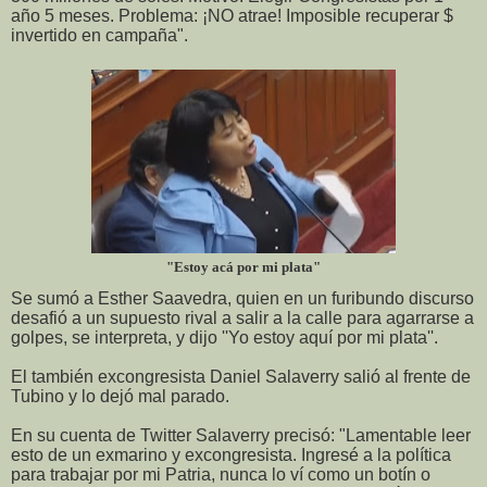
año 5 meses. Problema: ¡NO atrae! Imposible recuperar $
invertido en campaña".
"Estoy acá por mi plata"
Se sumó a Esther Saavedra, quien en un furibundo discurso
desafió a un supuesto rival a salir a la calle para agarrarse a
golpes, se interpreta, y dijo ''Yo estoy aquí por mi plata''.
El también excongresista Daniel Salaverry salió al frente de
Tubino y lo dejó mal parado.
En su cuenta de Twitter Salaverry precisó: "Lamentable leer
esto de un exmarino y excongresista. Ingresé a la política
para trabajar por mi Patria, nunca lo ví como un botín o