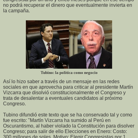
no podrá recuperar el dinero que eventualmente invierta en
la campaña.
Tubino: la política como negocio
Así lo hizo saber a través de un mensaje en las redes
sociales en que aprovecha para criticar al presidente Martín
Vizcarra que disolvió constitucionalmente el Congreso y
trata de desalentar a eventuales candidatos al próximo
Congreso.
Tubino difundió este texto que se ha conservado tal y como
fue escrito: "Martín Vizcarra ha sumido al Perú en
Oscurantismo, al haber violado la Constitución para disolver
Congreso; para salir de ello Elecciones en Enero: Costo:
300 millones de soles. Motivo: Elegir Congresistas por 1