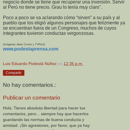
negocio donde se tiene que recuperar una inversión. Servir
al Perú no tiene precio. Grau lo tenía muy claro".
Poco a poco se va aclarando cómo “sirven” a su país y al
pueblo que los eligió algunos personajes que felizmente ya
se encuentran fuera de un Congreso, muchos de cuyos
integrantes tuvieron conductas vergonzosas.
(Imágenes diario Correo y TVPerú)
www.podestaprensa.com
Luis Eduardo Podestá Núñez
en
12:35 p.m.
Compartir
No hay comentarios.:
Publicar un comentario
Hola: Tienes absoluta libertad para hacer tus
comentarios, pero... siempre hay que hacerlos
guardando las normas de buena conducta y
amistad. ¡Sin agresiones, por favor, que ya hay