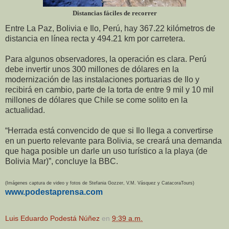
Distancias fáciles de recorrer
Entre La Paz, Bolivia e Ilo, Perú, hay 367.22 kilómetros de
distancia en línea recta y 494.21 km por carretera.
Para algunos observadores, la operación es clara. Perú
debe invertir unos 300 millones de dólares en la
modernización de las instalaciones portuarias de Ilo y
recibirá en cambio, parte de la torta de entre 9 mil y 10 mil
millones de dólares que Chile se come solito en la
actualidad.
“Herrada está convencido de que si Ilo llega a convertirse
en un puerto relevante para Bolivia, se creará una demanda
que haga posible un darle un uso turístico a la playa (de
Bolivia Mar)”, concluye la BBC.
(Imágenes captura de video y fotos de Stefania Gozzer, V.M. Vásquez y CatacoraTours)
www.podestaprensa.com
Luis Eduardo Podestá Núñez
en
9:39 a.m.