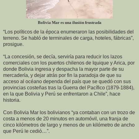
Bolivia Mar es una ilusión frustrada
“Los políticos de la época enumeraron las posibilidades del
terreno. Se habló de terminales de carga, hoteles, fábricas”,
prosigue.
“La concesión, se decía, serviría para reducir los lazos
comerciales con los puertos chilenos de Iquique y Arica, por
donde Bolivia ingresa y despacha la mayor parte de su
mercadería, y dejar atrás por fin la paradoja de que su
acceso al océano dependa del país que se quedó con sus
provincias costeñas tras la Guerra del Pacífico (1879-1884),
en la que Bolivia y Perú se enfrentaron a Chile”, hace
historia.
Con Bolivia Mar los bolivianos “ya contaban con un trozo de
costa a menos de 20 minutos en automóvil, una franja de
cinco kilómetros de largo y menos de un kilómetro de ancho
que Perú le cedió…”.