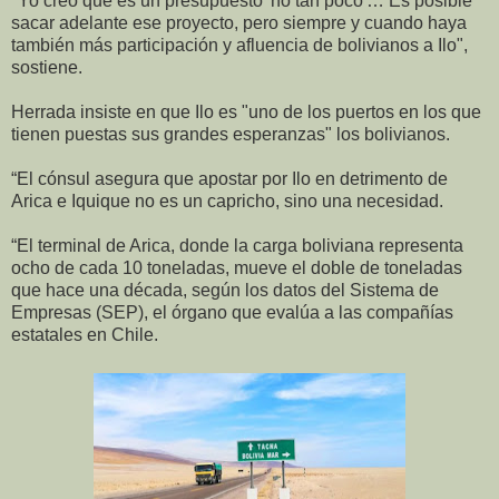
"Yo creo que es un presupuesto 'no tan poco'… Es posible
sacar adelante ese proyecto, pero siempre y cuando haya
también más participación y afluencia de bolivianos a Ilo",
sostiene.
Herrada insiste en que Ilo es "uno de los puertos en los que
tienen puestas sus grandes esperanzas" los bolivianos.
“El cónsul asegura que apostar por Ilo en detrimento de
Arica e Iquique no es un capricho, sino una necesidad.
“El terminal de Arica, donde la carga boliviana representa
ocho de cada 10 toneladas, mueve el doble de toneladas
que hace una década, según los datos del Sistema de
Empresas (SEP), el órgano que evalúa a las compañías
estatales en Chile.