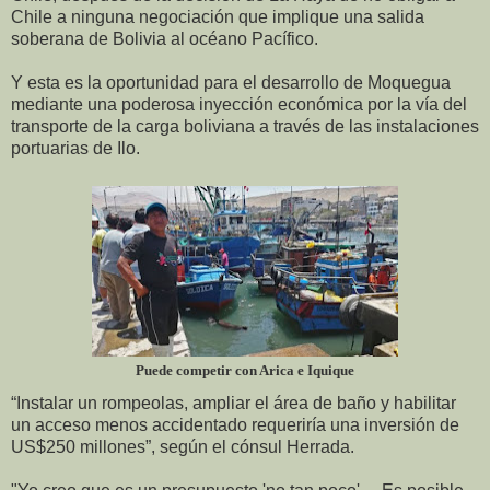
Chile a ninguna negociación que implique una salida
soberana de Bolivia al océano Pacífico.
Y esta es la oportunidad para el desarrollo de Moquegua
mediante una poderosa inyección económica por la vía del
transporte de la carga boliviana a través de las instalaciones
portuarias de Ilo.
Puede competir con Arica e Iquique
“Instalar un rompeolas, ampliar el área de baño y habilitar
un acceso menos accidentado requeriría una inversión de
US$250 millones”, según el cónsul Herrada.