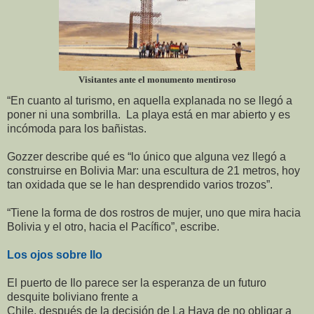
Visitantes ante el monumento mentiroso
“En cuanto al turismo, en aquella explanada no se llegó a
poner ni una sombrilla. La playa está en mar abierto y es
incómoda para los bañistas.
Gozzer describe qué es “lo único que alguna vez llegó a
construirse en Bolivia Mar: una escultura de 21 metros, hoy
tan oxidada que se le han desprendido varios trozos”.
“Tiene la forma de dos rostros de mujer, uno que mira hacia
Bolivia y el otro, hacia el Pacífico”, escribe.
Los ojos sobre Ilo
El puerto de Ilo parece ser la esperanza de un futuro
desquite boliviano frente a
Chile, después de la decisión de La Haya de no obligar a