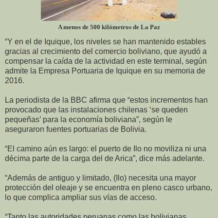
A menos de 500 kilómetros de La Paz
“Y en el de Iquique, los niveles se han mantenido estables
gracias al crecimiento del comercio boliviano, que ayudó a
compensar la caída de la actividad en este terminal, según
admite la Empresa Portuaria de Iquique en su memoria de
2016.
La periodista de la BBC afirma que “estos incrementos han
provocado que las instalaciones chilenas ‘se queden
pequeñas’ para la economía boliviana”, según le
aseguraron fuentes portuarias de Bolivia.
“El camino aún es largo: el puerto de Ilo no moviliza ni una
décima parte de la carga del de Arica”, dice más adelante.
“Además de antiguo y limitado, (Ilo) necesita una mayor
protección del oleaje y se encuentra en pleno casco urbano,
lo que complica ampliar sus vías de acceso.
“Tanto las autoridades peruanas como las bolivianas