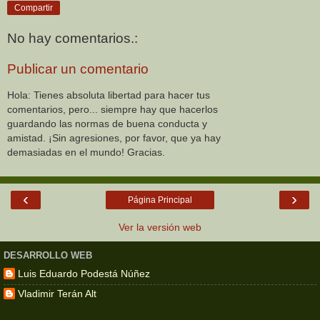
Compartir
No hay comentarios.:
Publicar un comentario
Hola: Tienes absoluta libertad para hacer tus
comentarios, pero... siempre hay que hacerlos
guardando las normas de buena conducta y
amistad. ¡Sin agresiones, por favor, que ya hay
demasiadas en el mundo! Gracias.
‹
›
Página Principal
Ver la versión web
DESARROLLO WEB
Luis Eduardo Podestá Núñez
Vladimir Terán Alt