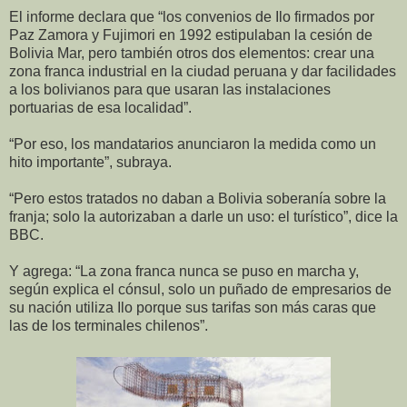
El informe declara que “los convenios de Ilo firmados por
Paz Zamora y Fujimori en 1992 estipulaban la cesión de
Bolivia Mar, pero también otros dos elementos: crear una
zona franca industrial en la ciudad peruana y dar facilidades
a los bolivianos para que usaran las instalaciones
portuarias de esa localidad”.
“Por eso, los mandatarios anunciaron la medida como un
hito importante”, subraya.
“Pero estos tratados no daban a Bolivia soberanía sobre la
franja; solo la autorizaban a darle un uso: el turístico”, dice la
BBC.
Y agrega: “La zona franca nunca se puso en marcha y,
según explica el cónsul, solo un puñado de empresarios de
su nación utiliza Ilo porque sus tarifas son más caras que
las de los terminales chilenos”.