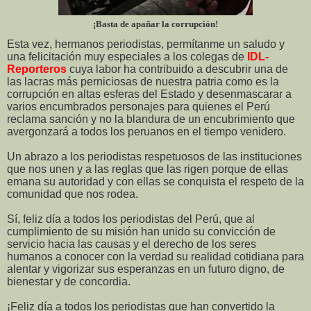
¡Basta de apañar la corrupción!
Esta vez, hermanos periodistas, permítanme un saludo y
una felicitación muy especiales a los colegas de
IDL-
Reporteros
cuya labor ha contribuido a descubrir una de
las lacras más perniciosas de nuestra patria como es la
corrupción en altas esferas del Estado y desenmascarar a
varios encumbrados personajes para quienes el Perú
reclama sanción y no la blandura de un encubrimiento que
avergonzará a todos los peruanos en el tiempo venidero.
Un abrazo a los periodistas respetuosos de las instituciones
que nos unen y a las reglas que las rigen porque de ellas
emana su autoridad y con ellas se conquista el respeto de la
comunidad que nos rodea.
Sí, feliz día a todos los periodistas del Perú, que al
cumplimiento de su misión han unido su convicción de
servicio hacia las causas y el derecho de los seres
humanos a conocer con la verdad su realidad cotidiana para
alentar y vigorizar sus esperanzas en un futuro digno, de
bienestar y de concordia.
¡Feliz día a todos los periodistas que han convertido la