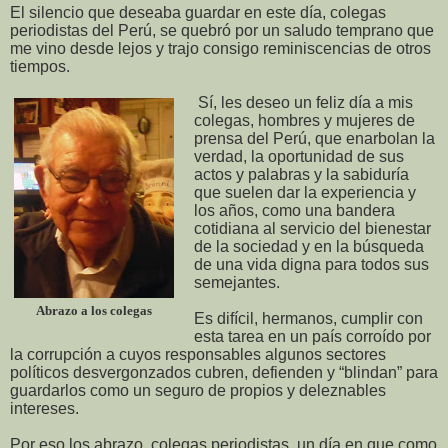
El silencio que deseaba guardar en este día, colegas
periodistas del Perú, se quebró por un saludo temprano que
me vino desde lejos y trajo consigo reminiscencias de otros
tiempos.
Sí, les deseo un feliz día a mis
colegas, hombres y mujeres de
prensa del Perú, que enarbolan la
verdad, la oportunidad de sus
actos y palabras y la sabiduría
que suelen dar la experiencia y
los años, como una bandera
cotidiana al servicio del bienestar
de la sociedad y en la búsqueda
de una vida digna para todos sus
semejantes.
Abrazo a los colegas
Es difícil, hermanos, cumplir con
esta tarea en un país corroído por
la corrupción a cuyos responsables algunos sectores
políticos desvergonzados cubren, defienden y “blindan” para
guardarlos como un seguro de propios y deleznables
intereses.
Por eso los abrazo, colegas periodistas, un día en que como