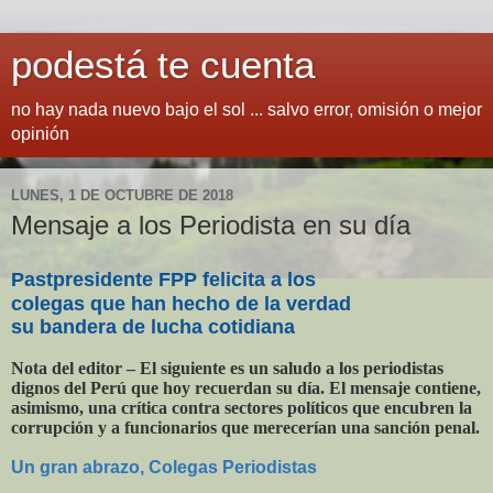
podestá te cuenta
no hay nada nuevo bajo el sol ... salvo error, omisión o mejor
opinión
LUNES, 1 DE OCTUBRE DE 2018
Mensaje a los Periodista en su día
Pastpresidente FPP felicita a los
colegas que han hecho de la verdad
su bandera de lucha cotidiana
Nota del editor – El siguiente es un saludo a los periodistas
dignos del Perú que hoy recuerdan su día. El mensaje contiene,
asimismo, una crítica contra sectores políticos que encubren la
corrupción y a funcionarios que merecerían una sanción penal.
Un gran abrazo, Colegas Periodistas