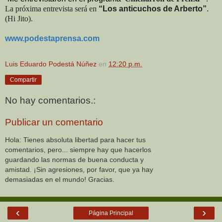
La próxima entrevista será en
“Los anticuchos de Arberto”
.
(Hi Jito).
www.podestaprensa.com
Luis Eduardo Podestá Núñez
en
12:20 p.m.
Compartir
No hay comentarios.:
Publicar un comentario
Hola: Tienes absoluta libertad para hacer tus
comentarios, pero... siempre hay que hacerlos
guardando las normas de buena conducta y
amistad. ¡Sin agresiones, por favor, que ya hay
demasiadas en el mundo! Gracias.
‹
›
Página Principal