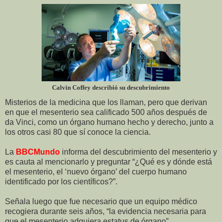
Calvin Coffey describió su descubrimiento
Misterios de la medicina que los llaman, pero que derivan
en que el mesenterio sea calificado 500 años después de
da Vinci, como un órgano humano hecho y derecho, junto a
los otros casi 80 que sí conoce la ciencia.
La
BBCMundo
informa del descubrimiento del mesenterio y
es cauta al mencionarlo y preguntar “¿Qué es y dónde está
el mesenterio, el ‘nuevo órgano’ del cuerpo humano
identificado por los científicos?”.
Señala luego que fue necesario que un equipo médico
recogiera durante seis años, “la evidencia necesaria para
que el mesenterio adquiera estatus de órgano”.