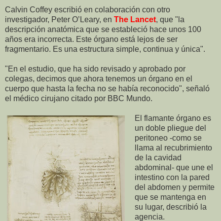
Calvin Coffey escribió en colaboración con otro
investigador, Peter O’Leary, en
The Lancet
, que "la
descripción anatómica que se estableció hace unos 100
años era incorrecta. Este órgano está lejos de ser
fragmentario. Es una estructura simple, continua y única".
"En el estudio, que ha sido revisado y aprobado por
colegas, decimos que ahora tenemos un órgano en el
cuerpo que hasta la fecha no se había reconocido", señaló
el médico cirujano citado por BBC Mundo.
El flamante órgano es
un doble pliegue del
peritoneo -como se
llama al recubrimiento
de la cavidad
abdominal- que une el
intestino con la pared
del abdomen y permite
que se mantenga en
su lugar, describió la
agencia.