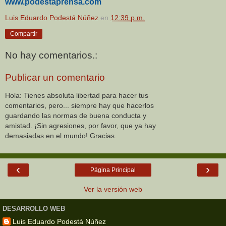
www.podestaprensa.com
Luis Eduardo Podestá Núñez
en
12:39 p.m.
Compartir
No hay comentarios.:
Publicar un comentario
Hola: Tienes absoluta libertad para hacer tus
comentarios, pero... siempre hay que hacerlos
guardando las normas de buena conducta y
amistad. ¡Sin agresiones, por favor, que ya hay
demasiadas en el mundo! Gracias.
‹
›
Página Principal
Ver la versión web
DESARROLLO WEB
Luis Eduardo Podestá Núñez