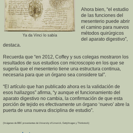
Ahora bien, “el estudio
de las funciones del
mesenterio puede abrir
el camino para nuevos
métodos quirúrgicos
Ya da Vinci lo sabía
del aparato digestivo”,
destaca.
Recuerda que “en 2012, Coffey y sus colegas mostraron los
resultados de sus estudios con microscopio en los que se
sugería que el mesenterio tiene una estructura continua,
necesaria para que un órgano sea considere tal”.
“El artículo que han publicado ahora es la validación de
esos hallazgos” afirma, “y aunque el funcionamiento del
aparato digestivo no cambia, la confirmación de que esta
porción de tejido es efectivamente un órgano ‘nuevo’ abre la
puerta de una nueva disciplina de estudio”.
(Imágenes de BBC provenientes de University of Limerick, GettyImages y Thinkstock)