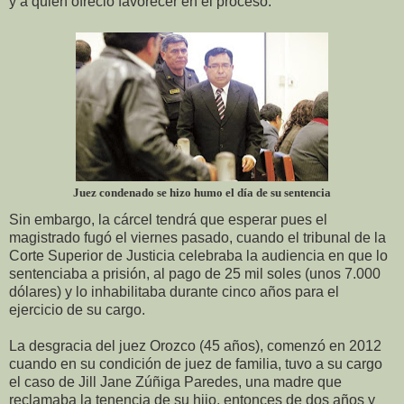
y a quien ofreció favorecer en el proceso.
Juez condenado se hizo humo el día de su sentencia
Sin embargo, la cárcel tendrá que esperar pues el
magistrado fugó el viernes pasado, cuando el tribunal de la
Corte Superior de Justicia celebraba la audiencia en que lo
sentenciaba a prisión, al pago de 25 mil soles (unos 7.000
dólares) y lo inhabilitaba durante cinco años para el
ejercicio de su cargo.
La desgracia del juez Orozco (45 años), comenzó en 2012
cuando en su condición de juez de familia, tuvo a su cargo
el caso de Jill Jane Zúñiga Paredes, una madre que
reclamaba la tenencia de su hijo, entonces de dos años y