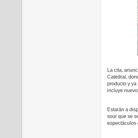
La cita, anunc
Catedral, don
producto y ya 
incluye nuevo
Estarán a dis
sour que se se
espectáculos 