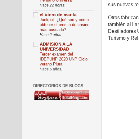
Peruano Universal
sus nuevas re
Hace 22 horas.
el útero de marita
Otros fabrican
Jackpot: ¿Qué son y cómo
también al lla
obtener el premio de casino
más buscado?
Destiladores 
Hace 2 años.
Turismo y Rel
ADMISION A LA
UNIVERSIDAD
Tercer examen del
IDEPUNP 2020 UNP Ciclo
verano Piura
Hace 6 años.
DIRECTORIOS DE BLOGS