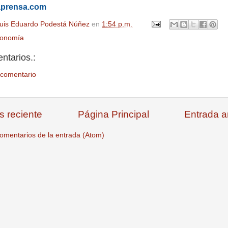
aprensa.com
uis Eduardo Podestá Núñez
en
1:54 p.m.
ronomía
ntarios.:
 comentario
s reciente
Página Principal
Entrada a
omentarios de la entrada (Atom)