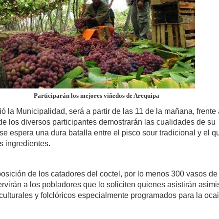
Participarán los mejores viñedos de Arequipa
ió la Municipalidad, será a partir de las 11 de la mañana, frente 
de los diversos participantes demostrarán las cualidades de su
se espera una dura batalla entre el pisco sour tradicional y el q
s ingredientes.
posición de los catadores del coctel, por lo menos 300 vasos de
rvirán a los pobladores que lo soliciten quienes asistirán asim
culturales y folclóricos especialmente programados para la oca