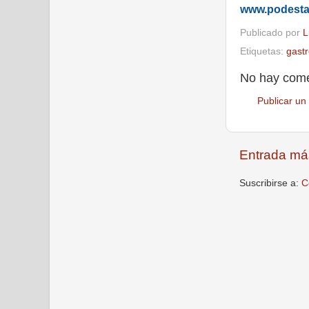
www.podest
Publicado por
L
Etiquetas:
gast
No hay come
Publicar un
Entrada má
Suscribirse a:
C