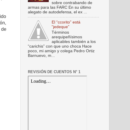
sobre contrabando de
armas para las FARC En su último
alegato de autodefensa, el ex ...
ido
El “ccorito” está
ión,
“jedeque”
e de
Términos
arequipeñísimos
aplicables también a los
“carichis” con que uno choca Hace
poco, mi amigo y colega Pedro Ortiz
Barnuevo, m...
REVISIÓN DE CUENTOS N° 1