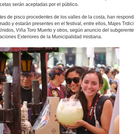
cetas serán aceptadas por el público.
tes de pisco procedentes de los valles de la costa, han respond
mado y estarán presentes en el festival, entre ellos, Majes Trdic
Unidos, Viña Toro Muerto y otros, según anuncio del subgerent
aciones Exteriores de la Municipalidad mistiana.