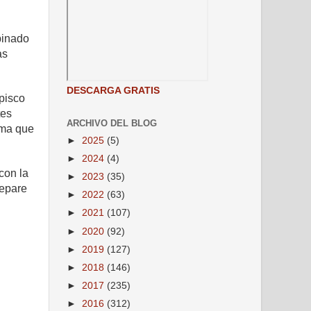
binado
as
DESCARGA GRATIS
pisco
tes
ARCHIVO DEL BLOG
ima que
►
2025
(5)
►
2024
(4)
con la
►
2023
(35)
repare
►
2022
(63)
►
2021
(107)
►
2020
(92)
►
2019
(127)
►
2018
(146)
►
2017
(235)
►
2016
(312)