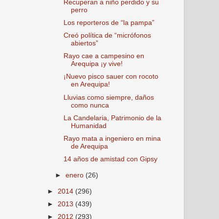
Recuperan a niño perdido y su
perro
Los reporteros de “la pampa”
Creó política de “micrófonos
abiertos”
Rayo cae a campesino en
Arequipa ¡y vive!
¡Nuevo pisco sauer con rocoto
en Arequipa!
Lluvias como siempre, daños
como nunca
La Candelaria, Patrimonio de la
Humanidad
Rayo mata a ingeniero en mina
de Arequipa
14 años de amistad con Gipsy
►
enero
(26)
►
2014
(296)
►
2013
(439)
►
2012
(293)