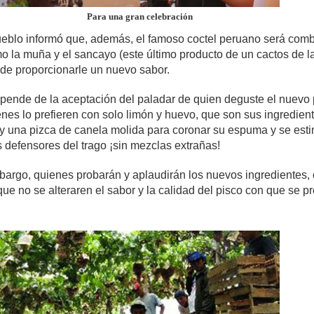
Para una gran celebración
Pueblo informó que, además, el famoso coctel peruano será com
mo la muña y el sancayo (este último producto de un cactos de l
 de proporcionarle un nuevo sabor.
pende de la aceptación del paladar de quien deguste el nuevo 
enes lo prefieren con solo limón y huevo, que son sus ingredien
, y una pizca de canela molida para coronar su espuma y se est
s defensores del trago ¡sin mezclas extrañas!
bargo, quienes probarán y aplaudirán los nuevos ingredientes, 
ue no se alteraren el sabor y la calidad del pisco con que se p