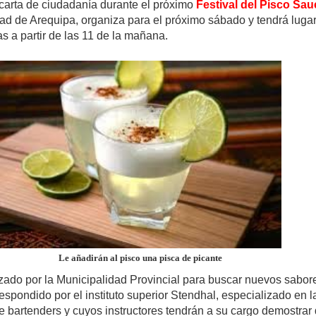
 carta de ciudadanía durante el próximo
Festival del Pisco Sau
dad de Arequipa, organiza para el próximo sábado y tendrá lugar
s a partir de las 11 de la mañana.
Le añadirán al pisco una pisca de picante
nzado por la Municipalidad Provincial para buscar nuevos sabor
 respondido por el instituto superior Stendhal, especializado en l
e bartenders y cuyos instructores tendrán a su cargo demostrar