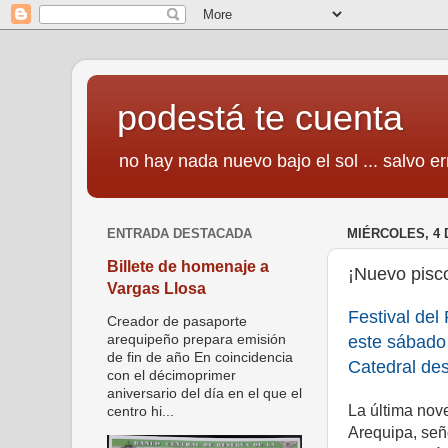
podestá te cuenta
no hay nada nuevo bajo el sol ... salvo er
ENTRADA DESTACADA
MIÉRCOLES, 4 
Billete de homenaje a
¡Nuevo pisco
Vargas Llosa
Festival del
Creador de pasaporte
este sábado 
arequipeño prepara emisión
de fin de año En coincidencia
Catedral de
con el décimoprimer
aniversario del día en el que el
La última nov
centro hi...
Arequipa, señ