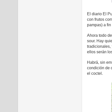
El diario El 
con frutos co
pampas) a fin
Ahora todo de
sour. Hay qui
tradicionales
ellos serán lo
Habrá, sin em
condición de q
el coctel.