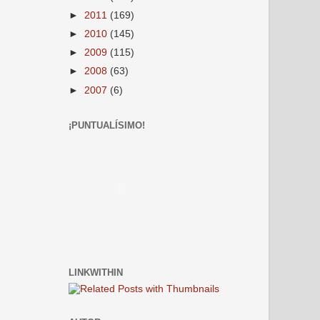
►
2011
(169)
►
2010
(145)
►
2009
(115)
►
2008
(63)
►
2007
(6)
¡PUNTUALÍSIMO!
LINKWITHIN