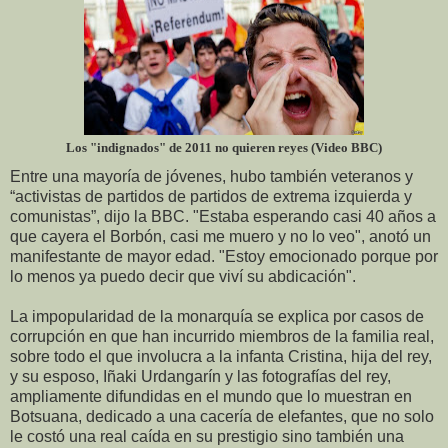
Los "indignados" de 2011 no quieren reyes (Video BBC)
Entre una mayoría de jóvenes, hubo también veteranos y
“activistas de partidos de partidos de extrema izquierda y
comunistas”, dijo la BBC. "Estaba esperando casi 40 años a
que cayera el Borbón, casi me muero y no lo veo", anotó un
manifestante de mayor edad. "Estoy emocionado porque por
lo menos ya puedo decir que viví su abdicación".
La impopularidad de la monarquía se explica por casos de
corrupción en que han incurrido miembros de la familia real,
sobre todo el que involucra a la infanta Cristina, hija del rey,
y su esposo, Iñaki Urdangarín y las fotografías del rey,
ampliamente difundidas en el mundo que lo muestran en
Botsuana, dedicado a una cacería de elefantes, que no solo
le costó una real caída en su prestigio sino también una