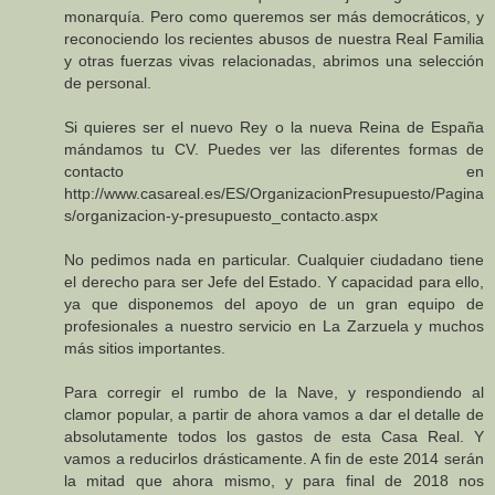
monarquía. Pero como queremos ser más democráticos, y
reconociendo los recientes abusos de nuestra Real Familia
y otras fuerzas vivas relacionadas, abrimos una selección
de personal.
Si quieres ser el nuevo Rey o la nueva Reina de España
mándamos tu CV. Puedes ver las diferentes formas de
contacto en
http://www.casareal.es/ES/OrganizacionPresupuesto/Pagina
s/organizacion-y-presupuesto_contacto.aspx
No pedimos nada en particular. Cualquier ciudadano tiene
el derecho para ser Jefe del Estado. Y capacidad para ello,
ya que disponemos del apoyo de un gran equipo de
profesionales a nuestro servicio en La Zarzuela y muchos
más sitios importantes.
Para corregir el rumbo de la Nave, y respondiendo al
clamor popular, a partir de ahora vamos a dar el detalle de
absolutamente todos los gastos de esta Casa Real. Y
vamos a reducirlos drásticamente. A fin de este 2014 serán
la mitad que ahora mismo, y para final de 2018 nos