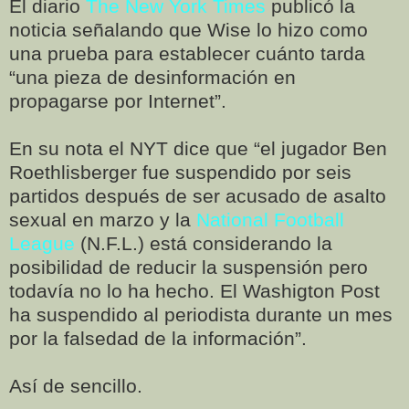
El diario
The New York Times
publicó la
noticia señalando que Wise lo hizo como
una prueba para establecer cuánto tarda
“una pieza de desinformación en
propagarse por Internet”.
En su nota el NYT dice que “el jugador Ben
Roethlisberger fue suspendido por seis
partidos después de ser acusado de asalto
sexual en marzo y la
National Football
League
(N.F.L.) está considerando la
posibilidad de reducir la suspensión pero
todavía no lo ha hecho. El Washigton Post
ha suspendido al periodista durante un mes
por la falsedad de la información”.
Así de sencillo.