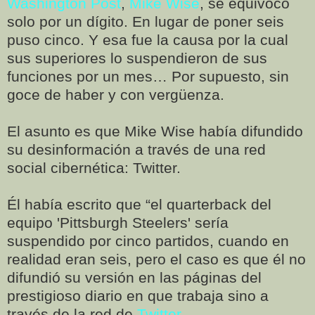
Washington Post
,
Mike Wise
, se equivocó
solo por un dígito. En lugar de poner seis
puso cinco. Y esa fue la causa por la cual
sus superiores lo suspendieron de sus
funciones por un mes… Por supuesto, sin
goce de haber y con vergüenza.
El asunto es que Mike Wise había difundido
su desinformación a través de una red
social cibernética: Twitter.
Él había escrito que “el quarterback del
equipo 'Pittsburgh Steelers' sería
suspendido por cinco partidos, cuando en
realidad eran seis, pero el caso es que él no
difundió su versión en las páginas del
prestigioso diario en que trabaja sino a
través de la red de
Twitter
.