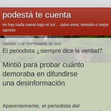
podestá te cuenta
no hay nada nuevo bajo el sol ... salvo error, omisión o mejor
opinión
SÁBADO, 4 DE SEPTIEMBRE DE 2010
El periodista ¿siempre dice la verdad?
Mintió para probar cuánto
demoraba en difundirse
una desinformación
Aparentemente, el periodista del