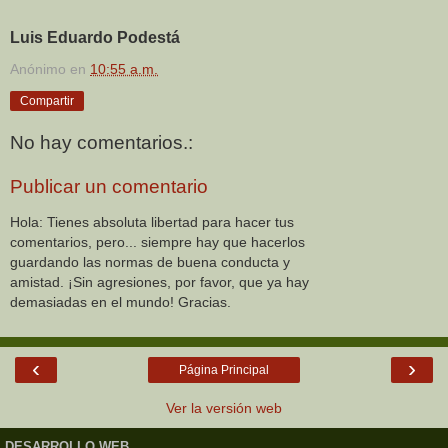
Luis Eduardo Podestá
Anónimo
en
10:55 a.m.
Compartir
No hay comentarios.:
Publicar un comentario
Hola: Tienes absoluta libertad para hacer tus
comentarios, pero... siempre hay que hacerlos
guardando las normas de buena conducta y
amistad. ¡Sin agresiones, por favor, que ya hay
demasiadas en el mundo! Gracias.
‹
›
Página Principal
Ver la versión web
DESARROLLO WEB