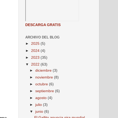
DESCARGA GRATIS
ARCHIVO DEL BLOG
►
2025
(5)
►
2024
(4)
►
2023
(35)
▼
2022
(63)
►
diciembre
(3)
►
noviembre
(8)
►
octubre
(6)
►
septiembre
(6)
►
agosto
(4)
►
julio
(3)
▼
junio
(6)
El Gallito anuncia gira mundial