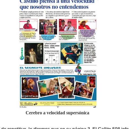
Cerebro a velocidad supersónica