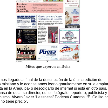
Mitos que cayeron en Doha
os llegado al final de la descripción de la última edición del
mistiano y le aconsejamos leerlo gratuitamente en su ejempla
tá en la Arequipa- o descolgarlo de internet si está en otro país,
sa de decir su director, editor, fotógrafo, reportero, publicista y
 mismo, Álvaro Javier “Lessness” Podestá Cuadros, “El Gallito n
no tiene precio”.