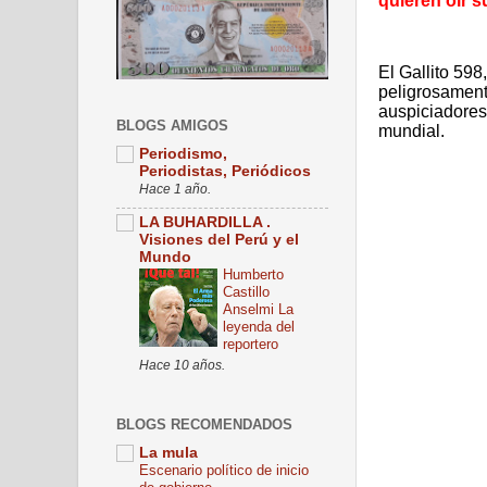
quieren oír 
El Gallito 59
peligrosament
auspiciadores,
BLOGS AMIGOS
mundial.
Periodismo,
Periodistas, Periódicos
Hace 1 año.
LA BUHARDILLA .
Visiones del Perú y el
Mundo
Humberto
Castillo
Anselmi La
leyenda del
reportero
Hace 10 años.
BLOGS RECOMENDADOS
La mula
Escenario político de inicio