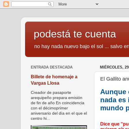
podestá te cuenta
no hay nada nuevo bajo el sol ... salvo er
ENTRADA DESTACADA
MIÉRCOLES, 29
Billete de homenaje a
El Gallito a
Vargas Llosa
Aunque e
Creador de pasaporte
arequipeño prepara emisión
nada es 
de fin de año En coincidencia
mundo pa
con el décimoprimer
aniversario del día en el que el
centro hi...
Dice que “p