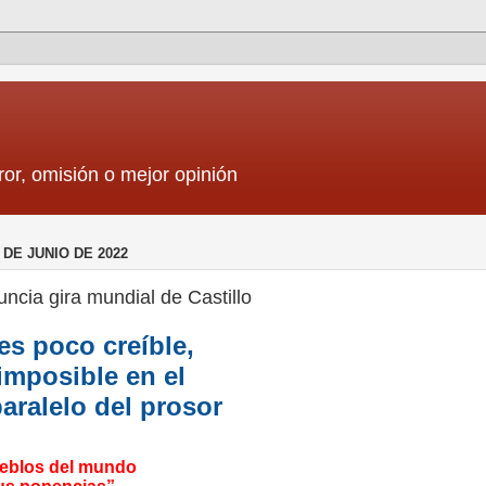
ror, omisión o mejor opinión
 DE JUNIO DE 2022
nuncia gira mundial de Castillo
s poco creíble,
imposible en el
ralelo del prosor
ueblos del mundo