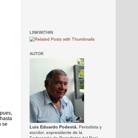
LINKWITHIN
AUTOR
r
 pues,
 hasta
o se
Luis Eduardo Podestá.
Periodista y
escritor, expresidente de la