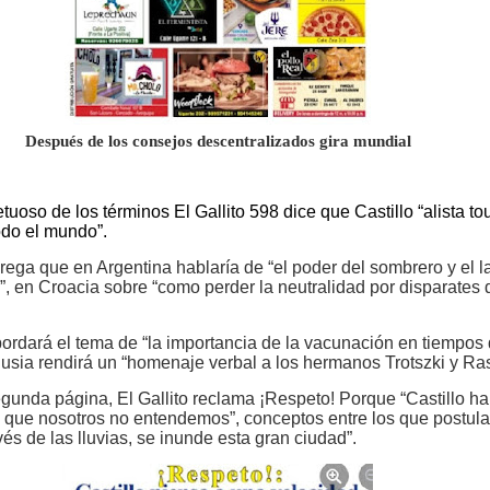
Después de los consejos descentralizados gira mundial
tuoso de los términos El Gallito 598 dice que Castillo “alista to
odo el mundo”.
rega que en Argentina hablaría de “el poder del sombrero y el l
”, en Croacia sobre “como perder la neutralidad por disparates 
ordará el tema de “la importancia de la vacunación en tiempos
Rusia rendirá un “homenaje verbal a los hermanos Trotszki y Ras
egunda página, El Gallito reclama ¡Respeto! Porque “Castillo ha
 que nosotros no entendemos”, conceptos entre los que postul
avés de las lluvias, se inunde esta gran ciudad”.