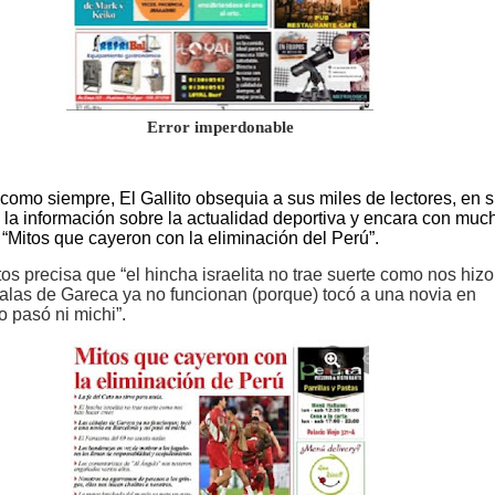
Error imperdonable
como siempre, El Gallito obsequia a sus miles de lectores, en 
, la información sobre la actualidad deportiva y encara con muc
 “Mitos que cayeron con la eliminación del Perú”.
os precisa que “el hincha israelita no trae suerte como nos hizo
balas de Gareca ya no funcionan (porque) tocó a una novia en
 pasó ni michi”.