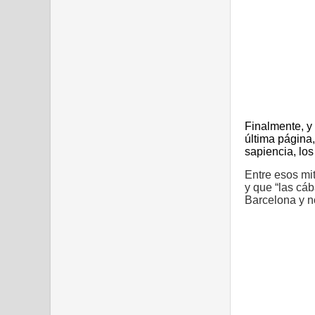
Finalmente, y 
última página
sapiencia, los
Entre esos mit
y que “las cá
Barcelona y no