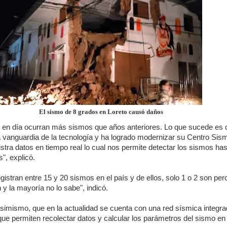
El sismo de 8 grados en Loreto causó daños
 en día ocurran más sismos que años anteriores. Lo que sucede es 
a vanguardia de la tecnología y ha logrado modernizar su Centro Sis
istra datos en tiempo real lo cual nos permite detectar los sismos ha
", explicó.
gistran entre 15 y 20 sismos en el país y de ellos, solo 1 o 2 son per
n y la mayoría no lo sabe", indicó.
 asimismo, que en la actualidad se cuenta con una red sísmica integra
ue permiten recolectar datos y calcular los parámetros del sismo en