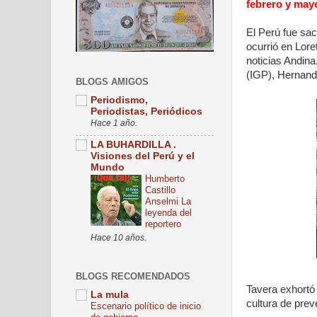
febrero y mayo
El Perú fue sac
ocurrió en Lore
noticias Andina
(IGP), Hernand
BLOGS AMIGOS
Periodismo,
Periodistas, Periódicos
Hace 1 año.
LA BUHARDILLA .
Visiones del Perú y el
Mundo
Humberto
Castillo
Anselmi La
leyenda del
reportero
Hace 10 años.
BLOGS RECOMENDADOS
Tavera exhortó 
La mula
cultura de prev
Escenario político de inicio