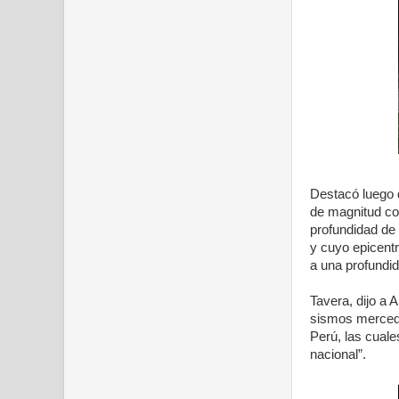
Destacó luego 
de magnitud con
profundidad de 
y cuyo epicentr
a una profundi
Tavera, dijo a 
sismos merced 
Perú, las cuale
nacional”.