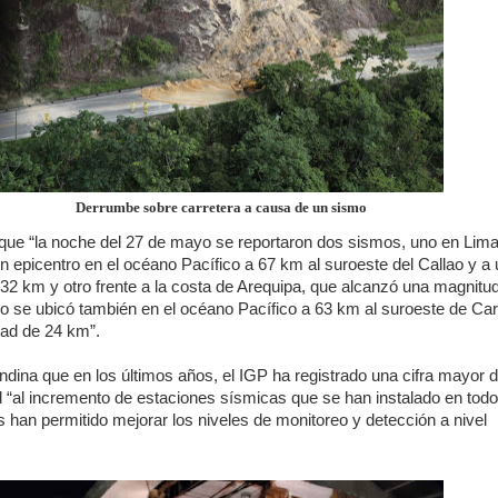
Derrumbe sobre carretera a causa de un sismo
que “la noche del 27 de mayo se reportaron dos sismos, uno en Lima
 epicentro en el océano Pacífico a 67 km al suroeste del Callao y a
32 km y otro frente a la costa de Arequipa, que alcanzó una magnitud
o se ubicó también en el océano Pacífico a 63 km al suroeste de Car
dad de 24 km”.
Andina que en los últimos años, el IGP ha registrado una cifra mayor 
“al incremento de estaciones sísmicas que se han instalado en todo
s han permitido mejorar los niveles de monitoreo y detección a nivel