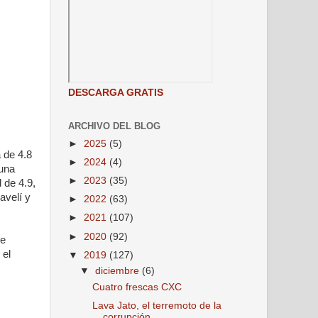
DESCARGA GRATIS
ARCHIVO DEL BLOG
►
2025
(5)
 de 4.8
►
2024
(4)
 una
►
2023
(35)
 de 4.9,
avelí y
►
2022
(63)
►
2021
(107)
►
2020
(92)
de
 el
▼
2019
(127)
▼
diciembre
(6)
Cuatro frescas CXC
Lava Jato, el terremoto de la
corrupción