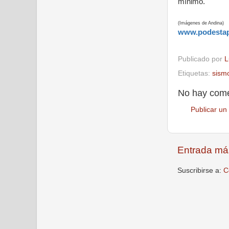
mínimo.
(Imágenes de Andina)
www.podesta
Publicado por
L
Etiquetas:
sism
No hay come
Publicar un
Entrada má
Suscribirse a:
C