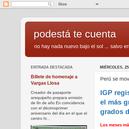
podestá te cuenta
no hay nada nuevo bajo el sol ... salvo er
ENTRADA DESTACADA
MIÉRCOLES, 25
Billete de homenaje a
Perú se mov
Vargas Llosa
IGP regi
Creador de pasaporte
arequipeño prepara emisión
el más g
de fin de año En coincidencia
con el décimoprimer
grados d
aniversario del día en el que el
centro hi...
Los meses má