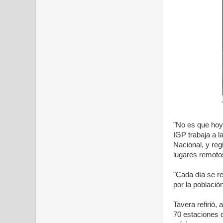
"No es que hoy
IGP trabaja a l
Nacional, y reg
lugares remotos
"Cada día se re
por la població
Tavera refirió,
70 estaciones q