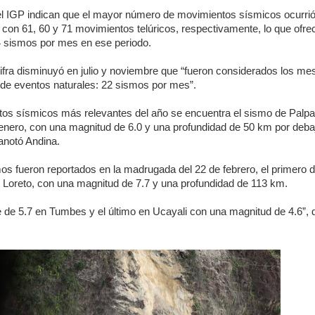
el IGP indican que el mayor número de movimientos sísmicos ocurrió
con 61, 60 y 71 movimientos telúricos, respectivamente, lo que ofre
 sismos por mes en ese periodo.
cifra disminuyó en julio y noviembre que “fueron considerados los m
e eventos naturales: 22 sismos por mes”.
ntos sísmicos más relevantes del año se encuentra el sismo de Palpa
 enero, con una magnitud de 6.0 y una profundidad de 50 km por debaj
 anotó Andina.
os fueron reportados en la madrugada del 22 de febrero, el primero d
 Loreto, con una magnitud de 7.7 y una profundidad de 113 km.
 de 5.7 en Tumbes y el último en Ucayali con una magnitud de 4.6”, di