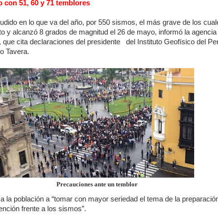
 con 51, 60 y 71 temblores
udido en lo que va del año, por 550 sismos, el más grave de los cual
to y alcanzó 8 grados de magnitud el 26 de mayo, informó la agencia
, que cita declaraciones del presidente
del Instituto Geofísico del Pe
o Tavera.
Precauciones ante un temblor
a la población a “tomar con mayor seriedad el tema de la preparació
ención frente a los sismos”.