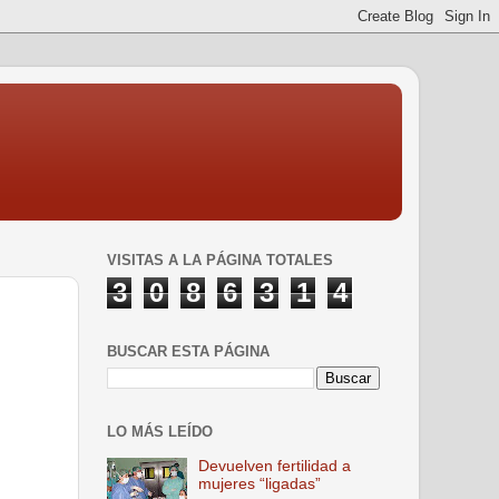
VISITAS A LA PÁGINA TOTALES
3
0
8
6
3
1
4
BUSCAR ESTA PÁGINA
LO MÁS LEÍDO
Devuelven fertilidad a
mujeres “ligadas”