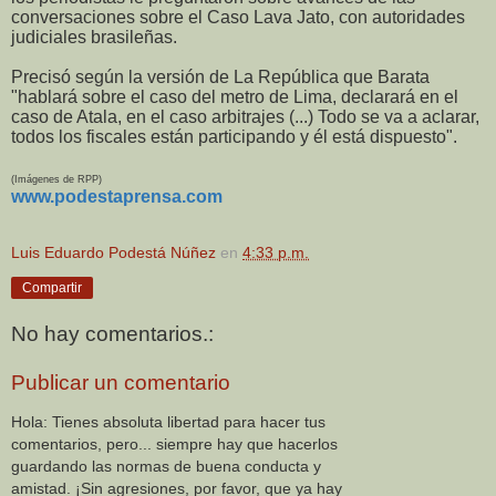
conversaciones sobre el Caso Lava Jato, con autoridades
judiciales brasileñas.
Precisó según la versión de La República que Barata
"hablará sobre el caso del metro de Lima, declarará en el
caso de Atala, en el caso arbitrajes (...) Todo se va a aclarar,
todos los fiscales están participando y él está dispuesto".
(Imágenes de RPP)
www.podestaprensa.com
Luis Eduardo Podestá Núñez
en
4:33 p.m.
Compartir
No hay comentarios.:
Publicar un comentario
Hola: Tienes absoluta libertad para hacer tus
comentarios, pero... siempre hay que hacerlos
guardando las normas de buena conducta y
amistad. ¡Sin agresiones, por favor, que ya hay