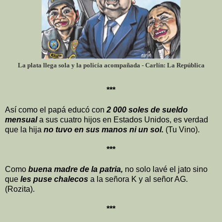
La plata llega sola y la policía acompañada - Carlín: La República
***
Así como el papá educó con
2 000 soles de sueldo
mensual
a sus cuatro hijos en Estados Unidos, es verdad
que la hija
no tuvo en sus manos ni un sol.
(Tu Vino).
***
Como
buena madre de la patria,
no solo lavé el jato sino
que
les puse chalecos
a la señora K y al señor AG.
(Rozita).
***