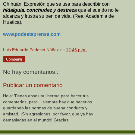
Chihuán: Expresión que se usa para describir con
hidalguía, conchudez y destreza
que el sueldo no le
alcanza y frustra su tren de vida. (Real Academia de
Huatica).
www.podestaprensa.com
Luis Eduardo Podestá Núñez
en
12:46 p.m.
Compartir
No hay comentarios.:
Publicar un comentario
Hola: Tienes absoluta libertad para hacer tus
comentarios, pero... siempre hay que hacerlos
guardando las normas de buena conducta y
amistad. ¡Sin agresiones, por favor, que ya hay
demasiadas en el mundo! Gracias.