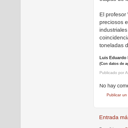
El profesor
preciosos 
industriale
coincidenci
toneladas d
Luis Eduardo
(Con datos de 
Publicado por
A
No hay come
Publicar un
Entrada má