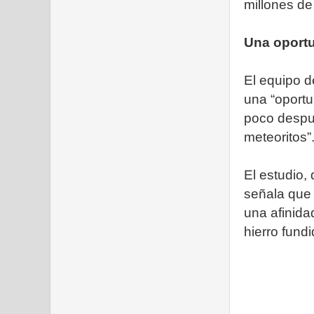
millones de
Una oport
El equipo d
una “oportu
poco despu
meteoritos”
El estudio,
señala que 
una afinida
hierro fund