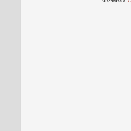
Suscribirse a:
C