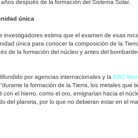
 años después de la formación del Sistema Solar.
unidad única
e investigadores estima que el examen de esas roc
nidad única para conocer la composición de la Tierr
és de la formación del núcleo y antes del bombarde
.
 difundido por agencias internacionales y la
BBC Mu
“durante la formación de la Tierra, los metales que t
d con el hierro, como el oro, emigrarían hacia el núc
ido del planeta, por lo que no debieran estar en el ma