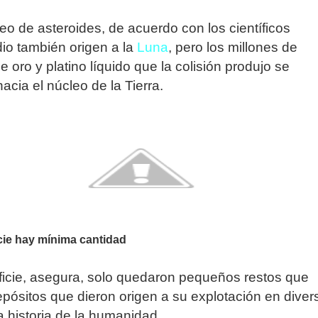
o de asteroides, de acuerdo con los científicos
 dio también origen a la
Luna
, pero los millones de
 oro y platino líquido que la colisión produjo se
acia el núcleo de la Tierra.
icie hay mínima cantidad
ficie, asegura, solo quedaron pequeños restos que
pósitos que dieron origen a su explotación en diver
a historia de la humanidad.