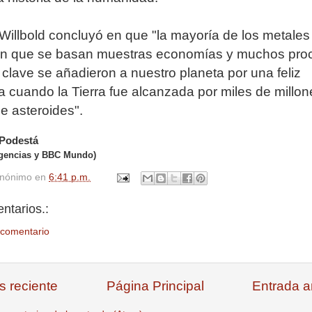
 Willbold concluyó en que "la mayoría de los metales
en que se basan muestras economías y muchos pro
s clave se añadieron a nuestro planeta por una feliz
a cuando la Tierra fue alcanzada por miles de millo
e asteroides".
 Podestá
agencias y BBC Mundo)
nónimo
en
6:41 p.m.
ntarios.:
 comentario
s reciente
Página Principal
Entrada a