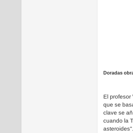
Doradas obras
El profesor
que se bas
clave se añ
cuando la T
asteroides"