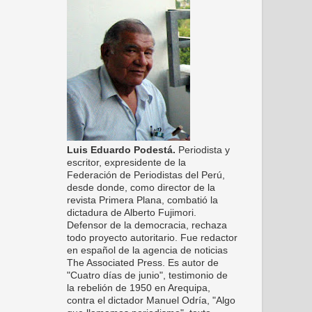
Luis Eduardo Podestá.
Periodista y
escritor, expresidente de la
Federación de Periodistas del Perú,
desde donde, como director de la
revista Primera Plana, combatió la
dictadura de Alberto Fujimori.
Defensor de la democracia, rechaza
todo proyecto autoritario. Fue redactor
en español de la agencia de noticias
The Associated Press. Es autor de
"Cuatro días de junio", testimonio de
la rebelión de 1950 en Arequipa,
contra el dictador Manuel Odría, "Algo