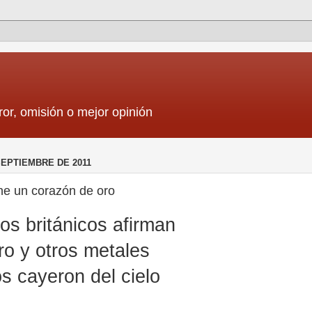
ror, omisión o mejor opinión
SEPTIEMBRE DE 2011
ene un corazón de oro
cos británicos afirman
ro y otros metales
s cayeron del cielo