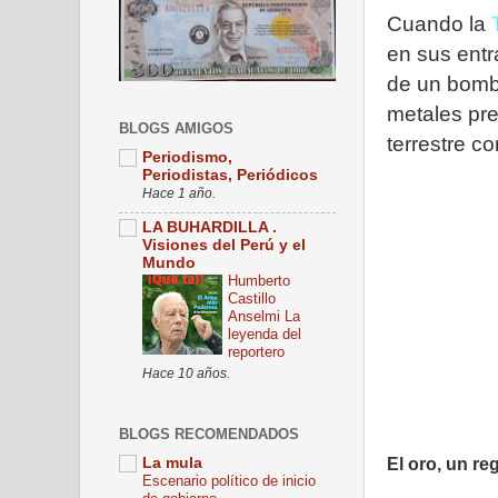
Cuando la
en sus entr
de un bomb
metales pre
BLOGS AMIGOS
terrestre c
Periodismo,
Periodistas, Periódicos
Hace 1 año.
LA BUHARDILLA .
Visiones del Perú y el
Mundo
Humberto
Castillo
Anselmi La
leyenda del
reportero
Hace 10 años.
BLOGS RECOMENDADOS
El oro, un re
La mula
Escenario político de inicio