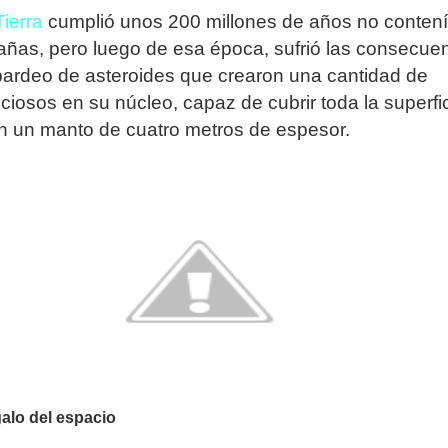
Tierra
cumplió unos 200 millones de años no contení
añas, pero luego de esa época, sufrió las consecue
ardeo de asteroides que crearon una cantidad de
ciosos en su núcleo, capaz de cubrir toda la superfi
on un manto de cuatro metros de espesor.
galo del espacio