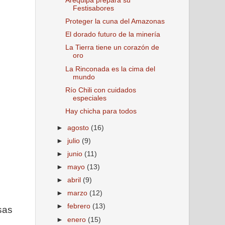
Arequipa prepara su
Festisabores
Proteger la cuna del Amazonas
El dorado futuro de la minería
La Tierra tiene un corazón de
oro
La Rinconada es la cima del
mundo
Río Chili con cuidados
especiales
Hay chicha para todos
►
agosto
(16)
►
julio
(9)
►
junio
(11)
►
mayo
(13)
►
abril
(9)
►
marzo
(12)
►
febrero
(13)
sas
►
enero
(15)