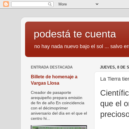
podestá te cuenta
no hay nada nuevo bajo el sol ... salvo er
ENTRADA DESTACADA
JUEVES, 8 DE 
Billete de homenaje a
La Tierra ti
Vargas Llosa
Científi
Creador de pasaporte
arequipeño prepara emisión
que el o
de fin de año En coincidencia
con el décimoprimer
precioso
aniversario del día en el que el
centro hi...