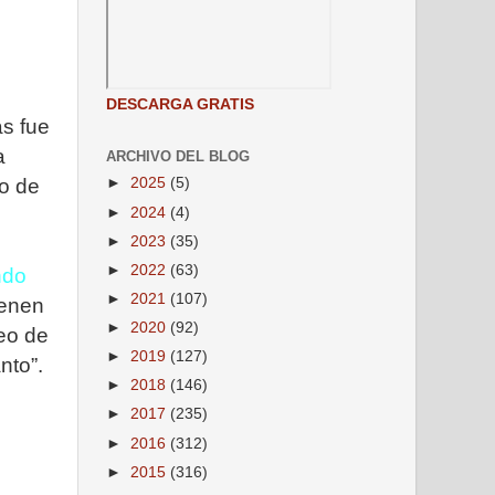
DESCARGA GRATIS
as fue
a
ARCHIVO DEL BLOG
o de
►
2025
(5)
►
2024
(4)
►
2023
(35)
►
2022
(63)
ndo
►
2021
(107)
ienen
►
2020
(92)
leo de
►
2019
(127)
nto”.
►
2018
(146)
►
2017
(235)
►
2016
(312)
►
2015
(316)