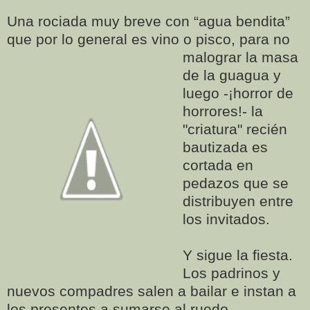
Una rociada muy breve con “agua bendita”
que por lo general es vino o pisco, para no
malograr la masa
de la guagua y
luego -¡horror de
horrores!- la
"criatura" recién
bautizada es
cortada en
pedazos que se
distribuyen entre
los invitados.
Y sigue la fiesta.
Los padrinos y
nuevos compadres salen a bailar e instan a
los presentes a sumarse al ruedo.