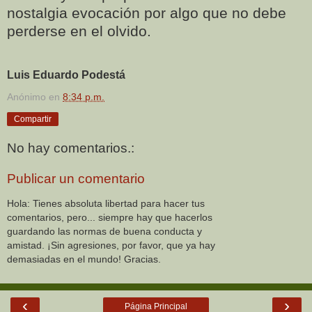
nostalgia evocación por algo que no debe
perderse en el olvido.
Luis Eduardo Podestá
Anónimo
en
8:34 p.m.
Compartir
No hay comentarios.:
Publicar un comentario
Hola: Tienes absoluta libertad para hacer tus
comentarios, pero... siempre hay que hacerlos
guardando las normas de buena conducta y
amistad. ¡Sin agresiones, por favor, que ya hay
demasiadas en el mundo! Gracias.
‹
›
Página Principal