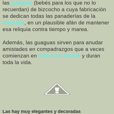
las
guaguas
(bebés para los que no lo
recuerdan) de bizcocho a cuya fabricación
se dedican todas las panaderías de la
Arequipa
, en un plausible afán de mantener
esa reliquia contra tiempo y marea.
Además, las guaguas sirven para anudar
amistades en compadrazgos que a veces
comienzan en
Todos los Santos
y duran
toda la vida.
Las hay muy elegantes y decoradas