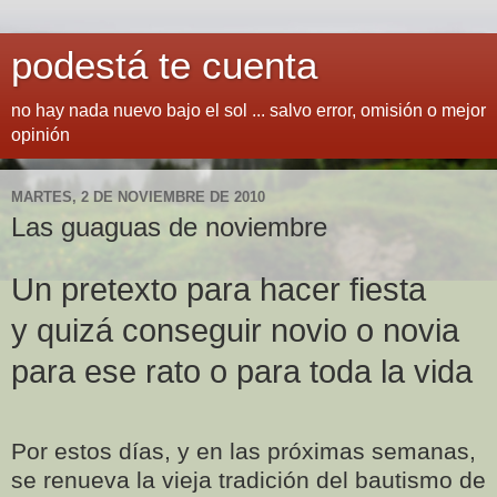
podestá te cuenta
no hay nada nuevo bajo el sol ... salvo error, omisión o mejor
opinión
MARTES, 2 DE NOVIEMBRE DE 2010
Las guaguas de noviembre
Un pretexto para hacer fiesta
y quizá conseguir novio o novia
para ese rato o para toda la vida
Por estos días, y en las próximas semanas,
se renueva la vieja tradición del bautismo de