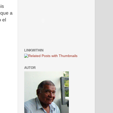
is
 que a
 el
LINKWITHIN
AUTOR