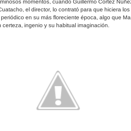
uminosos momentos, cuando Guillermo Cortez Núñez
uatacho, el director, lo contrató para que hiciera los
el periódico en su más floreciente época, algo que Ma
 certeza, ingenio y su habitual imaginación.