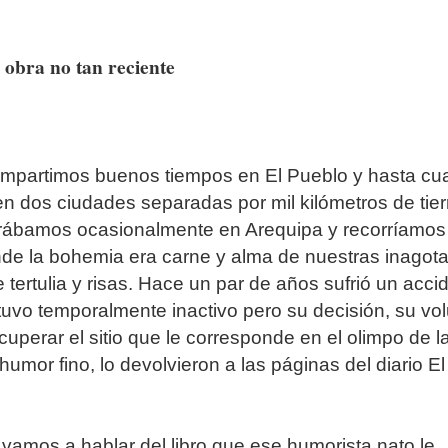
 obra no tan reciente
mpartimos buenos tiempos en El Pueblo y hasta c
n dos ciudades separadas por mil kilómetros de tier
rábamos ocasionalmente en Arequipa y recorríamos
de la bohemia era carne y alma de nuestras inagot
 tertulia y risas. Hace un par de años sufrió un acci
uvo temporalmente inactivo pero su decisión, su vo
ecuperar el sitio que le corresponde en el olimpo de l
humor fino, lo devolvieron a las páginas del diario El
, vamos a hablar del libro que ese humorista nato le