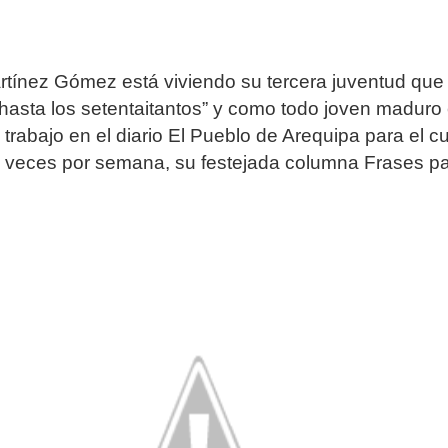
tínez Gómez está viviendo su tercera juventud que
 hasta los setentaitantos” y como todo joven maduro
 trabajo en el diario El Pueblo de Arequipa para el c
s veces por semana, su festejada columna Frases pa