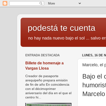
podestá te cuenta
no hay nada nuevo bajo el sol ... salvo er
ENTRADA DESTACADA
LUNES, 16 DE 
Billete de homenaje a
Marcelo, el 
Vargas Llosa
Bajo el 
Creador de pasaporte
arequipeño prepara emisión
humorist
de fin de año En coincidencia
con el décimoprimer
Marcelo 
aniversario del día en el que el
centro hi...