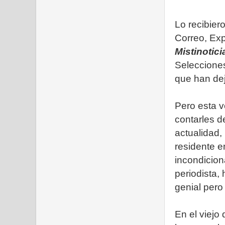
Lo recibier
Correo, Exp
Mistinotici
Selecciones
que han de
Pero esta v
contarles d
actualidad,
residente e
incondicion
periodista, 
genial pero
En el viejo