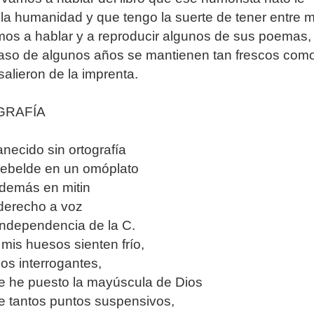
la humanidad y que tengo la suerte de tener entre m
os a hablar y a reproducir algunos de sus poemas,
aso de algunos años se mantienen tan frescos como
salieron de la imprenta.
GRAFÍA
ecido sin ortografía
rebelde en un omóplato
 demás en mitin
 derecho a voz
independencia de la C.
mis huesos sienten frío,
los interrogantes,
e he puesto la mayúscula de Dios
me tantos puntos suspensivos,