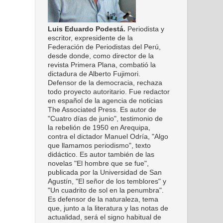
Luis Eduardo Podestá.
Periodista y
escritor, expresidente de la
Federación de Periodistas del Perú,
desde donde, como director de la
revista Primera Plana, combatió la
dictadura de Alberto Fujimori.
Defensor de la democracia, rechaza
todo proyecto autoritario. Fue redactor
en español de la agencia de noticias
The Associated Press. Es autor de
"Cuatro días de junio", testimonio de
la rebelión de 1950 en Arequipa,
contra el dictador Manuel Odría, "Algo
que llamamos periodismo", texto
didáctico. Es autor también de las
novelas "El hombre que se fue",
publicada por la Universidad de San
Agustín, "El señor de los temblores" y
"Un cuadrito de sol en la penumbra".
Es defensor de la naturaleza, tema
que, junto a la literatura y las notas de
actualidad, será el signo habitual de