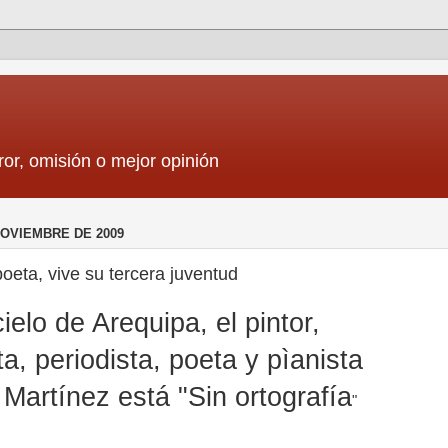
ror, omisión o mejor opinión
NOVIEMBRE DE 2009
poeta, vive su tercera juventud
cielo de Arequipa, el pintor,
a, periodista, poeta y pìanista
Martínez está "Sin ortografía
"