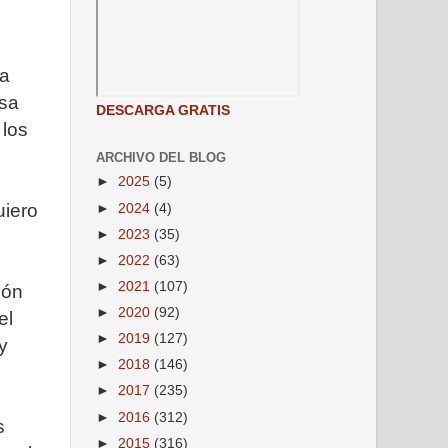
ta
osa
DESCARGA GRATIS
 los
ARCHIVO DEL BLOG
►
2025
(5)
uiero
►
2024
(4)
►
2023
(35)
►
2022
(63)
►
2021
(107)
ión
►
2020
(92)
el
►
2019
(127)
y
►
2018
(146)
►
2017
(235)
►
2016
(312)
s
►
2015
(316)