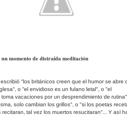
 un momento de distraída meditación
escribió "los británicos creen que el humor se abre 
glesa", o "el envidioso es un fulano letal", o "el
 toma vacaciones por un desprendimiento de rutina",
isma, solo cambian los grillos", o "si los poetas rece
recitaran, tal vez los muertos resucitaran"... Y así h