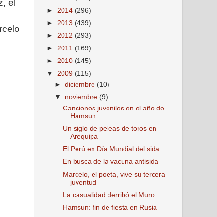
, el
►
2014
(296)
►
2013
(439)
rcelo
►
2012
(293)
►
2011
(169)
►
2010
(145)
▼
2009
(115)
►
diciembre
(10)
▼
noviembre
(9)
Canciones juveniles en el año de
Hamsun
Un siglo de peleas de toros en
Arequipa
El Perú en Día Mundial del sida
En busca de la vacuna antisida
Marcelo, el poeta, vive su tercera
juventud
La casualidad derribó el Muro
Hamsun: fin de fiesta en Rusia